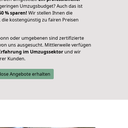
geringen Umzugsbudget? Auch das ist
 60 % sparen!
Wir stellen Ihnen die
, die kostengünstig zu fairen Preisen
onn oder umgebenen sind zertifizierte
n uns ausgesucht. Mittlerweile verfügen
 Erfahrung im Umzugssektor
und wir
rer Kunden.
lose Angebote erhalten