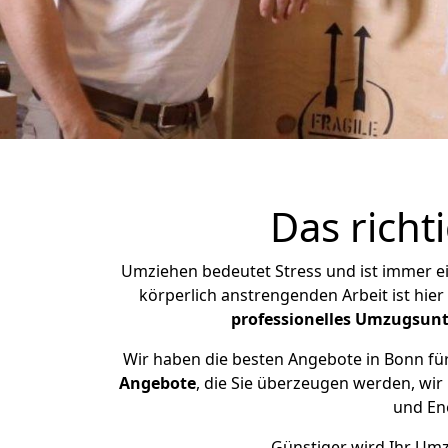
Das rich
Umziehen bedeutet Stress und ist immer ein
körperlich anstrengenden Arbeit ist hie
professionelles Umzugsun
Wir haben die besten Angebote in Bonn fü
Angebote
, die Sie überzeugen werden, wir
und Ene
Günstiger wird Ihr Umz