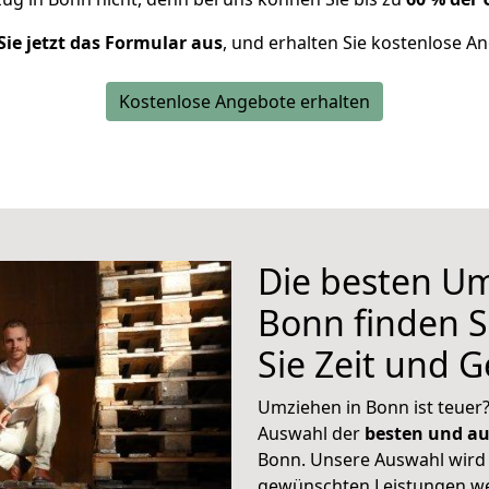
Sie jetzt das Formular aus
, und erhalten Sie kostenlose A
Kostenlose Angebote erhalten
Die besten U
Bonn finden S
Sie Zeit und 
Umziehen in Bonn ist teuer?
Auswahl der
besten und a
Bonn. Unsere Auswahl wird 
gewünschten Leistungen w