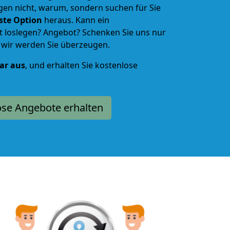
gen nicht, warum, sondern suchen für Sie
lste Option
heraus. Kann ein
loslegen? Angebot? Schenken Sie uns nur
d wir werden Sie überzeugen.
lar aus
, und erhalten Sie kostenlose
ose Angebote erhalten