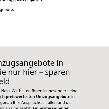
ngebote.
mzugsangebote in
ie nur hier – sparen
Geld
 Nein. Wir bieten Ihnen insbesondere eine
uch preiswertesten Umzugsangebote
in
genau Ihre Ansprüche erfüllen und die
erden umgesetzt.
Ein professioneller