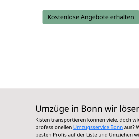
Kostenlose Angebote erhalten
Umzüge in Bonn wir löse
Kisten transportieren können viele, doch wi
professionellen
Umzugsservice Bonn
aus? W
besten Profis auf der Liste und Umziehen w