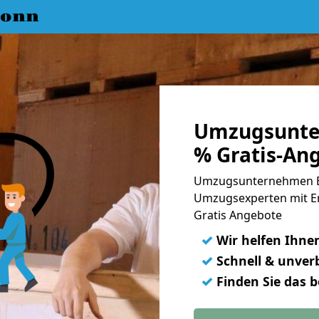
Bonn
Umzugsunte
% Gratis-An
Umzugsunternehmen Bo
Umzugsexperten mit E
Gratis Angebote
✓
Wir helfen Ihne
✓
Schnell & unverb
✓
Finden Sie das 