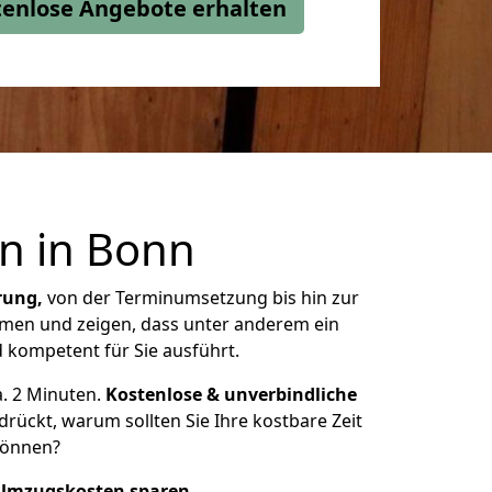
stenlose Angebote erhalten
n in
Bonn
rung,
von der Terminumsetzung bis hin zur
ehmen und zeigen, dass unter anderem ein
 kompetent für Sie ausführt.
a. 2 Minuten.
Kostenlose & unverbindliche
ückt, warum sollten Sie Ihre kostbare Zeit
 können?
 Umzugskosten sparen
.