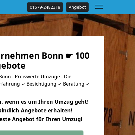
01579-2482318
Angebot
rnehmen Bonn ☛ 100
gebote
nn - Preiswerte Umzüge - Die
rfahrung ✓ Besichtigung ✓ Beratung ✓
n, wenn es um Ihren Umzug geht!
indlich Angebote erhalten!
beste Angebot für Ihren Umzug!