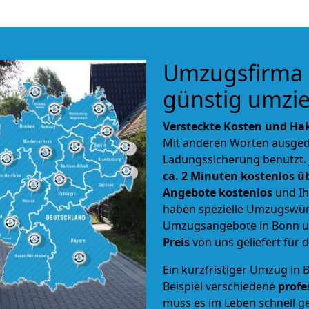
Umzugsfirma 
günstig umzi
Versteckte Kosten und Hak
Mit anderen Worten ausged
Ladungssicherung benutzt.
ca. 2 Minuten kostenlos ü
Angebote kostenlos
und Ih
haben spezielle Umzugswün
Umzugsangebote in Bonn u
Preis
von uns geliefert für
Ein kurzfristiger Umzug in 
Beispiel verschiedene
profe
muss es im Leben schnell g