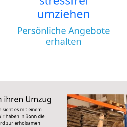
stressfrei
umziehen
Persönliche Angebote
erhalten
n ihren Umzug
e sieht es mit einem
ir haben in Bonn die
ird zur erholsamen