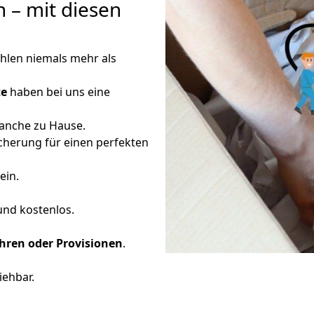
 – mit diesen
ahlen niemals mehr als
te
haben bei uns eine
ranche zu Hause.
icherung für einen perfekten
ein.
 und kostenlos.
ren oder Provisionen
.
iehbar.