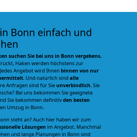
in Bonn einfach und
ehen
en suchen Sie bei uns in Bonn vergebens.
rückt, Haken werden höchstens zur
 Jedes Angebot wird Ihnen
binnen von nur
bermittelt
. Und natürlich sind
alle
re Anfragen sind für Sie
unverbindlich
. Sie
sche? Bei uns bekommen Sie geeignete
nd Sie bekommen definitiv
den besten
 den Umzug in Bonn.
Bonn steht an? Auch hier haben wir zum
ssionelle Lösungen
im Angebot. Manchmal
ehen und lange Planungen in Bonn sind