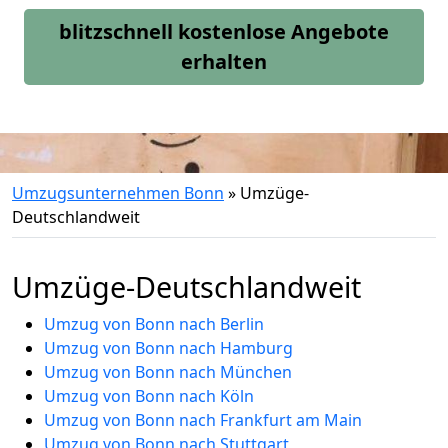
blitzschnell kostenlose Angebote
erhalten
Umzugsunternehmen Bonn
»
Umzüge-
Deutschlandweit
Umzüge-Deutschlandweit
Umzug von Bonn nach Berlin
Umzug von Bonn nach Hamburg
Umzug von Bonn nach München
Umzug von Bonn nach Köln
Umzug von Bonn nach Frankfurt am Main
Umzug von Bonn nach Stuttgart