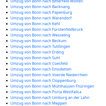
Umzug von Bonn nach Bitterfeld-Wolfen
Umzug von Bonn nach Backnang
Umzug von Bonn nach Papenburg
Umzug von Bonn nach Warendorf
Umzug von Bonn nach Kehl
Umzug von Bonn nach Fürstenfeldbruck
Umzug von Bonn nach Wesseling
Umzug von Bonn nach Beckum
Umzug von Bonn nach Tuttlingen
Umzug von Bonn nach Erding
Umzug von Bonn nach Suhl
Umzug von Bonn nach Coesfeld
Umzug von Bonn nach Emsdetten
Umzug von Bonn nach Voerde Niederrhein
Umzug von Bonn nach Cloppenburg
Umzug von Bonn nach Mühlhausen-Thüringen
Umzug von Bonn nach Porta Westfalica
Umzug von Bonn nach Limburg an der Lahn
Umzug von Bonn nach Meppen