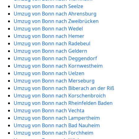
Umzug von Bonn nach Seelze
Umzug von Bonn nach Ahrensburg
Umzug von Bonn nach Zweibrücken
Umzug von Bonn nach Wedel
Umzug von Bonn nach Hemer
Umzug von Bonn nach Radebeul
Umzug von Bonn nach Geldern
Umzug von Bonn nach Deggendorf
Umzug von Bonn nach Kornwestheim
Umzug von Bonn nach Uelzen
Umzug von Bonn nach Merseburg
Umzug von Bonn nach Biberach an der Riß
Umzug von Bonn nach Korschenbroich
Umzug von Bonn nach Rheinfelden Baden
Umzug von Bonn nach Vechta
Umzug von Bonn nach Lampertheim
Umzug von Bonn nach Bad Nauheim
Umzug von Bonn nach Forchheim