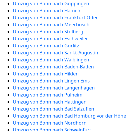
Umzug von Bonn nach Göppingen
Umzug von Bonn nach Hameln
Umzug von Bonn nach Frankfurt Oder
Umzug von Bonn nach Meerbusch
Umzug von Bonn nach Stolberg
Umzug von Bonn nach Eschweiler
Umzug von Bonn nach Görlitz
Umzug von Bonn nach Sankt-Augustin
Umzug von Bonn nach Waiblingen
Umzug von Bonn nach Baden-Baden
Umzug von Bonn nach Hilden
Umzug von Bonn nach Lingen Ems
Umzug von Bonn nach Langenhagen
Umzug von Bonn nach Pulheim
Umzug von Bonn nach Hattingen
Umzug von Bonn nach Bad Salzuflen
Umzug von Bonn nach Bad Homburg vor der Höhe
Umzug von Bonn nach Nordhorn
Umzug von Bonn nach Schweinfurt