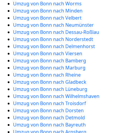
Umzug von Bonn nach Worms
Umzug von Bonn nach Minden
Umzug von Bonn nach Velbert
Umzug von Bonn nach Neumünster
Umzug von Bonn nach Dessau-Roßlau
Umzug von Bonn nach Norderstedt
Umzug von Bonn nach Delmenhorst
Umzug von Bonn nach Viersen
Umzug von Bonn nach Bamberg
Umzug von Bonn nach Marburg
Umzug von Bonn nach Rheine
Umzug von Bonn nach Gladbeck
Umzug von Bonn nach Lüneburg
Umzug von Bonn nach Wilhelmshaven
Umzug von Bonn nach Troisdorf
Umzug von Bonn nach Dorsten
Umzug von Bonn nach Detmold
Umzug von Bonn nach Bayreuth
Umzug von Bonn nach Arnsberg