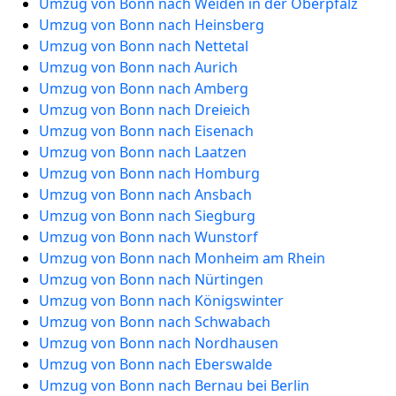
Umzug von Bonn nach Weiden in der Oberpfalz
Umzug von Bonn nach Heinsberg
Umzug von Bonn nach Nettetal
Umzug von Bonn nach Aurich
Umzug von Bonn nach Amberg
Umzug von Bonn nach Dreieich
Umzug von Bonn nach Eisenach
Umzug von Bonn nach Laatzen
Umzug von Bonn nach Homburg
Umzug von Bonn nach Ansbach
Umzug von Bonn nach Siegburg
Umzug von Bonn nach Wunstorf
Umzug von Bonn nach Monheim am Rhein
Umzug von Bonn nach Nürtingen
Umzug von Bonn nach Königswinter
Umzug von Bonn nach Schwabach
Umzug von Bonn nach Nordhausen
Umzug von Bonn nach Eberswalde
Umzug von Bonn nach Bernau bei Berlin