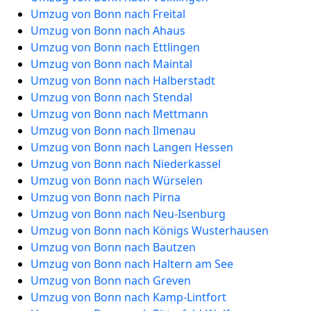
Umzug von Bonn nach Freital
Umzug von Bonn nach Ahaus
Umzug von Bonn nach Ettlingen
Umzug von Bonn nach Maintal
Umzug von Bonn nach Halberstadt
Umzug von Bonn nach Stendal
Umzug von Bonn nach Mettmann
Umzug von Bonn nach Ilmenau
Umzug von Bonn nach Langen Hessen
Umzug von Bonn nach Niederkassel
Umzug von Bonn nach Würselen
Umzug von Bonn nach Pirna
Umzug von Bonn nach Neu-Isenburg
Umzug von Bonn nach Königs Wusterhausen
Umzug von Bonn nach Bautzen
Umzug von Bonn nach Haltern am See
Umzug von Bonn nach Greven
Umzug von Bonn nach Kamp-Lintfort