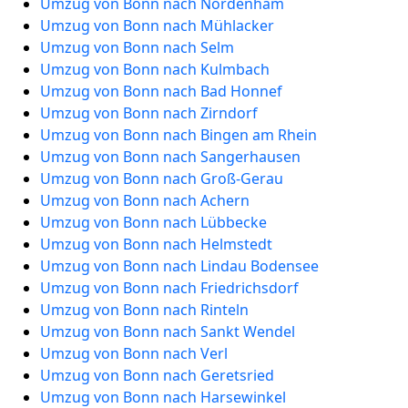
Umzug von Bonn nach Nordenham
Umzug von Bonn nach Mühlacker
Umzug von Bonn nach Selm
Umzug von Bonn nach Kulmbach
Umzug von Bonn nach Bad Honnef
Umzug von Bonn nach Zirndorf
Umzug von Bonn nach Bingen am Rhein
Umzug von Bonn nach Sangerhausen
Umzug von Bonn nach Groß-Gerau
Umzug von Bonn nach Achern
Umzug von Bonn nach Lübbecke
Umzug von Bonn nach Helmstedt
Umzug von Bonn nach Lindau Bodensee
Umzug von Bonn nach Friedrichsdorf
Umzug von Bonn nach Rinteln
Umzug von Bonn nach Sankt Wendel
Umzug von Bonn nach Verl
Umzug von Bonn nach Geretsried
Umzug von Bonn nach Harsewinkel