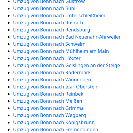
Umzug von Bonn nach Güstrow
Umzug von Bonn nach Bühl
Umzug von Bonn nach Unterschleißheim
Umzug von Bonn nach Rösrath
Umzug von Bonn nach Rendsburg
Umzug von Bonn nach Bad Neuenahr-Ahrweiler
Umzug von Bonn nach Schwelm
Umzug von Bonn nach Mühlheim am Main
Umzug von Bonn nach Höxter
Umzug von Bonn nach Geislingen an der Steige
Umzug von Bonn nach Rödermark
Umzug von Bonn nach Winnenden
Umzug von Bonn nach Idar-Oberstein
Umzug von Bonn nach Reinbek
Umzug von Bonn nach Meißen
Umzug von Bonn nach Grimma
Umzug von Bonn nach Wegberg
Umzug von Bonn nach Königsbrunn
Umzug von Bonn nach Emmendingen