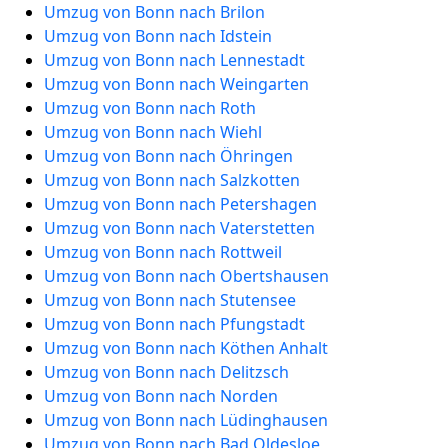
Umzug von Bonn nach Brilon
Umzug von Bonn nach Idstein
Umzug von Bonn nach Lennestadt
Umzug von Bonn nach Weingarten
Umzug von Bonn nach Roth
Umzug von Bonn nach Wiehl
Umzug von Bonn nach Öhringen
Umzug von Bonn nach Salzkotten
Umzug von Bonn nach Petershagen
Umzug von Bonn nach Vaterstetten
Umzug von Bonn nach Rottweil
Umzug von Bonn nach Obertshausen
Umzug von Bonn nach Stutensee
Umzug von Bonn nach Pfungstadt
Umzug von Bonn nach Köthen Anhalt
Umzug von Bonn nach Delitzsch
Umzug von Bonn nach Norden
Umzug von Bonn nach Lüdinghausen
Umzug von Bonn nach Bad Oldesloe