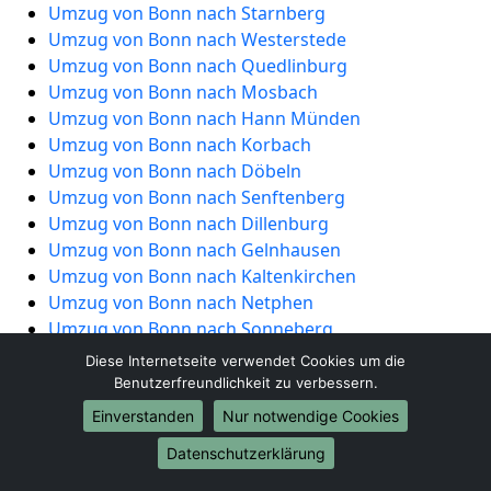
Umzug von Bonn nach Starnberg
Umzug von Bonn nach Westerstede
Umzug von Bonn nach Quedlinburg
Umzug von Bonn nach Mosbach
Umzug von Bonn nach Hann Münden
Umzug von Bonn nach Korbach
Umzug von Bonn nach Döbeln
Umzug von Bonn nach Senftenberg
Umzug von Bonn nach Dillenburg
Umzug von Bonn nach Gelnhausen
Umzug von Bonn nach Kaltenkirchen
Umzug von Bonn nach Netphen
Umzug von Bonn nach Sonneberg
Umzug von Bonn nach Leutkirch im Allgäu
Diese Internetseite verwendet Cookies um die
Umzug von Bonn nach Bad Soden am Taunus
Benutzerfreundlichkeit zu verbessern.
Umzug von Bonn nach Salzwedel
Einverstanden
Nur notwendige Cookies
Umzug von Bonn nach Bad Salzungen
Datenschutzerklärung
Umzug von Bonn nach Warburg
Umzug von Bonn nach Eisenhüttenstadt