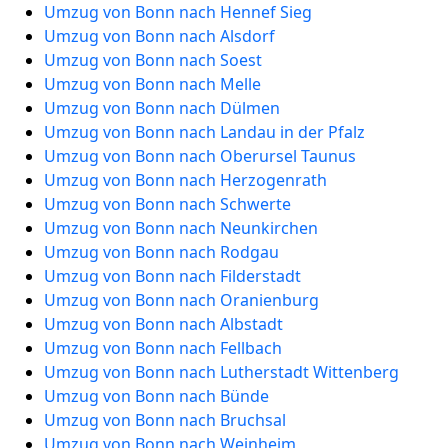
Umzug von Bonn nach Hennef Sieg
Umzug von Bonn nach Alsdorf
Umzug von Bonn nach Soest
Umzug von Bonn nach Melle
Umzug von Bonn nach Dülmen
Umzug von Bonn nach Landau in der Pfalz
Umzug von Bonn nach Oberursel Taunus
Umzug von Bonn nach Herzogenrath
Umzug von Bonn nach Schwerte
Umzug von Bonn nach Neunkirchen
Umzug von Bonn nach Rodgau
Umzug von Bonn nach Filderstadt
Umzug von Bonn nach Oranienburg
Umzug von Bonn nach Albstadt
Umzug von Bonn nach Fellbach
Umzug von Bonn nach Lutherstadt Wittenberg
Umzug von Bonn nach Bünde
Umzug von Bonn nach Bruchsal
Umzug von Bonn nach Weinheim