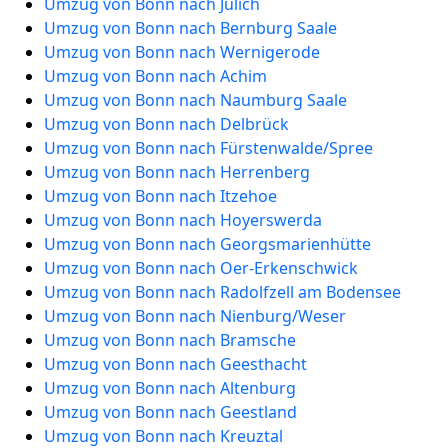
Umzug von Bonn nach Jülich
Umzug von Bonn nach Bernburg Saale
Umzug von Bonn nach Wernigerode
Umzug von Bonn nach Achim
Umzug von Bonn nach Naumburg Saale
Umzug von Bonn nach Delbrück
Umzug von Bonn nach Fürstenwalde/Spree
Umzug von Bonn nach Herrenberg
Umzug von Bonn nach Itzehoe
Umzug von Bonn nach Hoyerswerda
Umzug von Bonn nach Georgsmarienhütte
Umzug von Bonn nach Oer-Erkenschwick
Umzug von Bonn nach Radolfzell am Bodensee
Umzug von Bonn nach Nienburg/Weser
Umzug von Bonn nach Bramsche
Umzug von Bonn nach Geesthacht
Umzug von Bonn nach Altenburg
Umzug von Bonn nach Geestland
Umzug von Bonn nach Kreuztal