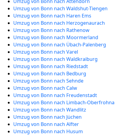
Umzug von Bonn nach Attendorn
Umzug von Bonn nach Waldshut-Tiengen
Umzug von Bonn nach Haren Ems
Umzug von Bonn nach Herzogenaurach
Umzug von Bonn nach Rathenow
Umzug von Bonn nach Moormerland
Umzug von Bonn nach Übach-Palenberg
Umzug von Bonn nach Varel
Umzug von Bonn nach Waldkraiburg
Umzug von Bonn nach Riedstadt
Umzug von Bonn nach Bedburg
Umzug von Bonn nach Sehnde
Umzug von Bonn nach Calw
Umzug von Bonn nach Freudenstadt
Umzug von Bonn nach Limbach-Oberfrohna
Umzug von Bonn nach Wandlitz
Umzug von Bonn nach Jüchen
Umzug von Bonn nach Alfter
Umzug von Bonn nach Husum