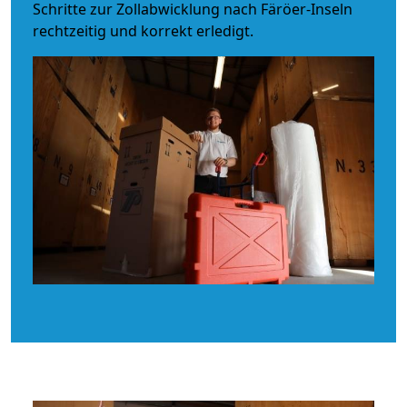
Schritte zur Zollabwicklung nach Färöer-Inseln
rechtzeitig und korrekt erledigt.