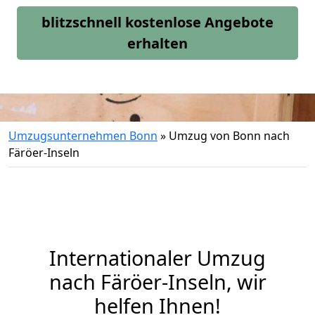
blitzschnell kostenlose Angebote
erhalten
Umzugsunternehmen Bonn
»
Umzug von Bonn nach
Färöer-Inseln
Internationaler Umzug
nach Färöer-Inseln, wir
helfen Ihnen
!