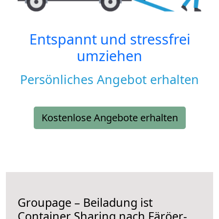
Entspannt und stressfrei
umziehen
Persönliches Angebot erhalten
Kostenlose Angebote erhalten
Groupage – Beiladung ist
Container Sharing nach Färöer-