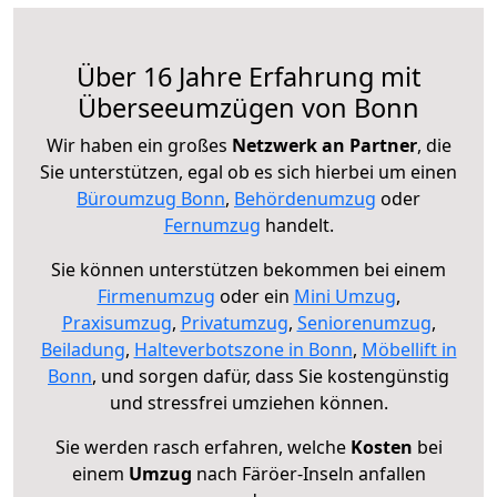
Über 16 Jahre Erfahrung mit
Überseeumzügen von Bonn
Wir haben ein großes
Netzwerk an Partner
, die
Sie unterstützen, egal ob es sich hierbei um einen
Büroumzug Bonn
,
Behördenumzug
oder
Fernumzug
handelt.
Sie können unterstützen bekommen bei einem
Firmenumzug
oder ein
Mini Umzug
,
Praxisumzug
,
Privatumzug
,
Seniorenumzug
,
Beiladung
,
Halteverbotszone in Bonn
,
Möbellift in
Bonn
, und sorgen dafür, dass Sie kostengünstig
und stressfrei umziehen können.
Sie werden rasch erfahren, welche
Kosten
bei
einem
Umzug
nach Färöer-Inseln anfallen