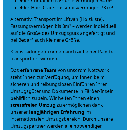
40er-Container: Fassungsvermögen 64 m³
40er-High Cube: Fassungsvermögen 73 m³
Alternativ: Transport im Liftvan (Holzkiste).
Fassungsvermögen bis 8m³ – werden individuell
auf die Größe des Umzugsguts angefertigt und
bei Bedarf auch kleinere Größe.
Kleinstladungen können auch auf einer Palette
transportiert werden.
Das
erfahrene Team
von unserem Netzwerk
steht Ihnen zur Verfügung, um Ihnen beim
sicheren und reibungslosen Einführen Ihrer
Umzugsgüter und Dokumente in Färöer-Inseln
behilflich zu sein.
Wir helfen Ihnen einen
stressfreien Umzug
zu ermöglichen dank
unserer
langjährigen Erfahrung
im
internationalen Umzugsbereich. Durch unsere
Umzugspartner werden alle notwendigen