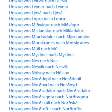
Umzug von Leirvík nach Leirvík
Umzug von Leynar nach Leynar
Umzug von Ljósá nach Ljósá
Umzug von Lopra nach Lopra
Umzug von Miðvágur nach Miðvágur
Umzug von Mikladalur nach Mikladalur
Umzug von Mjørkadalur nach Mjørkadalur
Umzug von Morskranes nach Morskranes
Umzug von Múli nach Múli
Umzug von Mykines nach Mykines
Umzug von Nes nach Nes
Umzug von Nesvík nach Nesvík
Umzug von Nólsoy nach Nólsoy
Umzug von Norðdepil nach Norðdepil
Umzug von Norðoyri nach Norðoyri
Umzug von Norðradalur nach Norðradalur
Umzug von Norðragøta nach Norðragøta
Umzug von Norðskáli nach Norðskáli
Umzug von Norðtoftir nach Norðtoftir