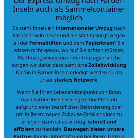
Der Express Umzug nach Färöer-
Inseln auch als Sammelcontainer
möglich
Es steht Ihnen ein
internationaler Umzug
nach
Färöer-Inseln bevor und Sie sind besorgt wegen
all der
Formalitäten
und dem
Papierkram
? Sie
wissen nicht genau, worauf Sie achten müssen.
Als Umzugsexperten in der Umzugsbranche
sorgen wir dafür, dass sämtliche
Zollabwicklung
für Sie in Färöer-Inseln erledigt werden durch
unser
starkes
Netzwerk
.
Wenn Sie Ihren Lebensmittelpunkt von Bonn
nach Färöer-Inseln verlegen möchten, ob
aufgrund einer beruflichen Beförderung oder
um in Ihrem neuen Zuhause Familienglück zu
erleben, dann ist es wichtig,
schnell und
effizient
zu handeln.
Deswegen bieten unsere
Partner
Ihnen Unterstützung bei Ihrem Umzug