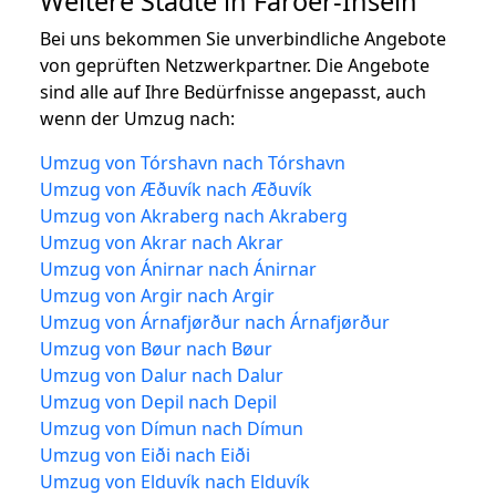
Weitere Städte in Färöer-Inseln
Bei uns bekommen Sie unverbindliche Angebote
von geprüften Netzwerkpartner. Die Angebote
sind alle auf Ihre Bedürfnisse angepasst, auch
wenn der Umzug nach:
Umzug von Tórshavn nach Tórshavn
Umzug von Æðuvík nach Æðuvík
Umzug von Akraberg nach Akraberg
Umzug von Akrar nach Akrar
Umzug von Ánirnar nach Ánirnar
Umzug von Argir nach Argir
Umzug von Árnafjørður nach Árnafjørður
Umzug von Bøur nach Bøur
Umzug von Dalur nach Dalur
Umzug von Depil nach Depil
Umzug von Dímun nach Dímun
Umzug von Eiði nach Eiði
Umzug von Elduvík nach Elduvík