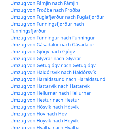
Umzug von Fámjin nach Fámjin
Umzug von Froðba nach Froðba
Umzug von Fuglafjørður nach Fuglafjørður
Umzug von Funningsfjørður nach
Funningsfjørður
Umzug von Funningur nach Funningur
Umzug von Gásadalur nach Gásadalur
Umzug von Gjógv nach Gjógv
Umzug von Glyvrar nach Glyvrar
Umzug von Gøtugjógv nach Gøtugjógv
Umzug von Haldórsvík nach Haldórsvík
Umzug von Haraldssund nach Haraldssund
Umzug von Hattarvík nach Hattarvík
Umzug von Hellurnar nach Hellurnar
Umzug von Hestur nach Hestur
Umzug von Hósvík nach Hósvík
Umzug von Hov nach Hov
Umzug von Hoyvík nach Hoyvík
Umzug von Hvalba nach Hvalba