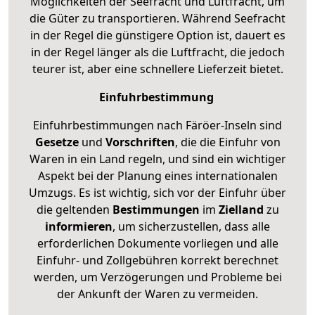
Möglichkeiten der Seefracht und Luftfracht, um
die Güter zu transportieren. Während Seefracht
in der Regel die günstigere Option ist, dauert es
in der Regel länger als die Luftfracht, die jedoch
teurer ist, aber eine schnellere Lieferzeit bietet.
Einfuhrbestimmung
Einfuhrbestimmungen nach Färöer-Inseln sind
Gesetze
und
Vorschriften
, die die Einfuhr von
Waren in ein Land regeln, und sind ein wichtiger
Aspekt bei der Planung eines internationalen
Umzugs. Es ist wichtig, sich vor der Einfuhr über
die geltenden
Bestimmungen
im
Zielland
zu
informieren
, um sicherzustellen, dass alle
erforderlichen Dokumente vorliegen und alle
Einfuhr- und Zollgebühren korrekt berechnet
werden, um Verzögerungen und Probleme bei
der Ankunft der Waren zu vermeiden.