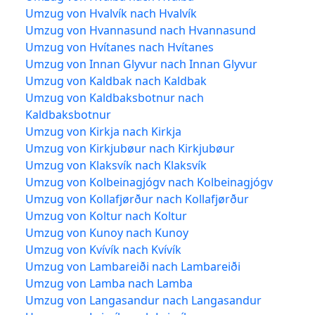
Umzug von Hvalvík nach Hvalvík
Umzug von Hvannasund nach Hvannasund
Umzug von Hvítanes nach Hvítanes
Umzug von Innan Glyvur nach Innan Glyvur
Umzug von Kaldbak nach Kaldbak
Umzug von Kaldbaksbotnur nach
Kaldbaksbotnur
Umzug von Kirkja nach Kirkja
Umzug von Kirkjubøur nach Kirkjubøur
Umzug von Klaksvík nach Klaksvík
Umzug von Kolbeinagjógv nach Kolbeinagjógv
Umzug von Kollafjørður nach Kollafjørður
Umzug von Koltur nach Koltur
Umzug von Kunoy nach Kunoy
Umzug von Kvívík nach Kvívík
Umzug von Lambareiði nach Lambareiði
Umzug von Lamba nach Lamba
Umzug von Langasandur nach Langasandur