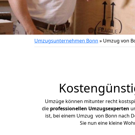
Umzugsunternehmen Bonn
»
Umzug von B
Kostengünst
Umzüge können mitunter recht kostspiel
die
professionellen Umzugsexperten
un
ist, bei einem Umzug von Bonn nach Do
Sie nun eine kleine Wo