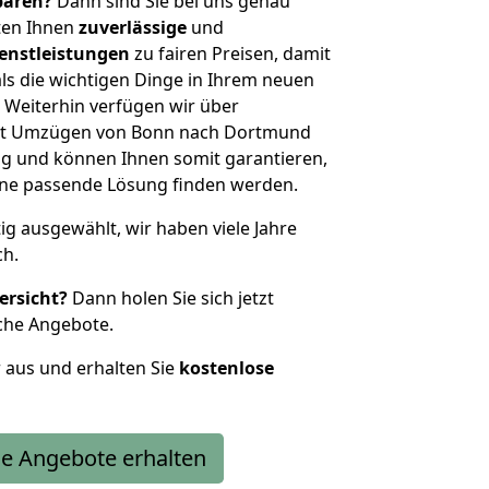
sparen?
Dann sind Sie bei uns genau
eten Ihnen
zuverlässige
und
enstleistungen
zu fairen Preisen, damit
als die wichtigen Dinge in Ihrem neuen
eiterhin verfügen wir über
it Umzügen von Bonn nach Dortmund
g und können Ihnen somit garantieren,
eine passende Lösung finden werden.
tig ausgewählt, wir haben viele Jahre
ch.
ersicht?
Dann holen Sie sich jetzt
che Angebote.
r aus und erhalten Sie
kostenlose
e Angebote erhalten