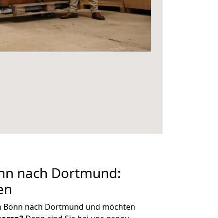
nn nach Dortmund:
en
on Bonn nach Dortmund und möchten