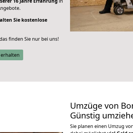
serer 16 Jahre Erfahrung
in
Angebote.
alten Sie kostenlose
 das finden Sie nur bei uns!
 erhalten
Umzüge von Bo
Günstig umzieh
Sie planen einen Umzug v