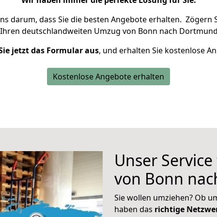
Wir haben immer die perfekte Lösung für Sie.
uns darum, dass Sie die besten Angebote erhalten.
Zögern S
 Ihren deutschlandweiten Umzug von Bonn nach Dortmund
Sie jetzt das Formular aus
, und erhalten Sie kostenlose A
Kostenlose Angebote erhalten
Unser Service
von Bonn na
Sie wollen umziehen? Ob um
haben das
richtige Netzw