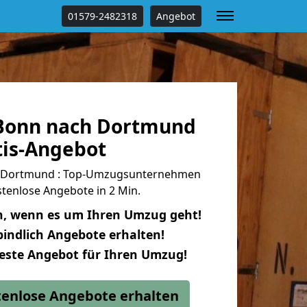
01579-2482318
Angebot
Bonn nach Dortmund
tis-Angebot
 Dortmund : Top-Umzugsunternehmen
tenlose Angebote in 2 Min.
n, wenn es um Ihren Umzug geht!
indlich Angebote erhalten!
beste Angebot für Ihren Umzug!
stenlose Angebote erhalten