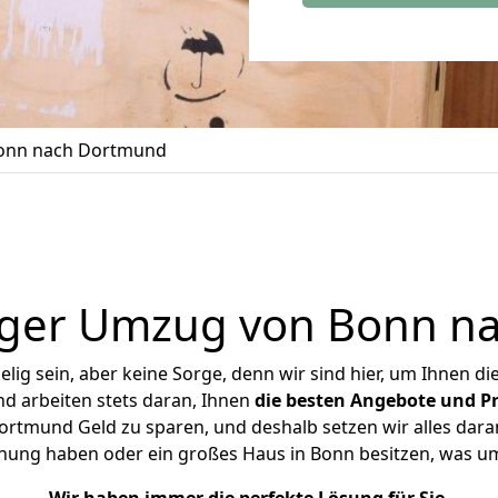
onn nach Dortmund
iger Umzug von Bonn n
ig sein, aber keine Sorge, denn wir sind hier, um Ihnen di
d arbeiten stets daran, Ihnen
die besten Angebote und Pr
rtmund Geld zu sparen, und deshalb setzen wir alles daran,
hnung haben oder ein großes Haus in Bonn besitzen, was