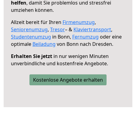
helfen
, damit Sie problemlos und stressfrei
umziehen können.
Allzeit bereit für Ihren
Firmenumzug
,
Seniorenumzug
,
Tresor
– &
Klaviertransport
,
Studentenumzug
in Bonn,
Fernumzug
oder eine
optimale
Beiladung
von Bonn nach Dresden.
Erhalten Sie jetzt
in nur wenigen Minuten
unverbindliche und kostenfreie Angebote.
Kostenlose Angebote erhalten