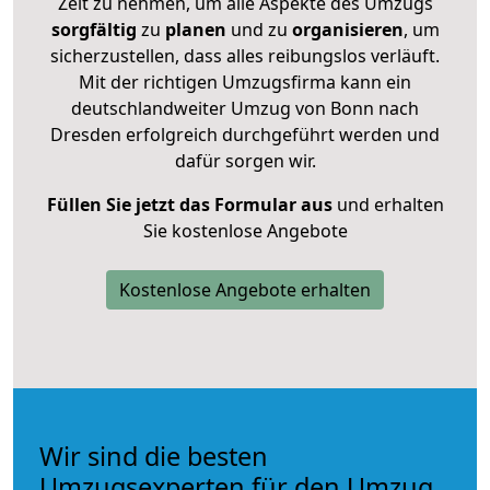
Zeit zu nehmen, um alle Aspekte des Umzugs
sorgfältig
zu
planen
und zu
organisieren
, um
sicherzustellen, dass alles reibungslos verläuft.
Mit der richtigen Umzugsfirma kann ein
deutschlandweiter Umzug von Bonn nach
Dresden erfolgreich durchgeführt werden und
dafür sorgen wir.
Füllen Sie jetzt das Formular aus
und erhalten
Sie kostenlose Angebote
Kostenlose Angebote erhalten
Wir sind die besten
Umzugsexperten für den Umzug