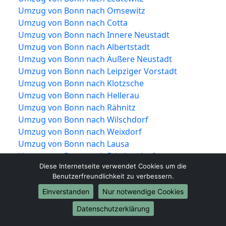
Umzug von Bonn nach Omsewitz
Umzug von Bonn nach Cotta
Umzug von Bonn nach Innere Neustadt
Umzug von Bonn nach Albertstadt
Umzug von Bonn nach Äußere Neustadt
Umzug von Bonn nach Leipziger Vorstadt
Umzug von Bonn nach Klotzsche
Umzug von Bonn nach Hellerau
Umzug von Bonn nach Rähnitz
Umzug von Bonn nach Wilschdorf
Umzug von Bonn nach Weixdorf
Umzug von Bonn nach Lausa
Umzug von Bonn nach Friedersdorf
Diese Internetseite verwendet Cookies um die
Umzug von Bonn nach Gomlitz
Benutzerfreundlichkeit zu verbessern.
Umzug von Bonn nach Marsdorf
Umzug von Bonn nach Langebrück
Einverstanden
Nur notwendige Cookies
Umzug von Bonn nach Schönborn
Datenschutzerklärung
Umzug von Bonn nach Pieschen