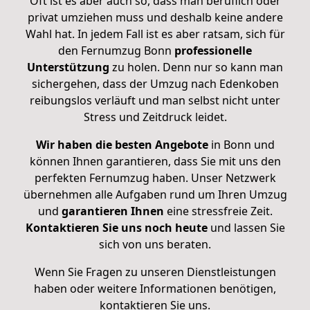
Oft ist es aber auch so, dass man beruflich oder
privat umziehen muss und deshalb keine andere
Wahl hat. In jedem Fall ist es aber ratsam, sich für
den Fernumzug Bonn
professionelle
Unterstützung
zu holen. Denn nur so kann man
sichergehen, dass der Umzug nach Edenkoben
reibungslos verläuft und man selbst nicht unter
Stress und Zeitdruck leidet.
Wir haben die besten Angebote
in Bonn und
können Ihnen garantieren, dass Sie mit uns den
perfekten Fernumzug haben. Unser Netzwerk
übernehmen alle Aufgaben rund um Ihren Umzug
und
garantieren
Ihnen
eine stressfreie Zeit.
Kontaktieren
Sie
uns noch
heute
und lassen Sie
sich von uns beraten.
Wenn Sie Fragen zu unseren Dienstleistungen
haben oder weitere Informationen benötigen,
kontaktieren Sie uns
.