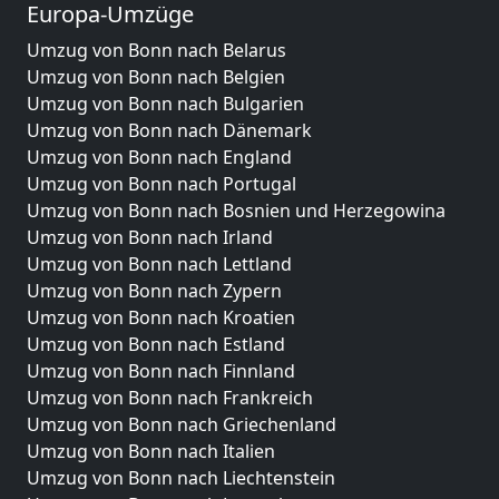
Europa-Umzüge
Umzug von Bonn nach Belarus
Umzug von Bonn nach Belgien
Umzug von Bonn nach Bulgarien
Umzug von Bonn nach Dänemark
Umzug von Bonn nach England
Umzug von Bonn nach Portugal
Umzug von Bonn nach Bosnien und Herzegowina
Umzug von Bonn nach Irland
Umzug von Bonn nach Lettland
Umzug von Bonn nach Zypern
Umzug von Bonn nach Kroatien
Umzug von Bonn nach Estland
Umzug von Bonn nach Finnland
Umzug von Bonn nach Frankreich
Umzug von Bonn nach Griechenland
Umzug von Bonn nach Italien
Umzug von Bonn nach Liechtenstein