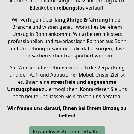
kümmern und dafür sorgen, dass Ihr Umzug nach
Edenkoben
reibungslos
verläuft.
Wir verfügen über
langjährige Erfahrung
in der
Branche und wissen genau, worauf es bei einem
Umzug in Bonn ankommt. Wir arbeiten mit stets
professionellen und zuverlässigen Partner aus Bonn
und Umgebung zusammen, die dafür sorgen, dass
Ihre Sachen sicher transportiert werden.
Auf Wunsch übernehmen wir auch die Verpackung
und den Auf- und Abbau Ihrer Möbel. Unser Ziel ist
es, Ihnen eine
stressfreie und angenehme
Umzugsphase
zu ermöglichen. Kontaktieren Sie uns
noch heute und lassen Sie sich von uns beraten.
Wir freuen uns darauf, Ihnen bei Ihrem Umzug zu
helfen!
Kostenloses Angebot erhalten