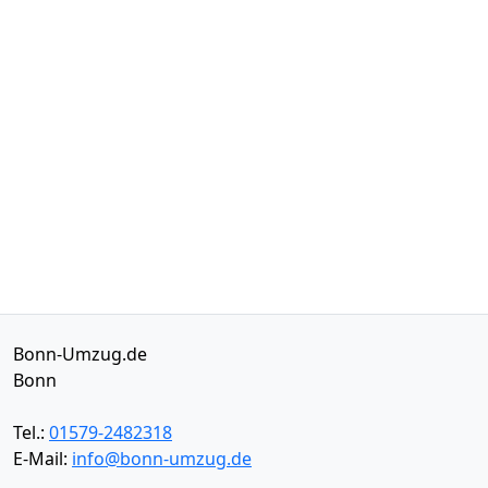
Bonn-Umzug.de
Bonn
Tel.:
01579-2482318
E-Mail:
info@bonn-umzug.de