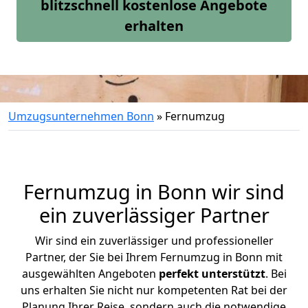
blitzschnell kostenlose Angebote
erhalten
Umzugsunternehmen Bonn
»
Fernumzug
Fernumzug in Bonn wir sind
ein zuverlässiger Partner
Wir sind ein zuverlässiger und professioneller
Partner, der Sie bei Ihrem Fernumzug in Bonn mit
ausgewählten Angeboten
perfekt unterstützt
. Bei
uns erhalten Sie nicht nur kompetenten Rat bei der
Planung Ihrer Reise, sondern auch die notwendige