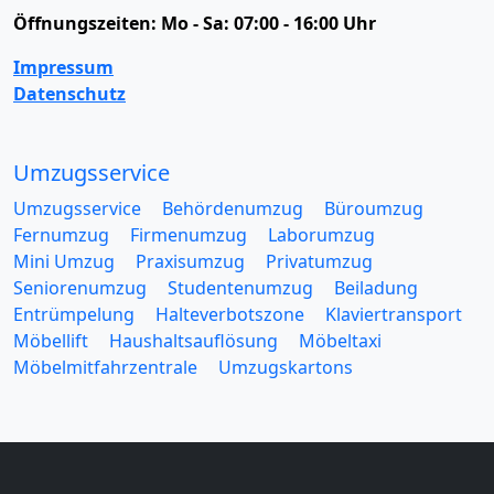
Öffnungszeiten:
Mo - Sa: 07:00 - 16:00 Uhr
Impressum
Datenschutz
Umzugsservice
Umzugsservice
Behördenumzug
Büroumzug
Fernumzug
Firmenumzug
Laborumzug
Mini Umzug
Praxisumzug
Privatumzug
Seniorenumzug
Studentenumzug
Beiladung
Entrümpelung
Halteverbotszone
Klaviertransport
Möbellift
Haushaltsauflösung
Möbeltaxi
Möbelmitfahrzentrale
Umzugskartons