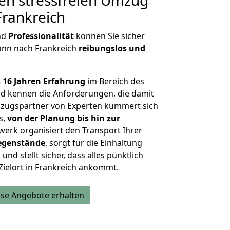
en stressfreien Umzug
rankreich
nd
Professionalität
können Sie sicher
onn nach Frankreich
reibungslos und
 16 Jahren Erfahrung
im Bereich des
d kennen die Anforderungen, die damit
zugspartner von Experten kümmert sich
s,
von der Planung bis hin zur
werk organisiert den Transport Ihrer
egenstände
, sorgt für die Einhaltung
und stellt sicher, dass alles pünktlich
Zielort in Frankreich ankommt.
se Angebote erhalten