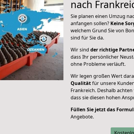
nach Frankrei
Sie planen einen Umzug nac
anfangen sollen?
Keine Sor
welchem Grund Sie von Bon
sind für Sie da.
Wir sind
der richtige Partne
dass Ihr persönlicher Neust
ohne Probleme verläuft.
Wir legen großen Wert dar
Qualität
für unsere Kunden
Frankreich
. Deshalb achten
dass sie diesen hohen Ans
Füllen Sie jetzt das Formu
Angebote.
Kostenlo