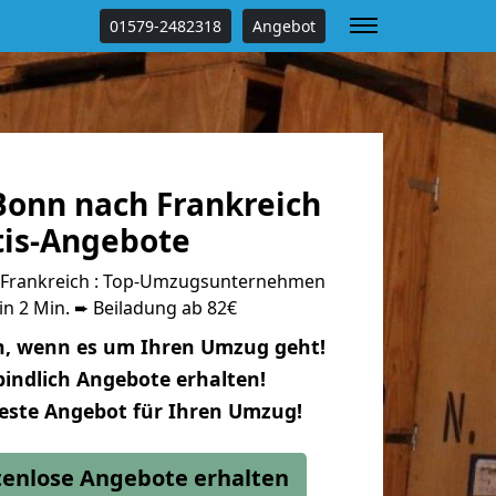
01579-2482318
Angebot
onn nach Frankreich
tis-Angebote
Frankreich : Top-Umzugsunternehmen
in 2 Min. ➨ Beiladung ab 82€
n, wenn es um Ihren Umzug geht!
indlich Angebote erhalten!
beste Angebot für Ihren Umzug!
stenlose Angebote erhalten