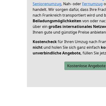
Seniorenumzug
, Nah- oder
Fernumzug
o
handelt. Wir sorgen dafür, dass Ihre Fra
nach Frankreich transportiert wird und 
Beiladungsmöglichkeiten
von oder nach
über ein
großes internationales Netzw
Ihnen gute und günstige Preise anbieten
Kostencheck
für Ihren Umzug nach Fra
nicht
und holen Sie sich ganz einfach
ko
unverbindliche Angebote,
füllen Sie je
Kostenlose Angebote