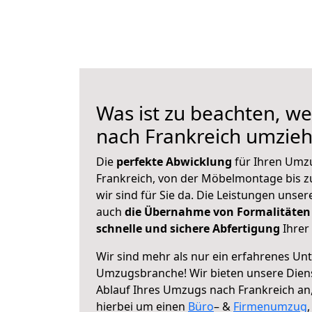
Was ist zu beachten, w
nach Frankreich umzie
Die
perfekte Abwicklung
für Ihren Umz
Frankreich, von der Möbelmontage bis z
wir sind für Sie da. Die Leistungen uns
auch
die Übernahme von Formalitäten
schnelle und sichere Abfertigung
Ihrer 
Wir sind mehr als nur ein erfahrenes Un
Umzugsbranche! Wir bieten unsere Diens
Ablauf Ihres Umzugs nach Frankreich an, 
hierbei um einen
Büro
– &
Firmenumzug