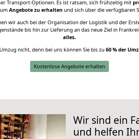
 Transport-Optionen. Es ist ratsam, sich frühzeitig mit
pr
, um
Angebote zu erhalten
und sich über die verfügbaren S
n wir auch bei der Organisation der Logistik und der Erst
genstände bis hin zur Lieferung an das neue Ziel in Frankre
alles.
 Umzug nicht, denn bei uns können Sie bis zu
60 % der Umz
Kostenlose Angebote erhalten
Wir sind ein 
und helfen I