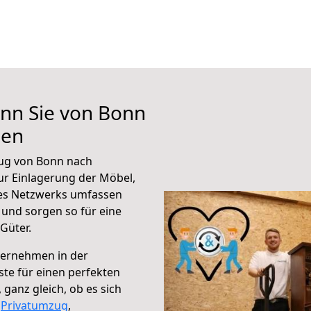
enn Sie von Bonn
hen
ug von Bonn nach
ur Einlagerung der Möbel,
eres Netzwerks umfassen
und sorgen so für eine
Güter.
ternehmen in der
te für einen perfekten
ganz gleich, ob es sich
,
Privatumzug
,