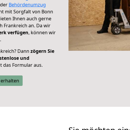
der
Behördenumzug
cht mit Sorgfalt von Bonn
bieten Ihnen auch gerne
 Frankreich an. Da wir
erk verfügen
, können wir
.
nkreich? Dann
zögern Sie
stenlose und
tzt das Formular aus.
 erhalten