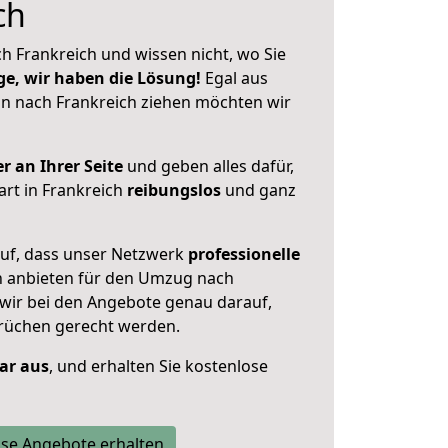
ch
h Frankreich und wissen nicht, wo Sie
ge, wir haben die Lösung!
Egal aus
n nach Frankreich ziehen möchten wir
r an Ihrer Seite
und geben alles dafür,
art in Frankreich
reibungslos
und ganz
auf, dass unser Netzwerk
professionelle
 anbieten für den Umzug nach
 wir bei den Angebote genau darauf,
prüchen gerecht werden.
lar aus
, und erhalten Sie kostenlose
se Angebote erhalten