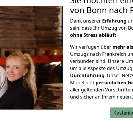
Sie möchten ein
von Bonn nach F
Dank unserer
Erfahrung
u
sein, dass Ihr Umzug von B
ohne Stress abläuft
.
Wir verfügen über
mehr als
Umzugs nach Frankreich un
verbunden sind. Unsere Um
um alle Aspekte des Umzug
Durchführung
. Unser Netz
Möbel und
persönlichen
G
aller geltenden Vorschriften 
und sicher an Ihrem neuen 
Kostenlo