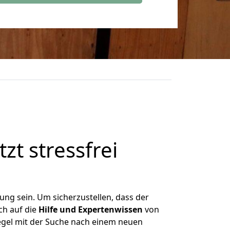
zt stressfrei
ng sein. Um sicherzustellen, dass der
ch auf die
Hilfe und Expertenwissen
von
egel mit der Suche nach einem neuen