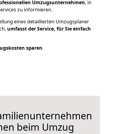
ofessionellen Umzugsunternehmen
, in
ervices zu informieren.
ellung eines detaillierten Umzugsplaner
ich,
umfasst der Service, für Sie einfach
ugskosten sparen
.
Familienunternehmen
hnen beim Umzug