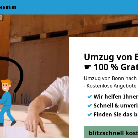
Bonn
Umzug von B
☛ 100 % Gra
Umzug von Bonn nach 
- Kostenlose Angebote 
✓
Wir helfen Ihne
✓
Schnell & unverb
✓
Finden Sie das 
blitzschnell ko