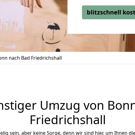
blitzschnell ko
nn nach Bad Friedrichshall
nstiger Umzug von Bonn
Friedrichshall
ig sein, aber keine Sorge, denn wir sind hier, um Ihnen di