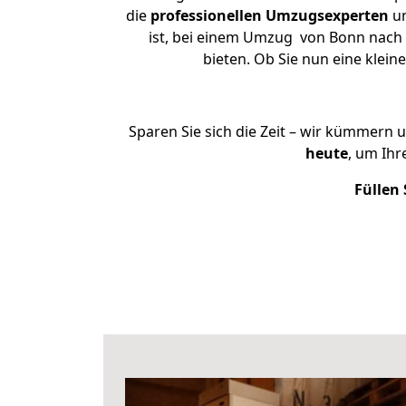
die
professionellen Umzugsexperten
un
ist, bei einem Umzug von Bonn nach B
bieten. Ob Sie nun eine kle
Sparen Sie sich die Zeit – wir kümmern 
heute
, um Ihr
Füllen 