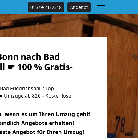
01579-2482318
Angebot
Bonn nach Bad
ll ☛ 100 % Gratis-
d Friedrichshall : Top-
 Umzüge ab 82€ – Kostenlose
n, wenn es um Ihren Umzug geht!
indlich Angebote erhalten!
beste Angebot für Ihren Umzug!