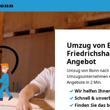
Bonn
Umzug von 
Friedrichsha
Angebot
Umzug von Bonn nach Ba
Umzugsunternehmen ➨
Angebote in 2 Min.
✓
Wir helfen Ihne
✓
Schnell & unverb
✓
Finden Sie das 