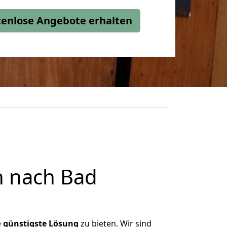
stenlose Angebote erhalten
 nach Bad
e
günstigste
Lösung
zu bieten. Wir sind