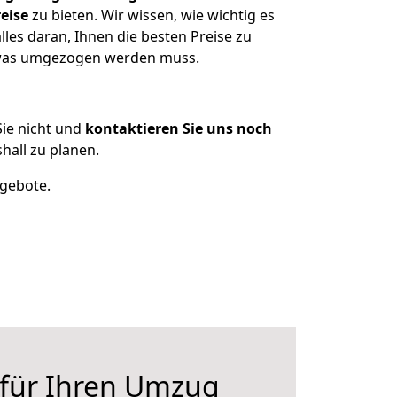
eise
zu bieten. Wir wissen, wie wichtig es
les daran, Ihnen die besten Preise zu
, was umgezogen werden muss.
ie nicht und
kontaktieren Sie uns noch
all zu planen.
ngebote.
 für Ihren Umzug