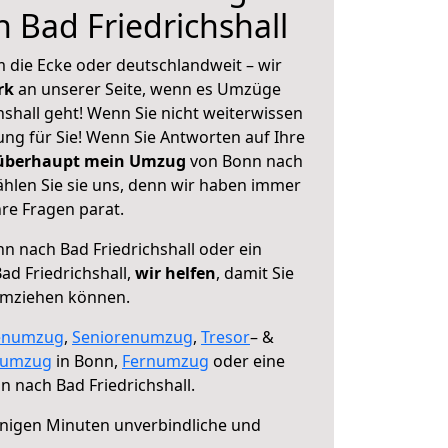
 Bad Friedrichshall
 die Ecke oder deutschlandweit – wir
erk
an unserer Seite, wenn es Umzüge
shall geht! Wenn Sie nicht weiterwissen
sung für Sie! Wenn Sie Antworten auf Ihre
 überhaupt mein Umzug
von Bonn nach
ählen Sie sie uns, denn wir haben immer
re Fragen parat.
n nach Bad Friedrichshall oder ein
d Friedrichshall,
wir helfen
, damit Sie
umziehen können.
enumzug
,
Seniorenumzug
,
Tresor
– &
numzug
in Bonn,
Fernumzug
oder eine
 nach Bad Friedrichshall.
nigen Minuten unverbindliche und