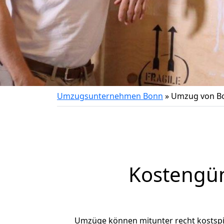
Umzugsunternehmen Bonn
»
Umzug von Bo
Kostengü
Umzüge können mitunter recht kostspiel