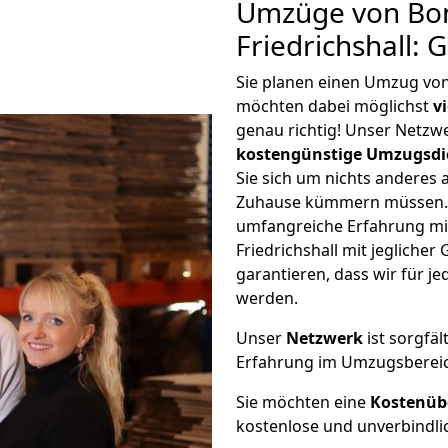
Umzüge von Bo
Friedrichshall:
Sie planen einen Umzug von
möchten dabei möglichst
v
genau richtig! Unser Netzw
kostengünstige Umzugsdi
Sie sich um nichts anderes 
Zuhause kümmern müssen. W
umfangreiche Erfahrung m
Friedrichshall mit jeglich
garantieren, dass wir für j
werden.
Unser
Netzwerk
ist sorgfäl
Erfahrung im Umzugsberei
Sie möchten eine
Kostenüb
kostenlose und unverbindli