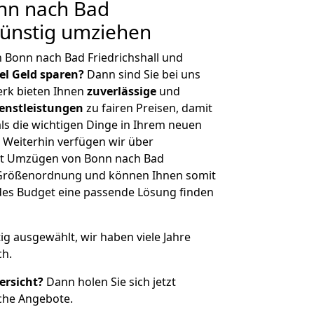
nn nach Bad
 Günstig umziehen
 Bonn nach Bad Friedrichshall und
iel Geld sparen?
Dann sind Sie bei uns
erk bieten Ihnen
zuverlässige
und
enstleistungen
zu fairen Preisen, damit
als die wichtigen Dinge in Ihrem neuen
eiterhin verfügen wir über
it Umzügen von Bonn nach Bad
er Größenordnung und können Ihnen somit
edes Budget eine passende Lösung finden
tig ausgewählt, wir haben viele Jahre
ch.
ersicht?
Dann holen Sie sich jetzt
che Angebote.