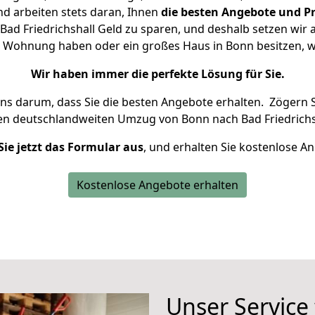
d arbeiten stets daran, Ihnen
die besten Angebote und Pr
ad Friedrichshall Geld zu sparen, und deshalb setzen wir al
ine Wohnung haben oder ein großes Haus in Bonn besitzen
Wir haben immer die perfekte Lösung für Sie.
uns darum, dass Sie die besten Angebote erhalten.
Zögern S
en deutschlandweiten Umzug von Bonn nach Bad Friedrichsh
Sie jetzt das Formular aus
, und erhalten Sie kostenlose A
Kostenlose Angebote erhalten
Unser Service