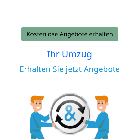
Kostenlose Angebote erhalten
Ihr Umzug
Erhalten Sie jetzt Angebote