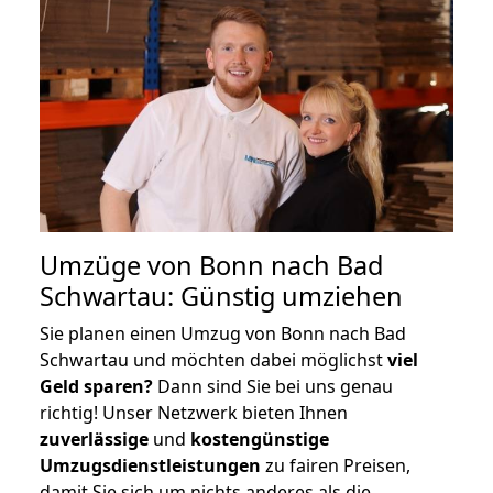
Umzüge von Bonn nach Bad
Schwartau: Günstig umziehen
Sie planen einen Umzug von Bonn nach Bad
Schwartau und möchten dabei möglichst
viel
Geld sparen?
Dann sind Sie bei uns genau
richtig! Unser Netzwerk bieten Ihnen
zuverlässige
und
kostengünstige
Umzugsdienstleistungen
zu fairen Preisen,
damit Sie sich um nichts anderes als die