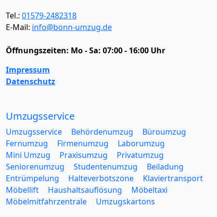
Tel.:
01579-2482318
E-Mail:
info@bonn-umzug.de
Öffnungszeiten:
Mo - Sa: 07:00 - 16:00 Uhr
Impressum
Datenschutz
Umzugsservice
Umzugsservice
Behördenumzug
Büroumzug
Fernumzug
Firmenumzug
Laborumzug
Mini Umzug
Praxisumzug
Privatumzug
Seniorenumzug
Studentenumzug
Beiladung
Entrümpelung
Halteverbotszone
Klaviertransport
Möbellift
Haushaltsauflösung
Möbeltaxi
Möbelmitfahrzentrale
Umzugskartons