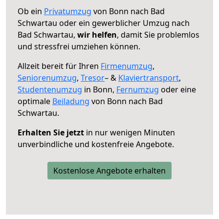
Ob ein
Privatumzug
von Bonn nach Bad
Schwartau oder ein gewerblicher Umzug nach
Bad Schwartau,
wir helfen
, damit Sie problemlos
und stressfrei umziehen können.
Allzeit bereit für Ihren
Firmenumzug
,
Seniorenumzug
,
Tresor
– &
Klaviertransport
,
Studentenumzug
in Bonn,
Fernumzug
oder eine
optimale
Beiladung
von Bonn nach Bad
Schwartau.
Erhalten Sie jetzt
in nur wenigen Minuten
unverbindliche und kostenfreie Angebote.
Kostenlose Angebote erhalten