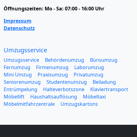
Öffnungszeiten:
Mo - Sa: 07:00 - 16:00 Uhr
Impressum
Datenschutz
Umzugsservice
Umzugsservice
Behördenumzug
Büroumzug
Fernumzug
Firmenumzug
Laborumzug
Mini Umzug
Praxisumzug
Privatumzug
Seniorenumzug
Studentenumzug
Beiladung
Entrümpelung
Halteverbotszone
Klaviertransport
Möbellift
Haushaltsauflösung
Möbeltaxi
Möbelmitfahrzentrale
Umzugskartons