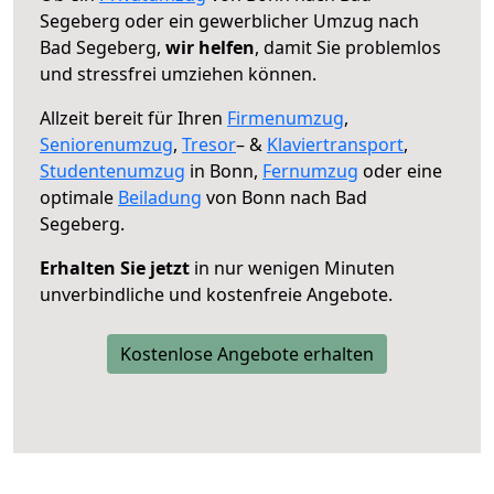
Segeberg oder ein gewerblicher Umzug nach
Bad Segeberg,
wir helfen
, damit Sie problemlos
und stressfrei umziehen können.
Allzeit bereit für Ihren
Firmenumzug
,
Seniorenumzug
,
Tresor
– &
Klaviertransport
,
Studentenumzug
in Bonn,
Fernumzug
oder eine
optimale
Beiladung
von Bonn nach Bad
Segeberg.
Erhalten Sie jetzt
in nur wenigen Minuten
unverbindliche und kostenfreie Angebote.
Kostenlose Angebote erhalten