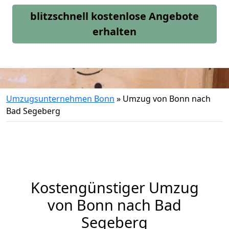
blitzschnell kostenlose Angebote
erhalten
Umzugsunternehmen Bonn
»
Umzug von Bonn nach
Bad Segeberg
Kostengünstiger Umzug
von Bonn nach Bad
Segeberg