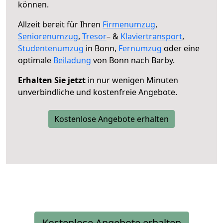
können.
Allzeit bereit für Ihren
Firmenumzug
,
Seniorenumzug
,
Tresor
– &
Klaviertransport
,
Studentenumzug
in Bonn,
Fernumzug
oder eine
optimale
Beiladung
von Bonn nach Barby.
Erhalten Sie jetzt
in nur wenigen Minuten
unverbindliche und kostenfreie Angebote.
Kostenlose Angebote erhalten
Kostenlose Angebote erhalten