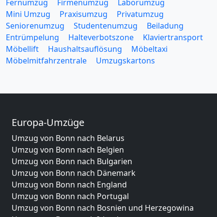
Fernumzug
Firmenumzug
Laborumzug
Mini Umzug
Praxisumzug
Privatumzug
Seniorenumzug
Studentenumzug
Beiladung
Entrümpelung
Halteverbotszone
Klaviertransport
Möbellift
Haushaltsauflösung
Möbeltaxi
Möbelmitfahrzentrale
Umzugskartons
Europa-Umzüge
Umzug von Bonn nach Belarus
Umzug von Bonn nach Belgien
Umzug von Bonn nach Bulgarien
Umzug von Bonn nach Dänemark
Umzug von Bonn nach England
Umzug von Bonn nach Portugal
Umzug von Bonn nach Bosnien und Herzegowina