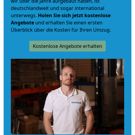
wir über die Jahre aufgebaut haben, ist
deutschlandweit und sogar international
unterwegs.
Holen Sie sich jetzt kostenlose
Angebote
und erhalten Sie einen ersten
Überblick über die Kosten für Ihren Umzug.
Kostenlose Angebote erhalten