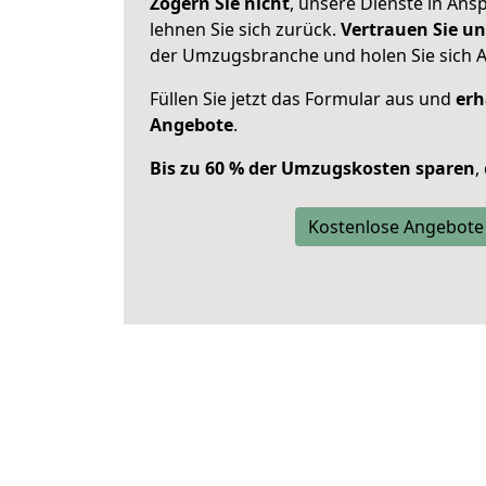
Zögern Sie nicht
, unsere Dienste in An
lehnen Sie sich zurück.
Vertrauen Sie un
der Umzugsbranche und holen Sie sich 
Füllen Sie jetzt das Formular aus und
erh
Angebote
.
Bis zu 60 % der Umzugskosten sparen
,
Kostenlose Angebote