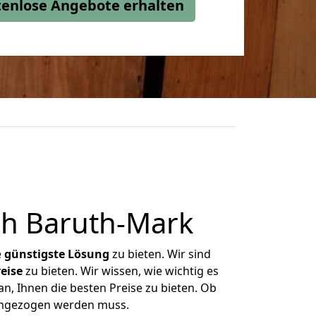
stenlose Angebote erhalten
h Baruth-Mark
e
günstigste
Lösung
zu bieten. Wir sind
eise
zu bieten. Wir wissen, wie wichtig es
n, Ihnen die besten Preise zu bieten. Ob
 umgezogen werden muss.