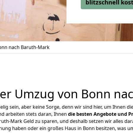
blitzschnell ko
nn nach Baruth-Mark
ger Umzug von Bonn nac
ig sein, aber keine Sorge, denn wir sind hier, um Ihnen di
d arbeiten stets daran, Ihnen
die besten Angebote und Pr
th-Mark Geld zu sparen, und deshalb setzen wir alles dara
hnung haben oder ein großes Haus in Bonn besitzen, was