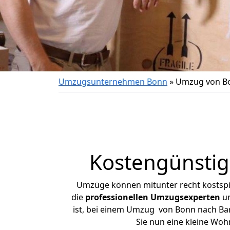
Umzugsunternehmen Bonn
»
Umzug von Bo
Kostengünsti
Umzüge können mitunter recht kostspiel
die
professionellen Umzugsexperten
un
ist, bei einem Umzug von Bonn nach Baru
Sie nun eine kleine Wo