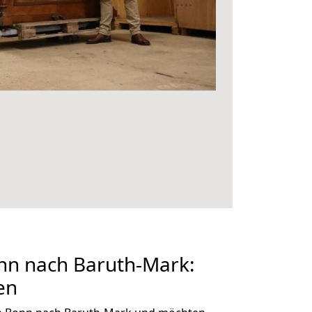
n nach Baruth-Mark:
en