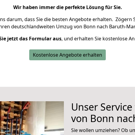
Wir haben immer die perfekte Lösung für Sie.
uns darum, dass Sie die besten Angebote erhalten.
Zögern S
Ihren deutschlandweiten Umzug von Bonn nach Baruth-Mar
Sie jetzt das Formular aus
, und erhalten Sie kostenlose A
Kostenlose Angebote erhalten
Unser Service
von Bonn nac
Sie wollen umziehen? Ob um