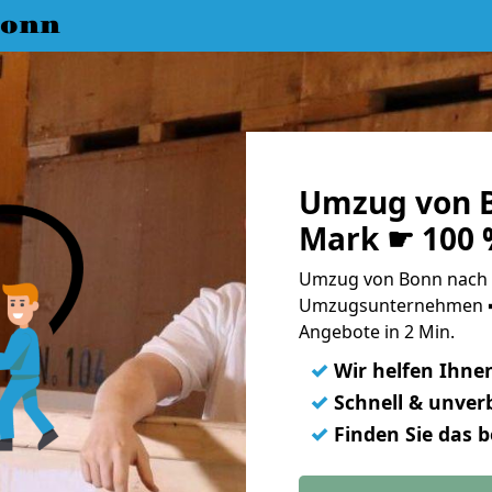
Bonn
Umzug von B
Mark ☛ 100 
Umzug von Bonn nach B
Umzugsunternehmen ➨
Angebote in 2 Min.
✓
Wir helfen Ihne
✓
Schnell & unverb
✓
Finden Sie das 