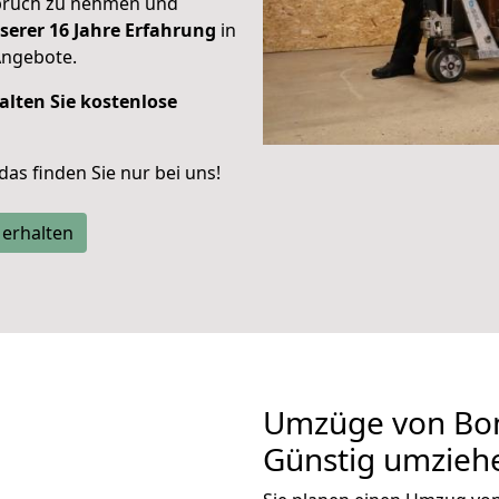
spruch zu nehmen und
serer 16 Jahre Erfahrung
in
Angebote.
alten Sie kostenlose
 das finden Sie nur bei uns!
 erhalten
Umzüge von Bon
Günstig umzieh