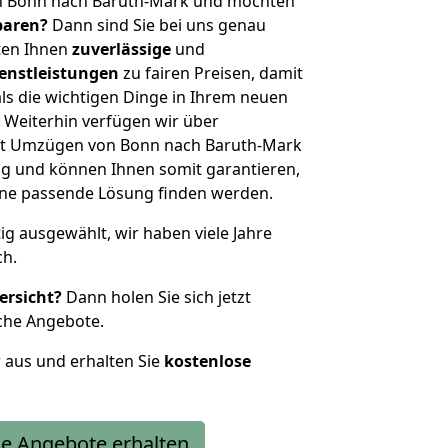
n Bonn nach Baruth-Mark und möchten
sparen?
Dann sind Sie bei uns genau
eten Ihnen
zuverlässige
und
enstleistungen
zu fairen Preisen, damit
als die wichtigen Dinge in Ihrem neuen
eiterhin verfügen wir über
it Umzügen von Bonn nach Baruth-Mark
g und können Ihnen somit garantieren,
eine passende Lösung finden werden.
tig ausgewählt, wir haben viele Jahre
ch.
ersicht?
Dann holen Sie sich jetzt
che Angebote.
r aus und erhalten Sie
kostenlose
e Angebote erhalten