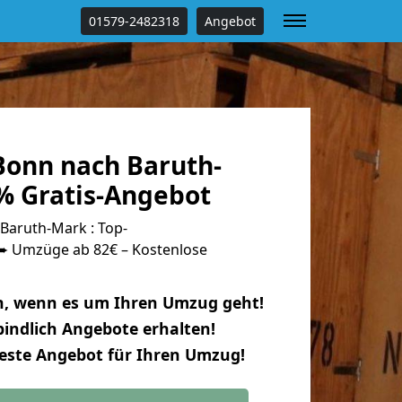
01579-2482318
Angebot
onn nach Baruth-
% Gratis-Angebot
aruth-Mark : Top-
 Umzüge ab 82€ – Kostenlose
n, wenn es um Ihren Umzug geht!
indlich Angebote erhalten!
beste Angebot für Ihren Umzug!