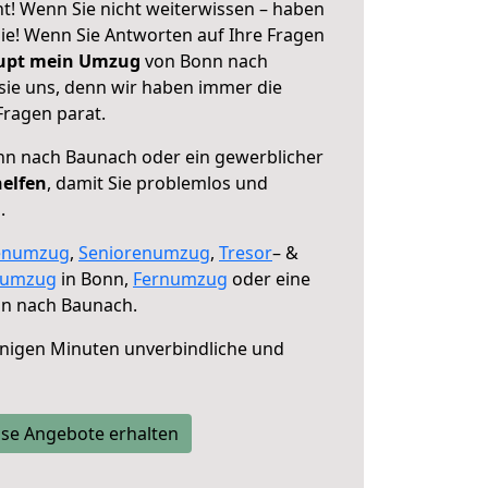
! Wenn Sie nicht weiterwissen – haben
 Sie! Wenn Sie Antworten auf Ihre Fragen
aupt mein Umzug
von Bonn nach
sie uns, denn wir haben immer die
Fragen parat.
n nach Baunach oder ein gewerblicher
helfen
, damit Sie problemlos und
.
enumzug
,
Seniorenumzug
,
Tresor
– &
numzug
in Bonn,
Fernumzug
oder eine
n nach Baunach.
nigen Minuten unverbindliche und
se Angebote erhalten