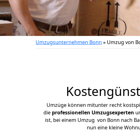
Umzugsunternehmen Bonn
»
Umzug von B
Kostengünst
Umzüge können mitunter recht kostspiel
die
professionellen Umzugsexperten
un
ist, bei einem Umzug von Bonn nach Baun
nun eine kleine Wohn