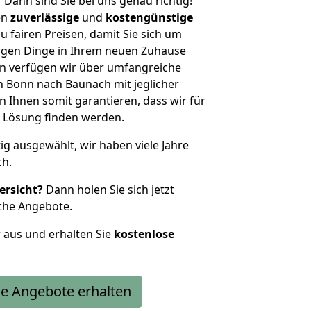
?
Dann sind Sie bei uns genau richtig!
en
zuverlässige
und
kostengünstige
u fairen Preisen, damit Sie sich um
htigen Dinge in Ihrem neuen Zuhause
 verfügen wir über umfangreiche
 Bonn nach Baunach mit jeglicher
Ihnen somit garantieren, dass wir für
 Lösung finden werden.
tig ausgewählt, wir haben viele Jahre
ch.
ersicht?
Dann holen Sie sich jetzt
che Angebote.
r aus und erhalten Sie
kostenlose
e Angebote erhalten