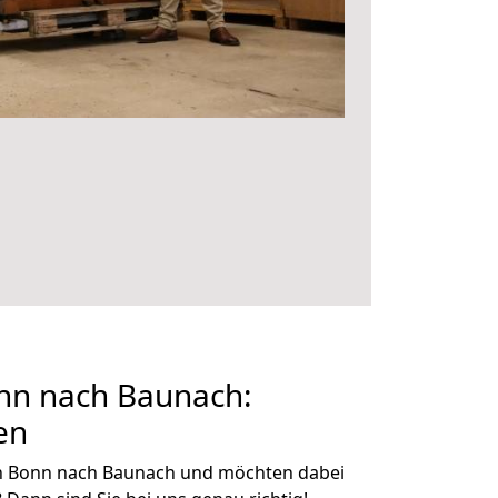
n nach Baunach:
en
n Bonn nach Baunach und möchten dabei