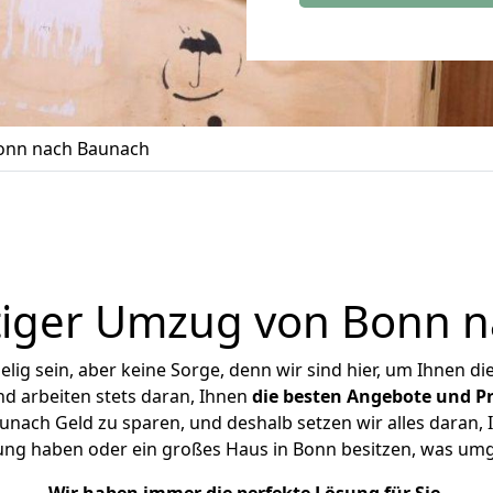
onn nach Baunach
iger Umzug von Bonn 
ig sein, aber keine Sorge, denn wir sind hier, um Ihnen di
d arbeiten stets daran, Ihnen
die besten Angebote und Pr
ach Geld zu sparen, und deshalb setzen wir alles daran, I
ung haben oder ein großes Haus in Bonn besitzen, was u