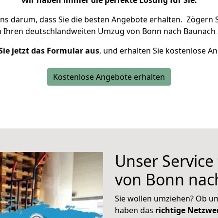
Wir haben immer die perfekte Lösung für Sie.
uns darum, dass Sie die besten Angebote erhalten.
Zögern S
m Ihren deutschlandweiten Umzug von Bonn nach Baunach 
Sie jetzt das Formular aus
, und erhalten Sie kostenlose A
Kostenlose Angebote erhalten
Unser Service
von Bonn nac
Sie wollen umziehen? Ob um
haben das
richtige Netzw