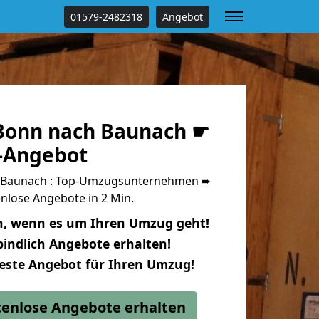
01579-2482318
Angebot
Bonn nach Baunach ☛
s-Angebot
 Baunach : Top-Umzugsunternehmen ➨
nlose Angebote in 2 Min.
n, wenn es um Ihren Umzug geht!
indlich Angebote erhalten!
beste Angebot für Ihren Umzug!
stenlose Angebote erhalten