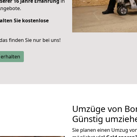
serer 16 Jahre Erfahrung
in
Angebote.
alten Sie kostenlose
 das finden Sie nur bei uns!
 erhalten
Umzüge von Bon
Günstig umzieh
Sie planen einen Umzug vo