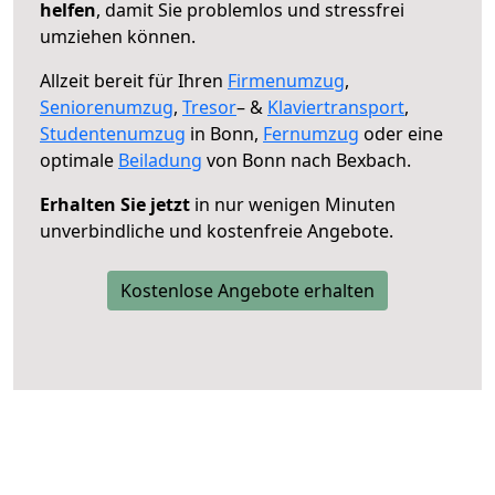
helfen
, damit Sie problemlos und stressfrei
umziehen können.
Allzeit bereit für Ihren
Firmenumzug
,
Seniorenumzug
,
Tresor
– &
Klaviertransport
,
Studentenumzug
in Bonn,
Fernumzug
oder eine
optimale
Beiladung
von Bonn nach Bexbach.
Erhalten Sie jetzt
in nur wenigen Minuten
unverbindliche und kostenfreie Angebote.
Kostenlose Angebote erhalten