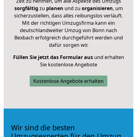
Zeit zu nehmen, um alle Aspekte des Umzugs
sorgfältig
zu
planen
und zu
organisieren
, um
sicherzustellen, dass alles reibungslos verläuft.
Mit der richtigen Umzugsfirma kann ein
deutschlandweiter Umzug von Bonn nach
Bexbach erfolgreich durchgeführt werden und
dafür sorgen wir.
Füllen Sie jetzt das Formular aus
und erhalten
Sie kostenlose Angebote
Kostenlose Angebote erhalten
Wir sind die besten
Umzugsexperten für den Umzug