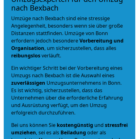
nach Bexbach
Umzüge nach Bexbach sind eine stressige
Angelegenheit, besonders wenn sie über große
Distanzen stattfinden. Umzüge von Bonn
erfordern jedoch besondere
Vorbereitung und
Organisation
, um sicherzustellen, dass alles
reibungslos
verläuft.
Ein wichtiger Schritt bei der Vorbereitung eines
Umzugs nach Bexbach ist die Auswahl eines
zuverlässigen
Umzugsunternehmens in Bonn.
Es ist wichtig, sicherzustellen, dass das
Unternehmen über die erforderliche Erfahrung
und Ausrüstung verfügt, um den Umzug
erfolgreich durchzuführen.
Bei uns können Sie
kostengünstig
und
stressfrei
umziehen
, sei es als
Beiladung
oder als