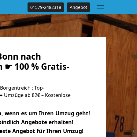
01579-2482318
Angebot
Bonn nach
 ☛ 100 % Gratis-
orgentreich : Top-
 Umzüge ab 82€ – Kostenlose
n, wenn es um Ihren Umzug geht!
indlich Angebote erhalten!
beste Angebot für Ihren Umzug!