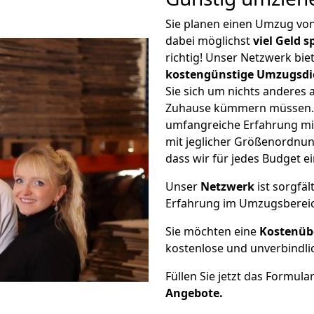
Sie planen einen Umzug vo
dabei möglichst
viel Geld 
richtig! Unser Netzwerk bi
kostengünstige Umzugsdi
Sie sich um nichts anderes 
Zuhause kümmern müssen. W
umfangreiche Erfahrung mi
mit jeglicher Größenordnun
dass wir für jedes Budget 
Unser
Netzwerk
ist sorgfäl
Erfahrung im Umzugsberei
Sie möchten eine
Kostenüb
kostenlose und unverbindli
Füllen Sie jetzt das Formula
Angebote.