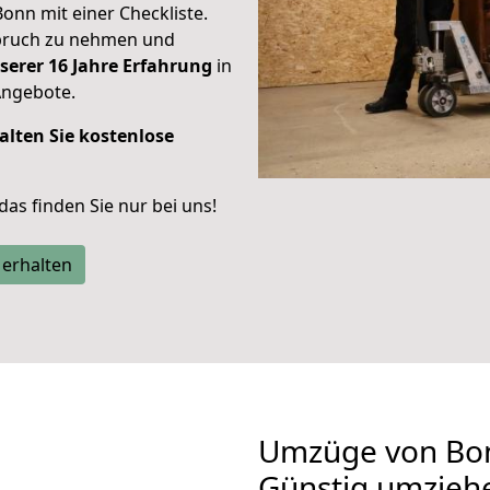
Bonn mit einer Checkliste.
spruch zu nehmen und
serer 16 Jahre Erfahrung
in
Angebote.
alten Sie kostenlose
 das finden Sie nur bei uns!
 erhalten
Umzüge von Bon
Günstig umzieh