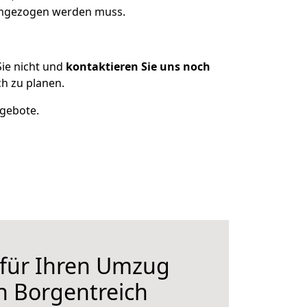
 umgezogen werden muss.
ie nicht und
kontaktieren Sie uns noch
h zu planen.
ngebote.
 für Ihren Umzug
h Borgentreich