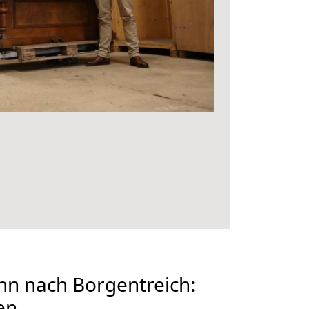
n nach Borgentreich:
en