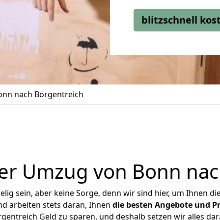
blitzschnell ko
nn nach Borgentreich
er Umzug von Bonn nac
ig sein, aber keine Sorge, denn wir sind hier, um Ihnen di
d arbeiten stets daran, Ihnen
die besten Angebote und Pr
entreich Geld zu sparen, und deshalb setzen wir alles dara