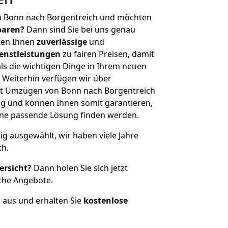
n Bonn nach Borgentreich und möchten
sparen?
Dann sind Sie bei uns genau
eten Ihnen
zuverlässige
und
enstleistungen
zu fairen Preisen, damit
als die wichtigen Dinge in Ihrem neuen
eiterhin verfügen wir über
t Umzügen von Bonn nach Borgentreich
g und können Ihnen somit garantieren,
eine passende Lösung finden werden.
tig ausgewählt, wir haben viele Jahre
ch.
ersicht?
Dann holen Sie sich jetzt
che Angebote.
r aus und erhalten Sie
kostenlose