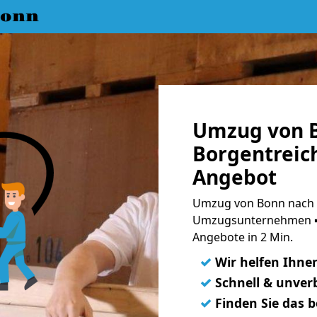
Bonn
Umzug von 
Borgentreich
Angebot
Umzug von Bonn nach B
Umzugsunternehmen ➨
Angebote in 2 Min.
✓
Wir helfen Ihne
✓
Schnell & unverb
✓
Finden Sie das 