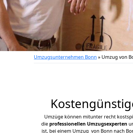
Umzugsunternehmen Bonn
»
Umzug von Bo
Kostengünstig
Umzüge können mitunter recht kostspiel
die
professionellen Umzugsexperten
un
ist, bei einem Umzug von Bonn nach Borg