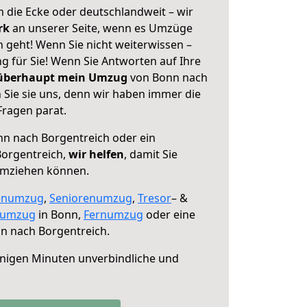
 die Ecke oder deutschlandweit – wir
erk
an unserer Seite, wenn es Umzüge
 geht! Wenn Sie nicht weiterwissen –
ng für Sie! Wenn Sie Antworten auf Ihre
 überhaupt mein Umzug
von Bonn nach
 Sie sie uns, denn wir haben immer die
Fragen parat.
n nach Borgentreich oder ein
orgentreich,
wir helfen
, damit Sie
umziehen können.
enumzug
,
Seniorenumzug
,
Tresor
– &
numzug
in Bonn,
Fernumzug
oder eine
n nach Borgentreich.
nigen Minuten unverbindliche und