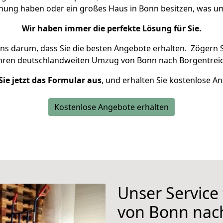
hnung haben oder ein großes Haus in Bonn besitzen, was
Wir haben immer die perfekte Lösung für Sie.
uns darum, dass Sie die besten Angebote erhalten.
Zögern S
Ihren deutschlandweiten Umzug von Bonn nach Borgentreic
Sie jetzt das Formular aus
, und erhalten Sie kostenlose A
Kostenlose Angebote erhalten
Unser Service
von Bonn nac