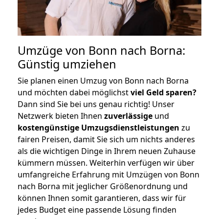
Umzüge von Bonn nach Borna:
Günstig umziehen
Sie planen einen Umzug von Bonn nach Borna
und möchten dabei möglichst
viel Geld sparen?
Dann sind Sie bei uns genau richtig! Unser
Netzwerk bieten Ihnen
zuverlässige
und
kostengünstige Umzugsdienstleistungen
zu
fairen Preisen, damit Sie sich um nichts anderes
als die wichtigen Dinge in Ihrem neuen Zuhause
kümmern müssen. Weiterhin verfügen wir über
umfangreiche Erfahrung mit Umzügen von Bonn
nach Borna mit jeglicher Größenordnung und
können Ihnen somit garantieren, dass wir für
jedes Budget eine passende Lösung finden