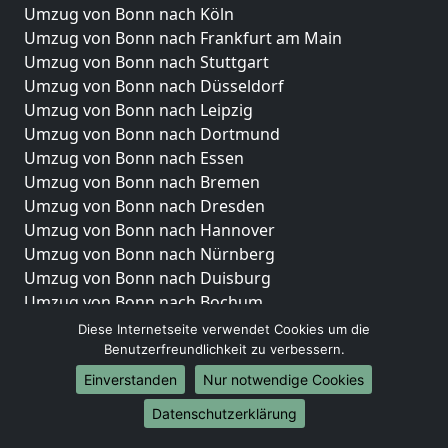
Umzug von Bonn nach Köln
Umzug von Bonn nach Frankfurt am Main
Umzug von Bonn nach Stuttgart
Umzug von Bonn nach Düsseldorf
Umzug von Bonn nach Leipzig
Umzug von Bonn nach Dortmund
Umzug von Bonn nach Essen
Umzug von Bonn nach Bremen
Umzug von Bonn nach Dresden
Umzug von Bonn nach Hannover
Umzug von Bonn nach Nürnberg
Umzug von Bonn nach Duisburg
Umzug von Bonn nach Bochum
Umzug von Bonn nach Wuppertal
Diese Internetseite verwendet Cookies um die
Umzug von Bonn nach Bielefeld
Benutzerfreundlichkeit zu verbessern.
Umzug von Bonn nach Bonn
Einverstanden
Nur notwendige Cookies
Umzug von Bonn nach Münster
Datenschutzerklärung
Internationale-Umzüge