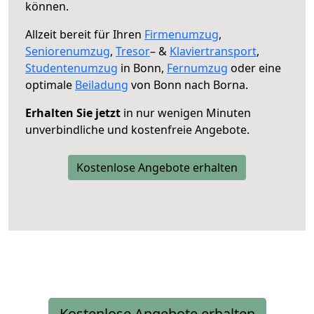
können.
Allzeit bereit für Ihren
Firmenumzug
,
Seniorenumzug
,
Tresor
– &
Klaviertransport
,
Studentenumzug
in Bonn,
Fernumzug
oder eine
optimale
Beiladung
von Bonn nach Borna.
Erhalten Sie jetzt
in nur wenigen Minuten
unverbindliche und kostenfreie Angebote.
Kostenlose Angebote erhalten
Kostenlose Angebote erhalten