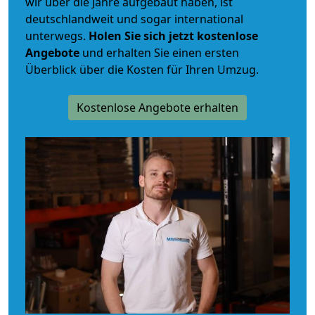
wir über die Jahre aufgebaut haben, ist
deutschlandweit und sogar international
unterwegs.
Holen Sie sich jetzt kostenlose
Angebote
und erhalten Sie einen ersten
Überblick über die Kosten für Ihren Umzug.
Kostenlose Angebote erhalten