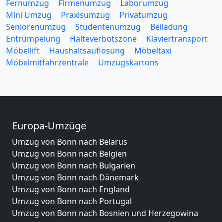
Fernumzug
Firmenumzug
Laborumzug
Mini Umzug
Praxisumzug
Privatumzug
Seniorenumzug
Studentenumzug
Beiladung
Entrümpelung
Halteverbotszone
Klaviertransport
Möbellift
Haushaltsauflösung
Möbeltaxi
Möbelmitfahrzentrale
Umzugskartons
Europa-Umzüge
Umzug von Bonn nach Belarus
Umzug von Bonn nach Belgien
Umzug von Bonn nach Bulgarien
Umzug von Bonn nach Dänemark
Umzug von Bonn nach England
Umzug von Bonn nach Portugal
Umzug von Bonn nach Bosnien und Herzegowina