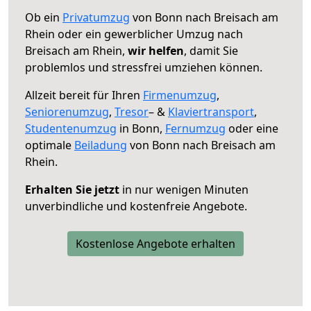
Ob ein
Privatumzug
von Bonn nach Breisach am
Rhein oder ein gewerblicher Umzug nach
Breisach am Rhein,
wir helfen
, damit Sie
problemlos und stressfrei umziehen können.
Allzeit bereit für Ihren
Firmenumzug
,
Seniorenumzug
,
Tresor
– &
Klaviertransport
,
Studentenumzug
in Bonn,
Fernumzug
oder eine
optimale
Beiladung
von Bonn nach Breisach am
Rhein.
Erhalten Sie jetzt
in nur wenigen Minuten
unverbindliche und kostenfreie Angebote.
Kostenlose Angebote erhalten