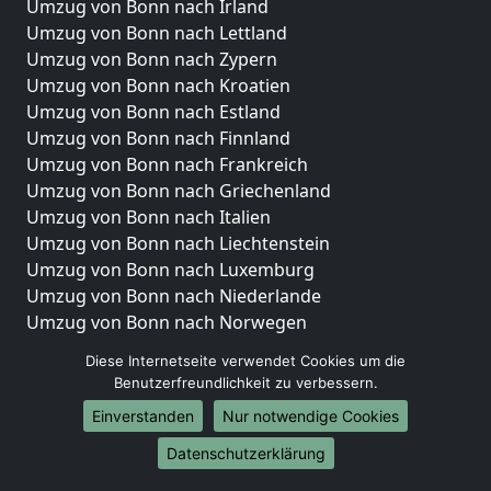
Umzug von Bonn nach Irland
Umzug von Bonn nach Lettland
Umzug von Bonn nach Zypern
Umzug von Bonn nach Kroatien
Umzug von Bonn nach Estland
Umzug von Bonn nach Finnland
Umzug von Bonn nach Frankreich
Umzug von Bonn nach Griechenland
Umzug von Bonn nach Italien
Umzug von Bonn nach Liechtenstein
Umzug von Bonn nach Luxemburg
Umzug von Bonn nach Niederlande
Umzug von Bonn nach Norwegen
Umzüge-Deutschlandweit
Diese Internetseite verwendet Cookies um die
Benutzerfreundlichkeit zu verbessern.
Umzug von Bonn nach Berlin
Einverstanden
Nur notwendige Cookies
Umzug von Bonn nach Hamburg
Umzug von Bonn nach München
Datenschutzerklärung
Umzug von Bonn nach Köln