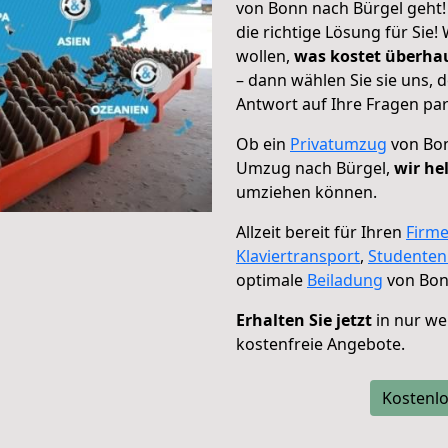
von Bonn nach Bürgel geht!
die richtige Lösung für Sie
wollen,
was kostet überh
– dann wählen Sie sie uns,
Antwort auf Ihre Fragen par
Ob ein
Privatumzug
von Bon
Umzug nach Bürgel,
wir he
umziehen können.
Allzeit bereit für Ihren
Firm
Klaviertransport
,
Studente
optimale
Beiladung
von Bon
Erhalten Sie jetzt
in nur we
kostenfreie Angebote.
Kostenlo