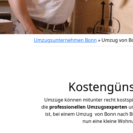
Umzugsunternehmen Bonn
»
Umzug von Bo
Kostengüns
Umzüge können mitunter recht kostspiel
die
professionellen Umzugsexperten
un
ist, bei einem Umzug von Bonn nach Bür
nun eine kleine Wohn