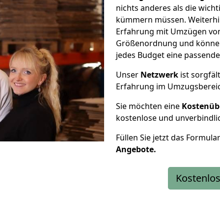
nichts anderes als die wic
kümmern müssen. Weiterhin
Erfahrung mit Umzügen von 
Größenordnung und können 
jedes Budget eine passende
Unser
Netzwerk
ist sorgfäl
Erfahrung im Umzugsberei
Sie möchten eine
Kostenüb
kostenlose und unverbindli
Füllen Sie jetzt das Formula
Angebote.
Kostenlos