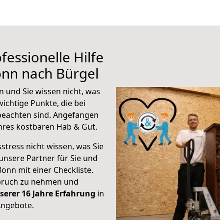
fessionelle Hilfe
onn nach Bürgel
 und Sie wissen nicht, was
wichtige Punkte, die bei
eachten sind.
Angefangen
hres kostbaren Hab & Gut.
stress nicht wissen, was Sie
unsere Partner für Sie und
Bonn mit einer Checkliste.
spruch zu nehmen und
serer 16 Jahre Erfahrung
in
Angebote.