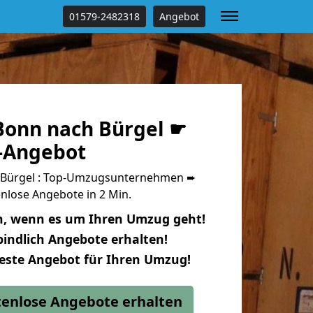
01579-2482318
Angebot
onn nach Bürgel ☛
s-Angebot
Bürgel : Top-Umzugsunternehmen ➨
nlose Angebote in 2 Min.
n, wenn es um Ihren Umzug geht!
indlich Angebote erhalten!
beste Angebot für Ihren Umzug!
stenlose Angebote erhalten