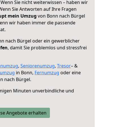
 Wenn Sie nicht weiterwissen – haben wir
! Wenn Sie Antworten auf Ihre Fragen
aupt mein Umzug
von Bonn nach Bürgel
 denn wir haben immer die passende
at.
n nach Bürgel oder ein gewerblicher
lfen
, damit Sie problemlos und stressfrei
enumzug
,
Seniorenumzug
,
Tresor
– &
numzug
in Bonn,
Fernumzug
oder eine
n nach Bürgel.
nigen Minuten unverbindliche und
se Angebote erhalten