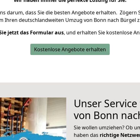
Wir haben immer die perfekte Lösung für Sie.
uns darum, dass Sie die besten Angebote erhalten.
Zögern S
um Ihren deutschlandweiten Umzug von Bonn nach Bürgel z
Sie jetzt das Formular aus
, und erhalten Sie kostenlose A
Kostenlose Angebote erhalten
Unser Service
von Bonn nac
Sie wollen umziehen? Ob um
haben das
richtige Netzw