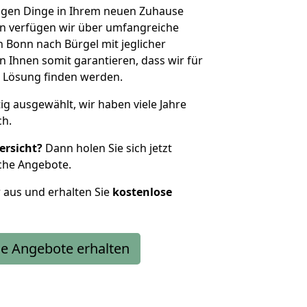
htigen Dinge in Ihrem neuen Zuhause
 verfügen wir über umfangreiche
Bonn nach Bürgel mit jeglicher
Ihnen somit garantieren, dass wir für
 Lösung finden werden.
tig ausgewählt, wir haben viele Jahre
ch.
ersicht?
Dann holen Sie sich jetzt
che Angebote.
r aus und erhalten Sie
kostenlose
e Angebote erhalten