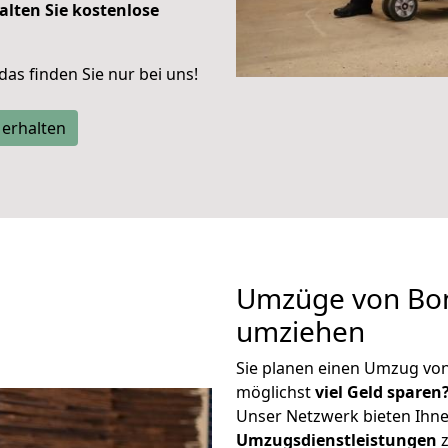
alten Sie kostenlose
 das finden Sie nur bei uns!
 erhalten
Umzüge von Bon
umziehen
Sie planen einen Umzug vo
möglichst
viel Geld sparen
Unser Netzwerk bieten Ihn
Umzugsdienstleistungen
z