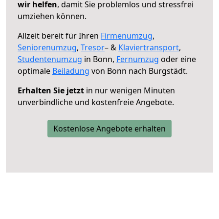
wir helfen
, damit Sie problemlos und stressfrei
umziehen können.
Allzeit bereit für Ihren
Firmenumzug
,
Seniorenumzug
,
Tresor
– &
Klaviertransport
,
Studentenumzug
in Bonn,
Fernumzug
oder eine
optimale
Beiladung
von Bonn nach Burgstädt.
Erhalten Sie jetzt
in nur wenigen Minuten
unverbindliche und kostenfreie Angebote.
Kostenlose Angebote erhalten