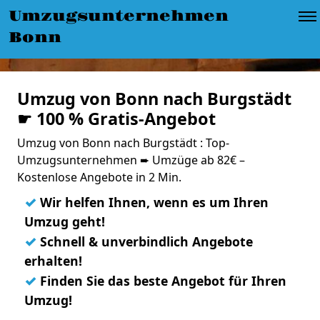
Umzugsunternehmen
Bonn
Umzug von Bonn nach Burgstädt
☛ 100 % Gratis-Angebot
Umzug von Bonn nach Burgstädt : Top-
Umzugsunternehmen ➨ Umzüge ab 82€ –
Kostenlose Angebote in 2 Min.
✓
Wir helfen Ihnen, wenn es um Ihren
Umzug geht!
✓
Schnell & unverbindlich Angebote
erhalten!
✓
Finden Sie das beste Angebot für Ihren
Umzug!