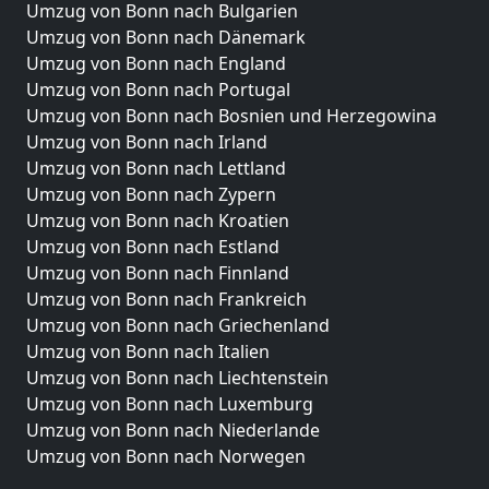
Umzug von Bonn nach Bulgarien
Umzug von Bonn nach Dänemark
Umzug von Bonn nach England
Umzug von Bonn nach Portugal
Umzug von Bonn nach Bosnien und Herzegowina
Umzug von Bonn nach Irland
Umzug von Bonn nach Lettland
Umzug von Bonn nach Zypern
Umzug von Bonn nach Kroatien
Umzug von Bonn nach Estland
Umzug von Bonn nach Finnland
Umzug von Bonn nach Frankreich
Umzug von Bonn nach Griechenland
Umzug von Bonn nach Italien
Umzug von Bonn nach Liechtenstein
Umzug von Bonn nach Luxemburg
Umzug von Bonn nach Niederlande
Umzug von Bonn nach Norwegen