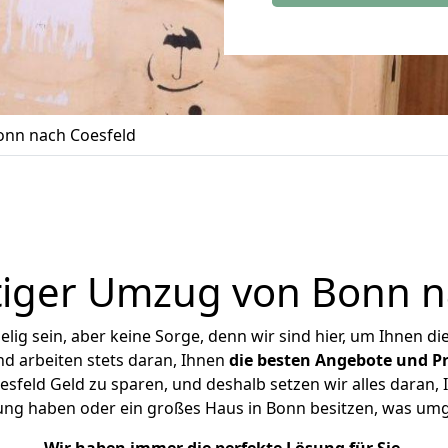
nn nach Coesfeld
iger Umzug von Bonn n
ig sein, aber keine Sorge, denn wir sind hier, um Ihnen di
d arbeiten stets daran, Ihnen
die besten Angebote und Pr
feld Geld zu sparen, und deshalb setzen wir alles daran, I
ung haben oder ein großes Haus in Bonn besitzen, was u