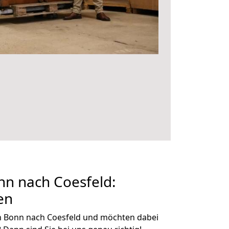
n nach Coesfeld:
en
n Bonn nach Coesfeld und möchten dabei