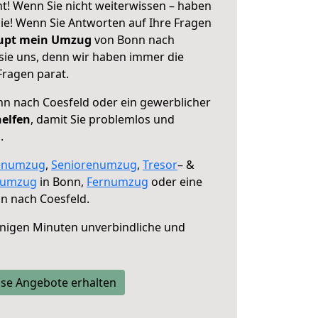
t! Wenn Sie nicht weiterwissen – haben
 Sie! Wenn Sie Antworten auf Ihre Fragen
aupt mein Umzug
von Bonn nach
sie uns, denn wir haben immer die
Fragen parat.
n nach Coesfeld oder ein gewerblicher
helfen
, damit Sie problemlos und
.
enumzug
,
Seniorenumzug
,
Tresor
– &
numzug
in Bonn,
Fernumzug
oder eine
n nach Coesfeld.
nigen Minuten unverbindliche und
se Angebote erhalten