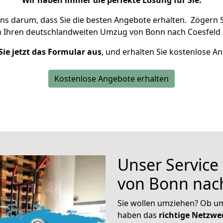
Wir haben immer die perfekte Lösung für Sie.
uns darum, dass Sie die besten Angebote erhalten.
Zögern S
m Ihren deutschlandweiten Umzug von Bonn nach Coesfeld 
Sie jetzt das Formular aus
, und erhalten Sie kostenlose A
Kostenlose Angebote erhalten
Unser Service
von Bonn nac
Sie wollen umziehen? Ob um
haben das
richtige Netzw