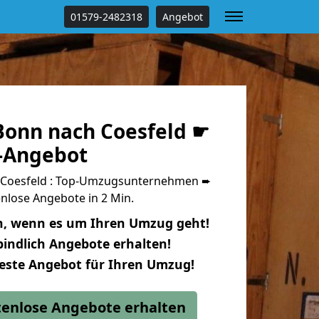
01579-2482318
Angebot
onn nach Coesfeld ☛
s-Angebot
Coesfeld : Top-Umzugsunternehmen ➨
nlose Angebote in 2 Min.
n, wenn es um Ihren Umzug geht!
indlich Angebote erhalten!
beste Angebot für Ihren Umzug!
stenlose Angebote erhalten