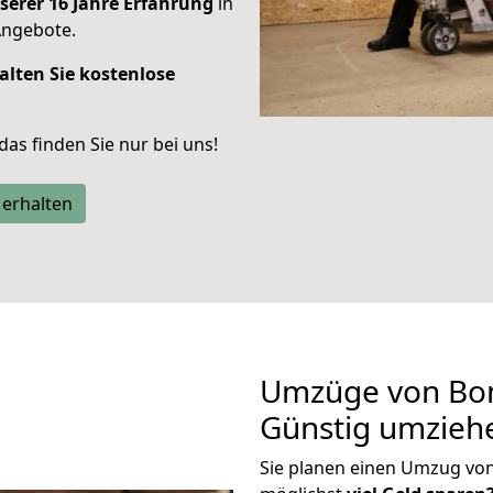
serer 16 Jahre Erfahrung
in
Angebote.
alten Sie kostenlose
 das finden Sie nur bei uns!
 erhalten
Umzüge von Bon
Günstig umzieh
Sie planen einen Umzug vo