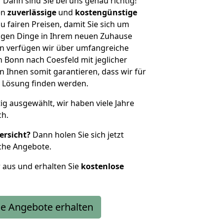
?
Dann sind Sie bei uns genau richtig!
en
zuverlässige
und
kostengünstige
u fairen Preisen, damit Sie sich um
htigen Dinge in Ihrem neuen Zuhause
 verfügen wir über umfangreiche
Bonn nach Coesfeld mit jeglicher
Ihnen somit garantieren, dass wir für
 Lösung finden werden.
tig ausgewählt, wir haben viele Jahre
ch.
ersicht?
Dann holen Sie sich jetzt
che Angebote.
r aus und erhalten Sie
kostenlose
e Angebote erhalten