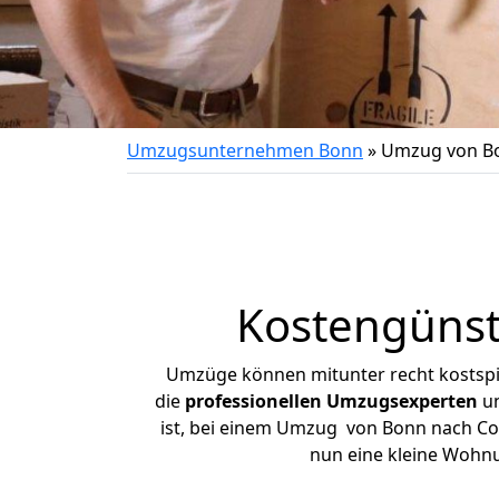
Umzugsunternehmen Bonn
»
Umzug von Bo
Kostengünst
Umzüge können mitunter recht kostspiel
die
professionellen Umzugsexperten
un
ist, bei einem Umzug von Bonn nach Coes
nun eine kleine Wohn