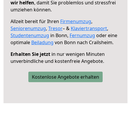
wir helfen
, damit Sie problemlos und stressfrei
umziehen können.
Allzeit bereit für Ihren
Firmenumzug
,
Seniorenumzug
,
Tresor
– &
Klaviertransport
,
Studentenumzug
in Bonn,
Fernumzug
oder eine
optimale
Beiladung
von Bonn nach Crailsheim.
Erhalten Sie jetzt
in nur wenigen Minuten
unverbindliche und kostenfreie Angebote.
Kostenlose Angebote erhalten