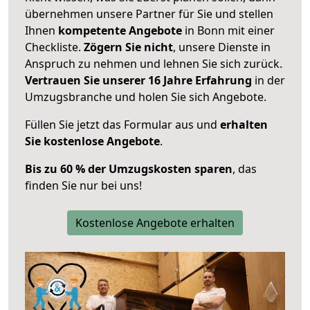
übernehmen unsere Partner für Sie und stellen
Ihnen
kompetente Angebote
in Bonn mit einer
Checkliste.
Zögern Sie nicht
, unsere Dienste in
Anspruch zu nehmen und lehnen Sie sich zurück.
Vertrauen Sie unserer 16 Jahre Erfahrung
in der
Umzugsbranche und holen Sie sich Angebote.
Füllen Sie jetzt das Formular aus und
erhalten
Sie kostenlose Angebote
.
Bis zu 60 % der Umzugskosten sparen
, das
finden Sie nur bei uns!
Kostenlose Angebote erhalten