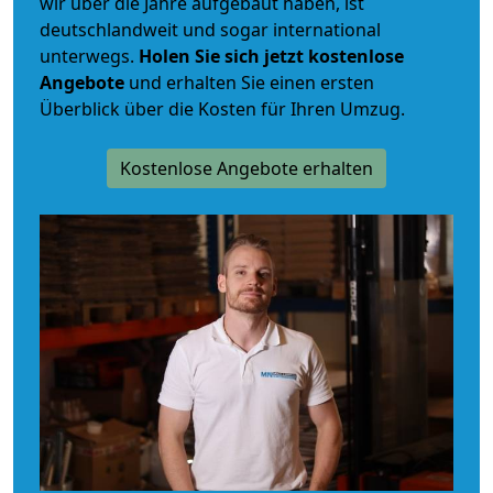
wir über die Jahre aufgebaut haben, ist
deutschlandweit und sogar international
unterwegs.
Holen Sie sich jetzt kostenlose
Angebote
und erhalten Sie einen ersten
Überblick über die Kosten für Ihren Umzug.
Kostenlose Angebote erhalten