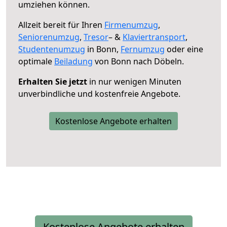
umziehen können.
Allzeit bereit für Ihren
Firmenumzug
,
Seniorenumzug
,
Tresor
– &
Klaviertransport
,
Studentenumzug
in Bonn,
Fernumzug
oder eine
optimale
Beiladung
von Bonn nach Döbeln.
Erhalten Sie jetzt
in nur wenigen Minuten
unverbindliche und kostenfreie Angebote.
Kostenlose Angebote erhalten
Kostenlose Angebote erhalten