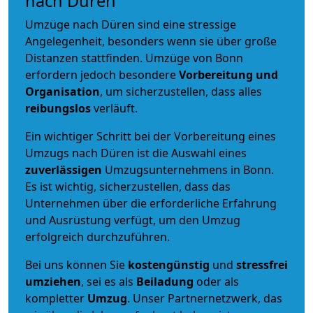
nach Düren
Umzüge nach Düren sind eine stressige
Angelegenheit, besonders wenn sie über große
Distanzen stattfinden. Umzüge von Bonn
erfordern jedoch besondere
Vorbereitung und
Organisation
, um sicherzustellen, dass alles
reibungslos
verläuft.
Ein wichtiger Schritt bei der Vorbereitung eines
Umzugs nach Düren ist die Auswahl eines
zuverlässigen
Umzugsunternehmens in Bonn.
Es ist wichtig, sicherzustellen, dass das
Unternehmen über die erforderliche Erfahrung
und Ausrüstung verfügt, um den Umzug
erfolgreich durchzuführen.
Bei uns können Sie
kostengünstig
und
stressfrei
umziehen
, sei es als
Beiladung
oder als
kompletter
Umzug
. Unser Partnernetzwerk, das