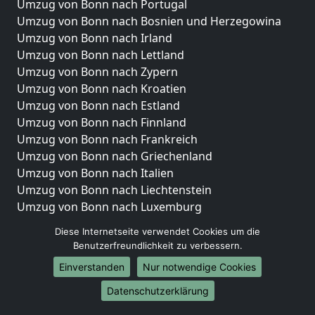
Umzug von Bonn nach Portugal
Umzug von Bonn nach Bosnien und Herzegowina
Umzug von Bonn nach Irland
Umzug von Bonn nach Lettland
Umzug von Bonn nach Zypern
Umzug von Bonn nach Kroatien
Umzug von Bonn nach Estland
Umzug von Bonn nach Finnland
Umzug von Bonn nach Frankreich
Umzug von Bonn nach Griechenland
Umzug von Bonn nach Italien
Umzug von Bonn nach Liechtenstein
Umzug von Bonn nach Luxemburg
Umzug von Bonn nach Niederlande
Diese Internetseite verwendet Cookies um die
Umzug von Bonn nach Norwegen
Benutzerfreundlichkeit zu verbessern.
Umzüge-Deutschlandweit
Einverstanden
Nur notwendige Cookies
Umzug von Bonn nach Berlin
Datenschutzerklärung
Umzug von Bonn nach Hamburg