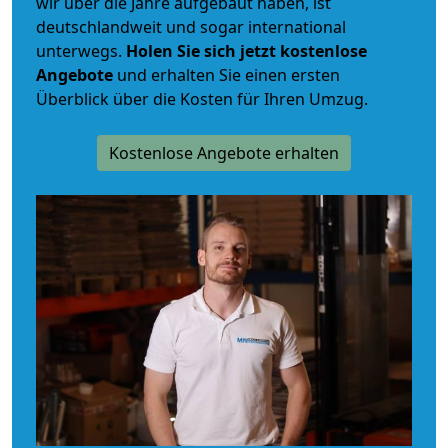
wir über die Jahre aufgebaut haben, ist
deutschlandweit und sogar international
unterwegs.
Holen Sie sich jetzt kostenlose
Angebote
und erhalten Sie einen ersten
Überblick über die Kosten für Ihren Umzug.
Kostenlose Angebote erhalten