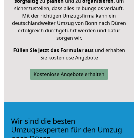
sorgfältig
zu
planen
und zu
organisieren
, um
sicherzustellen, dass alles reibungslos verläuft.
Mit der richtigen Umzugsfirma kann ein
deutschlandweiter Umzug von Bonn nach Düren
erfolgreich durchgeführt werden und dafür
sorgen wir.
Füllen Sie jetzt das Formular aus
und erhalten
Sie kostenlose Angebote
Kostenlose Angebote erhalten
Wir sind die besten
Umzugsexperten für den Umzug