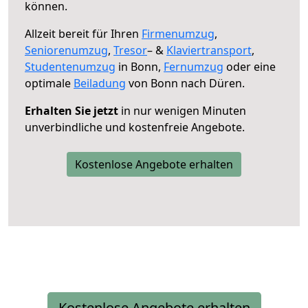
können.
Allzeit bereit für Ihren
Firmenumzug
,
Seniorenumzug
,
Tresor
– &
Klaviertransport
,
Studentenumzug
in Bonn,
Fernumzug
oder eine
optimale
Beiladung
von Bonn nach Düren.
Erhalten Sie jetzt
in nur wenigen Minuten
unverbindliche und kostenfreie Angebote.
Kostenlose Angebote erhalten
Kostenlose Angebote erhalten