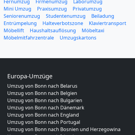
Fernumzug
Firmenumzug
Laborumzug
Mini Umzug
Praxisumzug
Privatumzug
Seniorenumzug
Studentenumzug
Beiladung
Entrümpelung
Halteverbotszone
Klaviertransport
Möbellift
Haushaltsauflösung
Möbeltaxi
Möbelmitfahrzentrale
Umzugskartons
Europa-Umzüge
Umzug von Bonn nach Belarus
Umzug von Bonn nach Belgien
Umzug von Bonn nach Bulgarien
Umzug von Bonn nach Dänemark
Umzug von Bonn nach England
Umzug von Bonn nach Portugal
Umzug von Bonn nach Bosnien und Herzegowina