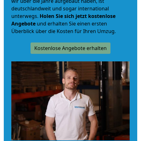
wir über die Jahre aufgebaut haben, ist
deutschlandweit und sogar international
unterwegs.
Holen Sie sich jetzt kostenlose
Angebote
und erhalten Sie einen ersten
Überblick über die Kosten für Ihren Umzug.
Kostenlose Angebote erhalten