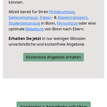
können.
Allzeit bereit für Ihren
Firmenumzug
,
Seniorenumzug
,
Tresor
– &
Klaviertransport
,
Studentenumzug
in Bonn,
Fernumzug
oder eine
optimale
Beiladung
von Bonn nach Ebern.
Erhalten Sie jetzt
in nur wenigen Minuten
unverbindliche und kostenfreie Angebote.
Kostenlose Angebote erhalten
Kostenlose Angebote erhalten