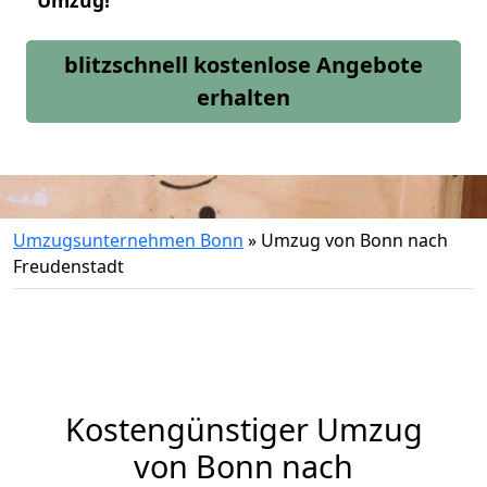
Umzug!
blitzschnell kostenlose Angebote
erhalten
Umzugsunternehmen Bonn
»
Umzug von Bonn nach
Freudenstadt
Kostengünstiger Umzug
von Bonn nach