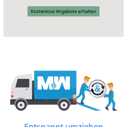
Kostenlose Angebote erhalten
Entspannt umziehen