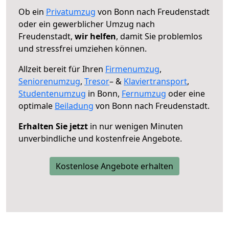
Ob ein
Privatumzug
von Bonn nach Freudenstadt
oder ein gewerblicher Umzug nach
Freudenstadt,
wir helfen
, damit Sie problemlos
und stressfrei umziehen können.
Allzeit bereit für Ihren
Firmenumzug
,
Seniorenumzug
,
Tresor
– &
Klaviertransport
,
Studentenumzug
in Bonn,
Fernumzug
oder eine
optimale
Beiladung
von Bonn nach Freudenstadt.
Erhalten Sie jetzt
in nur wenigen Minuten
unverbindliche und kostenfreie Angebote.
Kostenlose Angebote erhalten