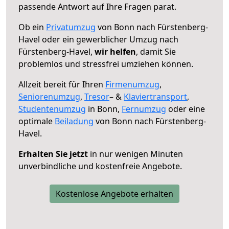
passende Antwort auf Ihre Fragen parat.
Ob ein
Privatumzug
von Bonn nach Fürstenberg-
Havel oder ein gewerblicher Umzug nach
Fürstenberg-Havel,
wir helfen
, damit Sie
problemlos und stressfrei umziehen können.
Allzeit bereit für Ihren
Firmenumzug
,
Seniorenumzug
,
Tresor
– &
Klaviertransport
,
Studentenumzug
in Bonn,
Fernumzug
oder eine
optimale
Beiladung
von Bonn nach Fürstenberg-
Havel.
Erhalten Sie jetzt
in nur wenigen Minuten
unverbindliche und kostenfreie Angebote.
Kostenlose Angebote erhalten