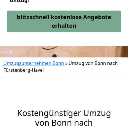
Umzug!
blitzschnell kostenlose Angebote
erhalten
Umzugsunternehmen Bonn
»
Umzug von Bonn nach
Fürstenberg-Havel
Kostengünstiger Umzug
von Bonn nach