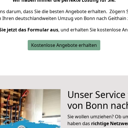
Wir haben immer die perfekte Lösung für Sie.
uns darum, dass Sie die besten Angebote erhalten.
Zögern S
m Ihren deutschlandweiten Umzug von Bonn nach Geithain 
Sie jetzt das Formular aus
, und erhalten Sie kostenlose A
Kostenlose Angebote erhalten
Unser Service
von Bonn nac
Sie wollen umziehen? Ob um
haben das
richtige Netzw