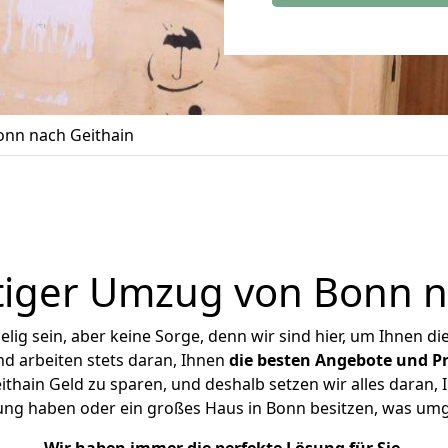
nn nach Geithain
iger Umzug von Bonn n
ig sein, aber keine Sorge, denn wir sind hier, um Ihnen di
d arbeiten stets daran, Ihnen
die besten Angebote und Pr
hain Geld zu sparen, und deshalb setzen wir alles daran, I
ung haben oder ein großes Haus in Bonn besitzen, was u