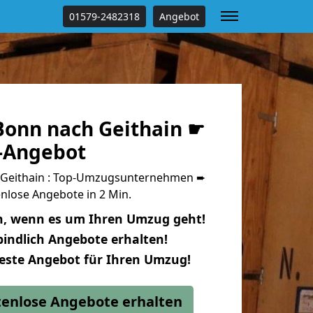
01579-2482318
Angebot
onn nach Geithain ☛
s-Angebot
Geithain : Top-Umzugsunternehmen ➨
nlose Angebote in 2 Min.
n, wenn es um Ihren Umzug geht!
indlich Angebote erhalten!
beste Angebot für Ihren Umzug!
stenlose Angebote erhalten