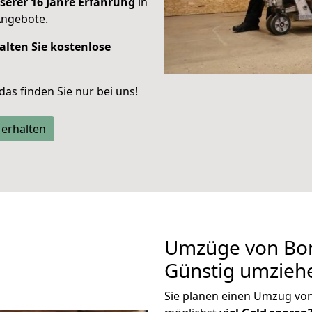
serer 16 Jahre Erfahrung
in
Angebote.
alten Sie kostenlose
 das finden Sie nur bei uns!
 erhalten
Umzüge von Bon
Günstig umzieh
Sie planen einen Umzug vo