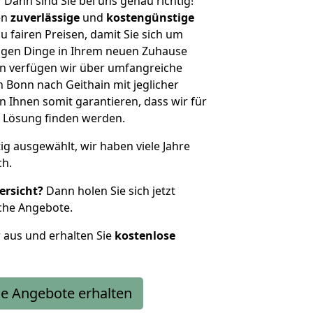
?
Dann sind Sie bei uns genau richtig!
en
zuverlässige
und
kostengünstige
u fairen Preisen, damit Sie sich um
htigen Dinge in Ihrem neuen Zuhause
 verfügen wir über umfangreiche
Bonn nach Geithain mit jeglicher
Ihnen somit garantieren, dass wir für
 Lösung finden werden.
tig ausgewählt, wir haben viele Jahre
ch.
ersicht?
Dann holen Sie sich jetzt
che Angebote.
r aus und erhalten Sie
kostenlose
e Angebote erhalten