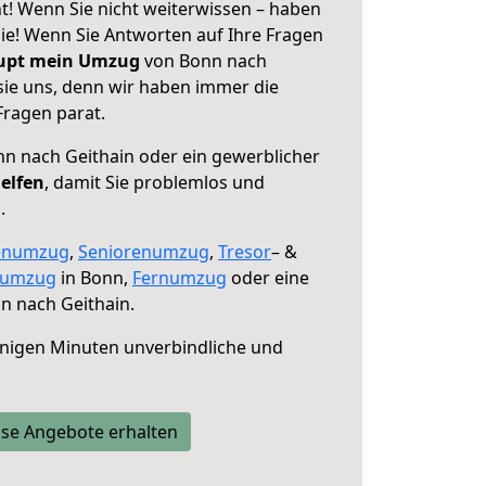
t! Wenn Sie nicht weiterwissen – haben
 Sie! Wenn Sie Antworten auf Ihre Fragen
aupt mein Umzug
von Bonn nach
sie uns, denn wir haben immer die
Fragen parat.
n nach Geithain oder ein gewerblicher
helfen
, damit Sie problemlos und
.
enumzug
,
Seniorenumzug
,
Tresor
– &
numzug
in Bonn,
Fernumzug
oder eine
n nach Geithain.
nigen Minuten unverbindliche und
se Angebote erhalten