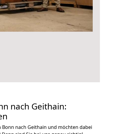
n nach Geithain:
en
n Bonn nach Geithain und möchten dabei