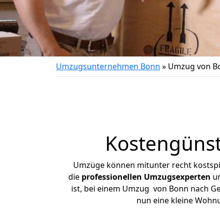
Umzugsunternehmen Bonn
»
Umzug von Bo
Kostengünst
Umzüge können mitunter recht kostspiel
die
professionellen Umzugsexperten
un
ist, bei einem Umzug von Bonn nach Geit
nun eine kleine Wohn