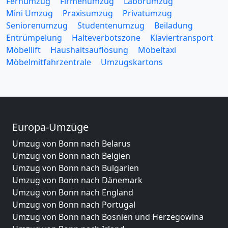
Fernumzug
Firmenumzug
Laborumzug
Mini Umzug
Praxisumzug
Privatumzug
Seniorenumzug
Studentenumzug
Beiladung
Entrümpelung
Halteverbotszone
Klaviertransport
Möbellift
Haushaltsauflösung
Möbeltaxi
Möbelmitfahrzentrale
Umzugskartons
Europa-Umzüge
Umzug von Bonn nach Belarus
Umzug von Bonn nach Belgien
Umzug von Bonn nach Bulgarien
Umzug von Bonn nach Dänemark
Umzug von Bonn nach England
Umzug von Bonn nach Portugal
Umzug von Bonn nach Bosnien und Herzegowina