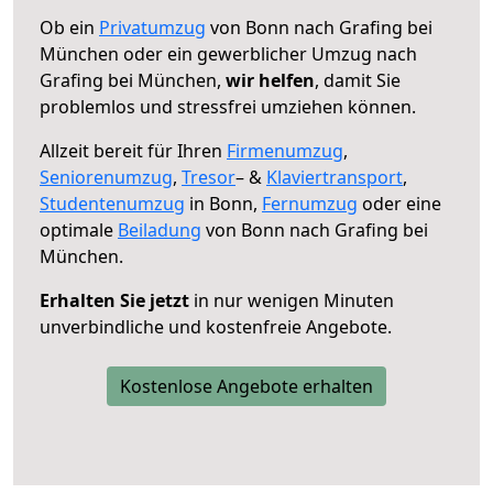
Ob ein
Privatumzug
von Bonn nach Grafing bei
München oder ein gewerblicher Umzug nach
Grafing bei München,
wir helfen
, damit Sie
problemlos und stressfrei umziehen können.
Allzeit bereit für Ihren
Firmenumzug
,
Seniorenumzug
,
Tresor
– &
Klaviertransport
,
Studentenumzug
in Bonn,
Fernumzug
oder eine
optimale
Beiladung
von Bonn nach Grafing bei
München.
Erhalten Sie jetzt
in nur wenigen Minuten
unverbindliche und kostenfreie Angebote.
Kostenlose Angebote erhalten