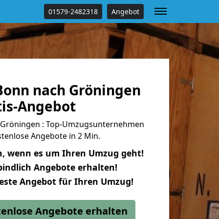
01579-2482318
Angebot
onn nach Gröningen
tis-Angebot
 Gröningen : Top-Umzugsunternehmen
tenlose Angebote in 2 Min.
n, wenn es um Ihren Umzug geht!
indlich Angebote erhalten!
beste Angebot für Ihren Umzug!
stenlose Angebote erhalten