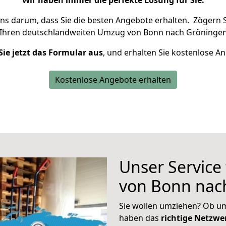
Wir haben immer die perfekte Lösung für Sie.
uns darum, dass Sie die besten Angebote erhalten.
Zögern S
 Ihren deutschlandweiten Umzug von Bonn nach Gröningen
Sie jetzt das Formular aus
, und erhalten Sie kostenlose A
Kostenlose Angebote erhalten
Unser Service
von Bonn nac
Sie wollen umziehen? Ob um
haben das
richtige Netzw