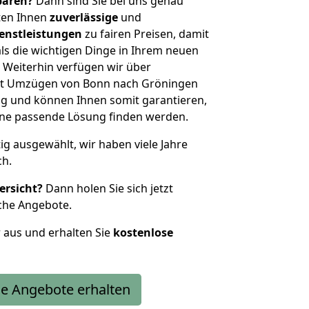
sparen?
Dann sind Sie bei uns genau
eten Ihnen
zuverlässige
und
enstleistungen
zu fairen Preisen, damit
als die wichtigen Dinge in Ihrem neuen
eiterhin verfügen wir über
it Umzügen von Bonn nach Gröningen
g und können Ihnen somit garantieren,
eine passende Lösung finden werden.
tig ausgewählt, wir haben viele Jahre
ch.
ersicht?
Dann holen Sie sich jetzt
che Angebote.
r aus und erhalten Sie
kostenlose
e Angebote erhalten