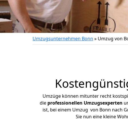
Umzugsunternehmen Bonn
»
Umzug von B
Kostengünsti
Umzüge können mitunter recht kostspiel
die
professionellen Umzugsexperten
un
ist, bei einem Umzug von Bonn nach Grö
Sie nun eine kleine Wo