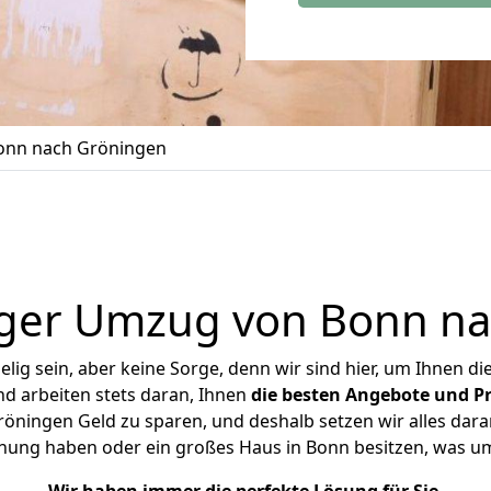
onn nach Gröningen
ger Umzug von Bonn na
ig sein, aber keine Sorge, denn wir sind hier, um Ihnen di
d arbeiten stets daran, Ihnen
die besten Angebote und Pr
ningen Geld zu sparen, und deshalb setzen wir alles daran
hnung haben oder ein großes Haus in Bonn besitzen, was