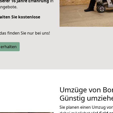
serer 16 Jahre Erfahrung
in
Angebote.
alten Sie kostenlose
 das finden Sie nur bei uns!
 erhalten
Umzüge von Bon
Günstig umzieh
Sie planen einen Umzug v