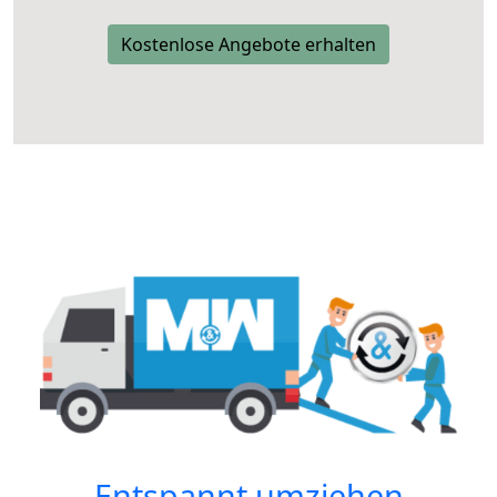
Kostenlose Angebote erhalten
Entspannt umziehen