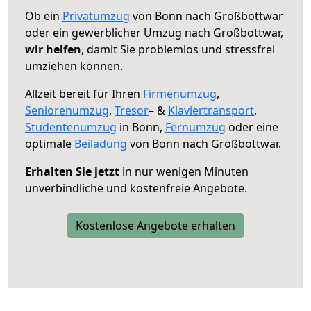
Ob ein
Privatumzug
von Bonn nach Großbottwar
oder ein gewerblicher Umzug nach Großbottwar,
wir helfen
, damit Sie problemlos und stressfrei
umziehen können.
Allzeit bereit für Ihren
Firmenumzug
,
Seniorenumzug
,
Tresor
– &
Klaviertransport
,
Studentenumzug
in Bonn,
Fernumzug
oder eine
optimale
Beiladung
von Bonn nach Großbottwar.
Erhalten Sie jetzt
in nur wenigen Minuten
unverbindliche und kostenfreie Angebote.
Kostenlose Angebote erhalten