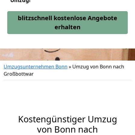
Umzug!
blitzschnell kostenlose Angebote
erhalten
Umzugsunternehmen Bonn
»
Umzug von Bonn nach
Großbottwar
Kostengünstiger Umzug
von Bonn nach