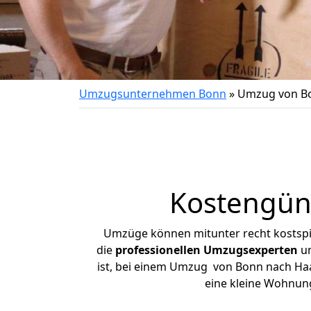
Umzugsunternehmen Bonn
»
Umzug von B
Kostengün
Umzüge können mitunter recht kostspiel
die
professionellen Umzugsexperten
un
ist, bei einem Umzug von Bonn nach Haan
eine kleine Wohnun