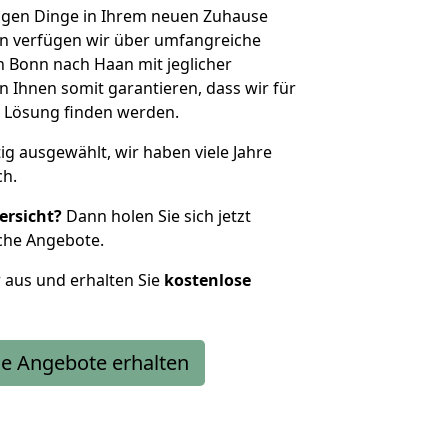
htigen Dinge in Ihrem neuen Zuhause
 verfügen wir über umfangreiche
 Bonn nach Haan mit jeglicher
Ihnen somit garantieren, dass wir für
 Lösung finden werden.
tig ausgewählt, wir haben viele Jahre
ch.
ersicht?
Dann holen Sie sich jetzt
che Angebote.
r aus und erhalten Sie
kostenlose
e Angebote erhalten