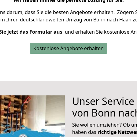
Wir haben immer die perfekte Lösung für Sie.
uns darum, dass Sie die besten Angebote erhalten.
Zögern S
um Ihren deutschlandweiten Umzug von Bonn nach Haan zu
Sie jetzt das Formular aus
, und erhalten Sie kostenlose A
Kostenlose Angebote erhalten
Unser Service
von Bonn nac
Sie wollen umziehen? Ob um
haben das
richtige Netzw