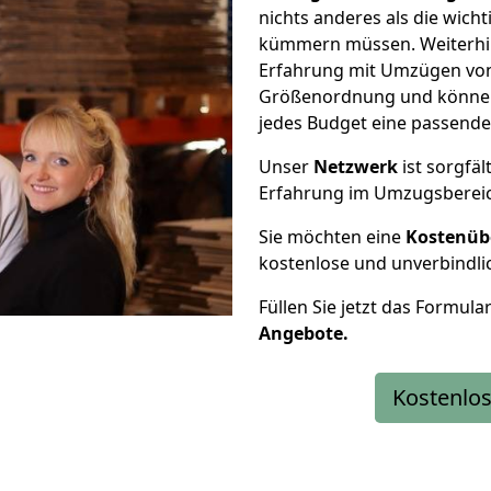
nichts anderes als die wic
kümmern müssen. Weiterhin
Erfahrung mit Umzügen von
Größenordnung und können 
jedes Budget eine passende
Unser
Netzwerk
ist sorgfäl
Erfahrung im Umzugsberei
Sie möchten eine
Kostenüb
kostenlose und unverbindli
Füllen Sie jetzt das Formula
Angebote.
Kostenlos