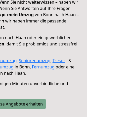
enn Sie nicht weiterwissen – haben wir
! Wenn Sie Antworten auf Ihre Fragen
aupt mein Umzug
von Bonn nach Haan –
enn wir haben immer die passende
at.
n nach Haan oder ein gewerblicher
fen
, damit Sie problemlos und stressfrei
enumzug
,
Seniorenumzug
,
Tresor
– &
numzug
in Bonn,
Fernumzug
oder eine
n nach Haan.
nigen Minuten unverbindliche und
se Angebote erhalten