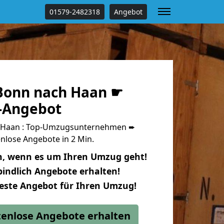
01579-2482318
Angebot
Bonn nach Haan ☛
s-Angebot
 Haan : Top-Umzugsunternehmen ➨
nlose Angebote in 2 Min.
n, wenn es um Ihren Umzug geht!
indlich Angebote erhalten!
beste Angebot für Ihren Umzug!
stenlose Angebote erhalten