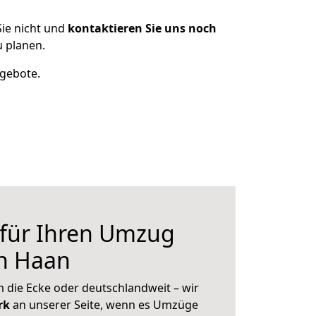
ie nicht und
kontaktieren Sie uns noch
 planen.
ngebote.
 für Ihren Umzug
h Haan
 die Ecke oder deutschlandweit – wir
erk
an unserer Seite, wenn es Umzüge