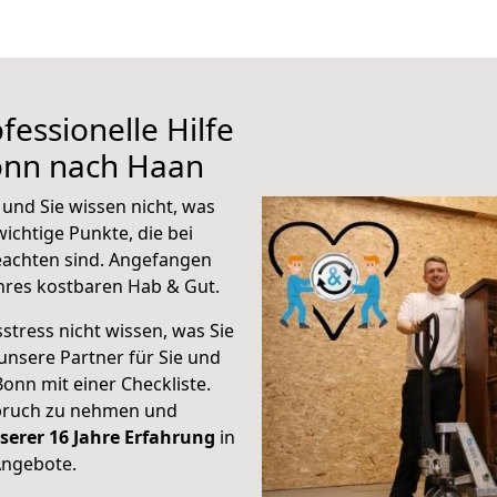
fessionelle Hilfe
onn nach Haan
und Sie wissen nicht, was
wichtige Punkte, die bei
achten sind.
Angefangen
hres kostbaren Hab & Gut.
stress nicht wissen, was Sie
unsere Partner für Sie und
Bonn mit einer Checkliste.
spruch zu nehmen und
serer 16 Jahre Erfahrung
in
Angebote.