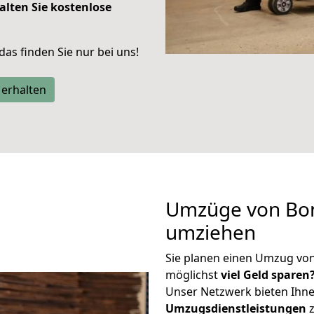
alten Sie kostenlose
 das finden Sie nur bei uns!
 erhalten
Umzüge von Bon
umziehen
Sie planen einen Umzug vo
möglichst
viel Geld sparen
Unser Netzwerk bieten Ihn
Umzugsdienstleistungen
z