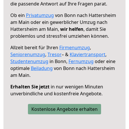
die passende Antwort auf Ihre Fragen parat.
Ob ein
Privatumzug
von Bonn nach Hattersheim
am Main oder ein gewerblicher Umzug nach
Hattersheim am Main,
wir helfen
, damit Sie
problemlos und stressfrei umziehen können.
Allzeit bereit für Ihren
Firmenumzug
,
Seniorenumzug
,
Tresor
– &
Klaviertransport
,
Studentenumzug
in Bonn,
Fernumzug
oder eine
optimale
Beiladung
von Bonn nach Hattersheim
am Main.
Erhalten Sie jetzt
in nur wenigen Minuten
unverbindliche und kostenfreie Angebote.
Kostenlose Angebote erhalten