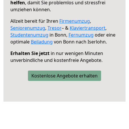
helfen
, damit Sie problemlos und stressfrei
umziehen können.
Allzeit bereit für Ihren
Firmenumzug
,
Seniorenumzug
,
Tresor
– &
Klaviertransport
,
Studentenumzug
in Bonn,
Fernumzug
oder eine
optimale
Beiladung
von Bonn nach Iserlohn.
Erhalten Sie jetzt
in nur wenigen Minuten
unverbindliche und kostenfreie Angebote.
Kostenlose Angebote erhalten