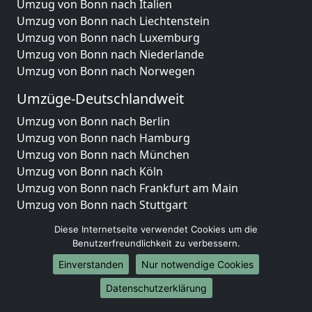
Umzug von Bonn nach Italien
Umzug von Bonn nach Liechtenstein
Umzug von Bonn nach Luxemburg
Umzug von Bonn nach Niederlande
Umzug von Bonn nach Norwegen
Umzüge-Deutschlandweit
Umzug von Bonn nach Berlin
Umzug von Bonn nach Hamburg
Umzug von Bonn nach München
Umzug von Bonn nach Köln
Umzug von Bonn nach Frankfurt am Main
Umzug von Bonn nach Stuttgart
Umzug von Bonn nach Düsseldorf
Diese Internetseite verwendet Cookies um die
Umzug von Bonn nach Leipzig
Benutzerfreundlichkeit zu verbessern.
Umzug von Bonn nach Dortmund
Einverstanden
Nur notwendige Cookies
Umzug von Bonn nach Essen
Umzug von Bonn nach Bremen
Datenschutzerklärung
Umzug von Bonn nach Dresden