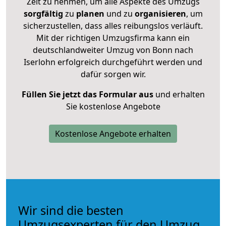
Zeit zu nehmen, um alle Aspekte des Umzugs
sorgfältig
zu
planen
und zu
organisieren
, um
sicherzustellen, dass alles reibungslos verläuft.
Mit der richtigen Umzugsfirma kann ein
deutschlandweiter Umzug von Bonn nach
Iserlohn erfolgreich durchgeführt werden und
dafür sorgen wir.
Füllen Sie jetzt das Formular aus
und erhalten
Sie kostenlose Angebote
Kostenlose Angebote erhalten
Wir sind die besten
Umzugsexperten für den Umzug