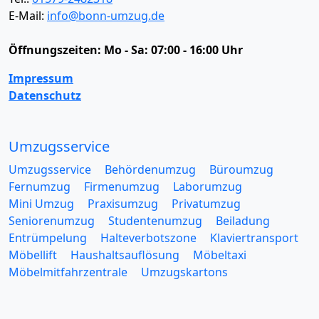
E-Mail:
info@bonn-umzug.de
Öffnungszeiten:
Mo - Sa: 07:00 - 16:00 Uhr
Impressum
Datenschutz
Umzugsservice
Umzugsservice
Behördenumzug
Büroumzug
Fernumzug
Firmenumzug
Laborumzug
Mini Umzug
Praxisumzug
Privatumzug
Seniorenumzug
Studentenumzug
Beiladung
Entrümpelung
Halteverbotszone
Klaviertransport
Möbellift
Haushaltsauflösung
Möbeltaxi
Möbelmitfahrzentrale
Umzugskartons