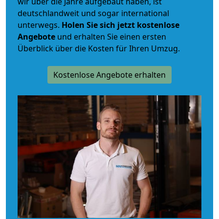
wir über die Jahre aufgebaut haben, ist
deutschlandweit und sogar international
unterwegs.
Holen Sie sich jetzt kostenlose
Angebote
und erhalten Sie einen ersten
Überblick über die Kosten für Ihren Umzug.
Kostenlose Angebote erhalten