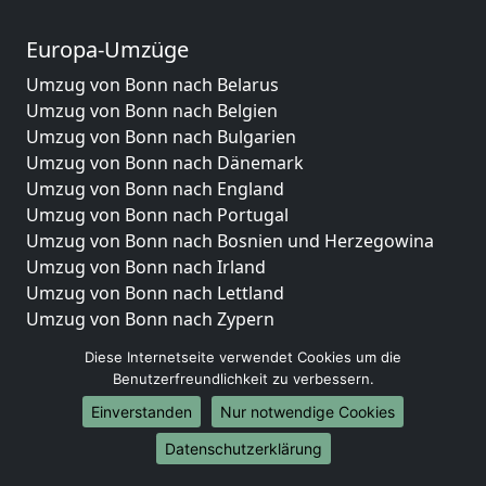
Europa-Umzüge
Umzug von Bonn nach Belarus
Umzug von Bonn nach Belgien
Umzug von Bonn nach Bulgarien
Umzug von Bonn nach Dänemark
Umzug von Bonn nach England
Umzug von Bonn nach Portugal
Umzug von Bonn nach Bosnien und Herzegowina
Umzug von Bonn nach Irland
Umzug von Bonn nach Lettland
Umzug von Bonn nach Zypern
Umzug von Bonn nach Kroatien
Diese Internetseite verwendet Cookies um die
Umzug von Bonn nach Estland
Benutzerfreundlichkeit zu verbessern.
Umzug von Bonn nach Finnland
Einverstanden
Nur notwendige Cookies
Umzug von Bonn nach Frankreich
Umzug von Bonn nach Griechenland
Datenschutzerklärung
Umzug von Bonn nach Italien