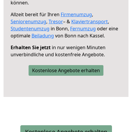
können.
Allzeit bereit für Ihren
Firmenumzug
,
Seniorenumzug
,
Tresor
– &
Klaviertransport
,
Studentenumzug
in Bonn,
Fernumzug
oder eine
optimale
Beiladung
von Bonn nach Kassel.
Erhalten Sie jetzt
in nur wenigen Minuten
unverbindliche und kostenfreie Angebote.
Kostenlose Angebote erhalten
Kostenlose Angebote erhalten