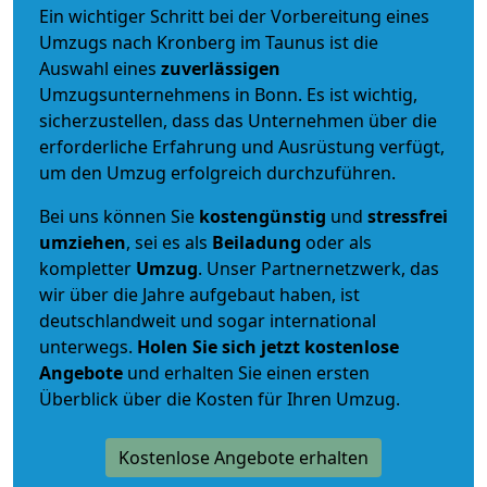
Ein wichtiger Schritt bei der Vorbereitung eines
Umzugs nach Kronberg im Taunus ist die
Auswahl eines
zuverlässigen
Umzugsunternehmens in Bonn. Es ist wichtig,
sicherzustellen, dass das Unternehmen über die
erforderliche Erfahrung und Ausrüstung verfügt,
um den Umzug erfolgreich durchzuführen.
Bei uns können Sie
kostengünstig
und
stressfrei
umziehen
, sei es als
Beiladung
oder als
kompletter
Umzug
. Unser Partnernetzwerk, das
wir über die Jahre aufgebaut haben, ist
deutschlandweit und sogar international
unterwegs.
Holen Sie sich jetzt kostenlose
Angebote
und erhalten Sie einen ersten
Überblick über die Kosten für Ihren Umzug.
Kostenlose Angebote erhalten