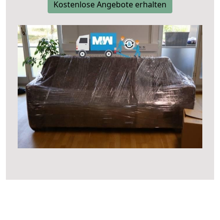
Kostenlose Angebote erhalten