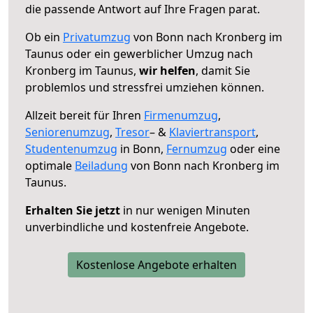
die passende Antwort auf Ihre Fragen parat.
Ob ein
Privatumzug
von Bonn nach Kronberg im
Taunus oder ein gewerblicher Umzug nach
Kronberg im Taunus,
wir helfen
, damit Sie
problemlos und stressfrei umziehen können.
Allzeit bereit für Ihren
Firmenumzug
,
Seniorenumzug
,
Tresor
– &
Klaviertransport
,
Studentenumzug
in Bonn,
Fernumzug
oder eine
optimale
Beiladung
von Bonn nach Kronberg im
Taunus.
Erhalten Sie jetzt
in nur wenigen Minuten
unverbindliche und kostenfreie Angebote.
Kostenlose Angebote erhalten