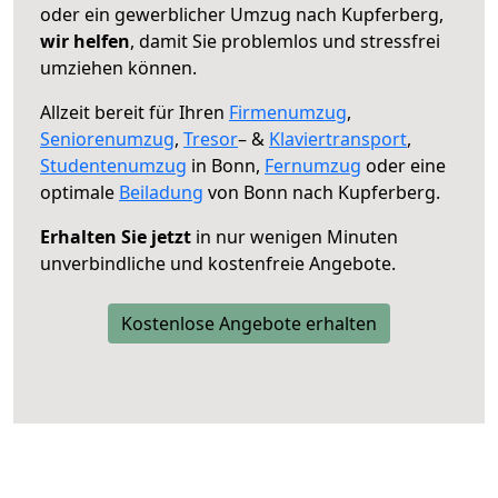
oder ein gewerblicher Umzug nach Kupferberg,
wir helfen
, damit Sie problemlos und stressfrei
umziehen können.
Allzeit bereit für Ihren
Firmenumzug
,
Seniorenumzug
,
Tresor
– &
Klaviertransport
,
Studentenumzug
in Bonn,
Fernumzug
oder eine
optimale
Beiladung
von Bonn nach Kupferberg.
Erhalten Sie jetzt
in nur wenigen Minuten
unverbindliche und kostenfreie Angebote.
Kostenlose Angebote erhalten