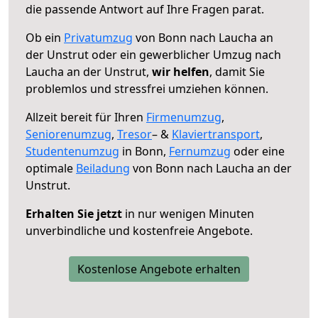
die passende Antwort auf Ihre Fragen parat.
Ob ein
Privatumzug
von Bonn nach Laucha an
der Unstrut oder ein gewerblicher Umzug nach
Laucha an der Unstrut,
wir helfen
, damit Sie
problemlos und stressfrei umziehen können.
Allzeit bereit für Ihren
Firmenumzug
,
Seniorenumzug
,
Tresor
– &
Klaviertransport
,
Studentenumzug
in Bonn,
Fernumzug
oder eine
optimale
Beiladung
von Bonn nach Laucha an der
Unstrut.
Erhalten Sie jetzt
in nur wenigen Minuten
unverbindliche und kostenfreie Angebote.
Kostenlose Angebote erhalten