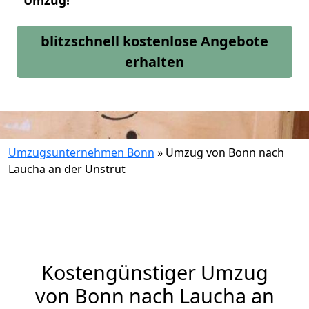
Umzug!
blitzschnell kostenlose Angebote
erhalten
Umzugsunternehmen Bonn
»
Umzug von Bonn nach
Laucha an der Unstrut
Kostengünstiger Umzug
von Bonn nach Laucha an