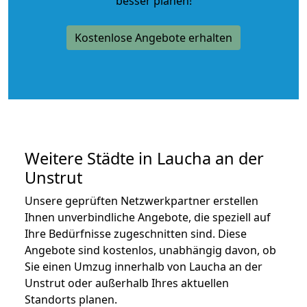
besser planen!
Kostenlose Angebote erhalten
Weitere Städte in Laucha an der
Unstrut
Unsere geprüften Netzwerkpartner erstellen
Ihnen unverbindliche Angebote, die speziell auf
Ihre Bedürfnisse zugeschnitten sind. Diese
Angebote sind kostenlos, unabhängig davon, ob
Sie einen Umzug innerhalb von Laucha an der
Unstrut oder außerhalb Ihres aktuellen
Standorts planen.