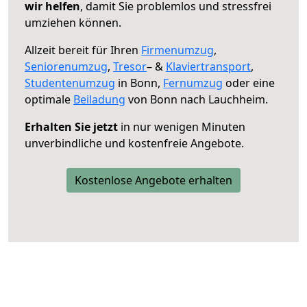
wir helfen
, damit Sie problemlos und stressfrei
umziehen können.
Allzeit bereit für Ihren
Firmenumzug
,
Seniorenumzug
,
Tresor
– &
Klaviertransport
,
Studentenumzug
in Bonn,
Fernumzug
oder eine
optimale
Beiladung
von Bonn nach Lauchheim.
Erhalten Sie jetzt
in nur wenigen Minuten
unverbindliche und kostenfreie Angebote.
Kostenlose Angebote erhalten