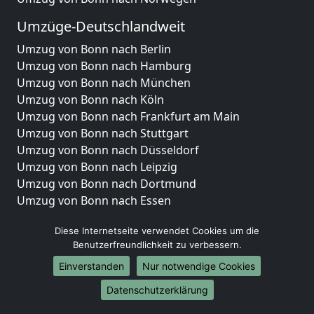
Umzüge-Deutschlandweit
Umzug von Bonn nach Berlin
Umzug von Bonn nach Hamburg
Umzug von Bonn nach München
Umzug von Bonn nach Köln
Umzug von Bonn nach Frankfurt am Main
Umzug von Bonn nach Stuttgart
Umzug von Bonn nach Düsseldorf
Umzug von Bonn nach Leipzig
Umzug von Bonn nach Dortmund
Umzug von Bonn nach Essen
Umzug von Bonn nach Bremen
Diese Internetseite verwendet Cookies um die
Umzug von Bonn nach Dresden
Benutzerfreundlichkeit zu verbessern.
Umzug von Bonn nach Hannover
Umzug von Bonn nach Nürnberg
Einverstanden
Nur notwendige Cookies
Umzug von Bonn nach Duisburg
Datenschutzerklärung
Umzug von Bonn nach Bochum