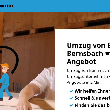
Bonn
Umzug von B
Bernsbach ☛
Angebot
Umzug von Bonn nach L
Umzugsunternehmen ➨
Angebote in 2 Min.
✓
Wir helfen Ihne
✓
Schnell & unverb
✓
Finden Sie das 