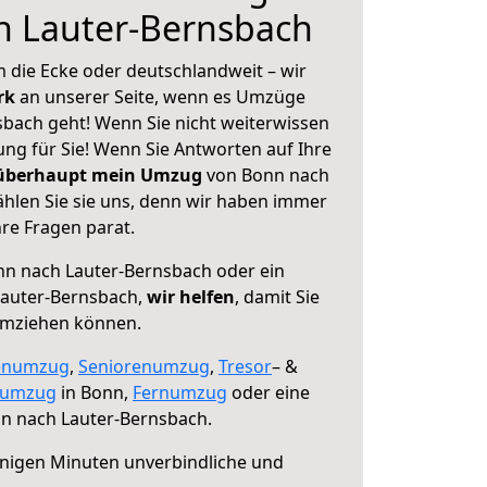
h Lauter-Bernsbach
 die Ecke oder deutschlandweit – wir
erk
an unserer Seite, wenn es Umzüge
bach geht! Wenn Sie nicht weiterwissen
sung für Sie! Wenn Sie Antworten auf Ihre
 überhaupt mein Umzug
von Bonn nach
hlen Sie sie uns, denn wir haben immer
re Fragen parat.
n nach Lauter-Bernsbach oder ein
auter-Bernsbach,
wir helfen
, damit Sie
umziehen können.
enumzug
,
Seniorenumzug
,
Tresor
– &
numzug
in Bonn,
Fernumzug
oder eine
n nach Lauter-Bernsbach.
nigen Minuten unverbindliche und