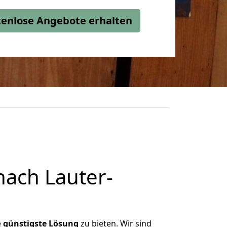
stenlose Angebote erhalten
ach Lauter-
e
günstigste
Lösung
zu bieten. Wir sind