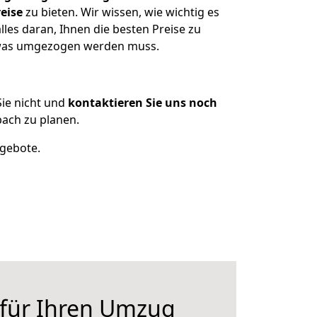
eise
zu bieten. Wir wissen, wie wichtig es
les daran, Ihnen die besten Preise zu
, was umgezogen werden muss.
ie nicht und
kontaktieren Sie uns noch
ach zu planen.
ngebote.
 für Ihren Umzug