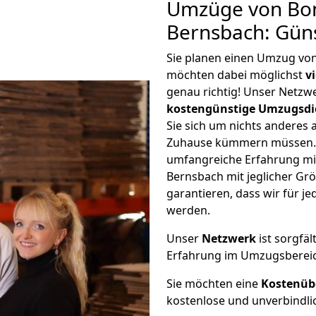
Umzüge von Bon
Bernsbach: Gün
Sie planen einen Umzug vo
möchten dabei möglichst
v
genau richtig! Unser Netzw
kostengünstige Umzugsdi
Sie sich um nichts anderes 
Zuhause kümmern müssen. W
umfangreiche Erfahrung mi
Bernsbach mit jeglicher G
garantieren, dass wir für j
werden.
Unser
Netzwerk
ist sorgfäl
Erfahrung im Umzugsberei
Sie möchten eine
Kostenüb
kostenlose und unverbindli