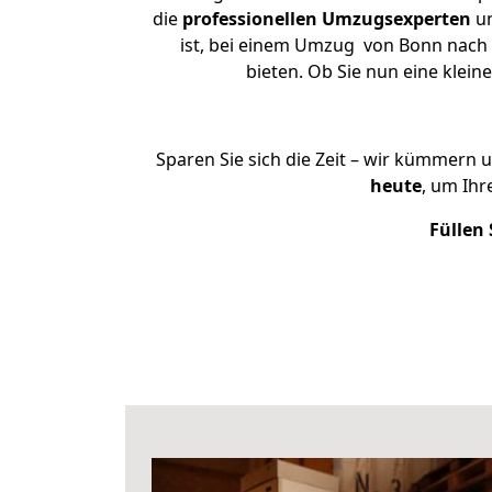
die
professionellen Umzugsexperten
un
ist, bei einem Umzug von Bonn nach L
bieten. Ob Sie nun eine kle
Sparen Sie sich die Zeit – wir kümmern 
heute
, um Ih
Füllen 