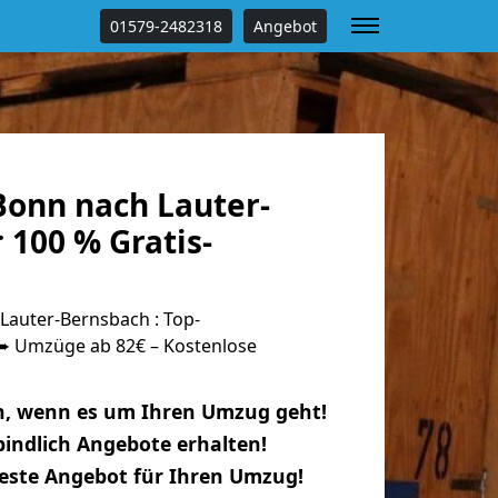
01579-2482318
Angebot
onn nach Lauter-
 100 % Gratis-
auter-Bernsbach : Top-
 Umzüge ab 82€ – Kostenlose
n, wenn es um Ihren Umzug geht!
indlich Angebote erhalten!
beste Angebot für Ihren Umzug!