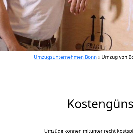
Umzugsunternehmen Bonn
»
Umzug von Bo
Kostengüns
Umzüge können mitunter recht kostspiel