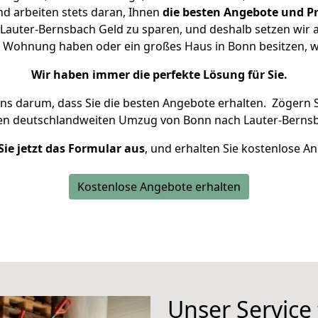
d arbeiten stets daran, Ihnen
die besten Angebote und Pr
auter-Bernsbach Geld zu sparen, und deshalb setzen wir al
ine Wohnung haben oder ein großes Haus in Bonn besitzen
Wir haben immer die perfekte Lösung für Sie.
uns darum, dass Sie die besten Angebote erhalten.
Zögern S
ren deutschlandweiten Umzug von Bonn nach Lauter-Bernsb
Sie jetzt das Formular aus
, und erhalten Sie kostenlose A
Kostenlose Angebote erhalten
Unser Service