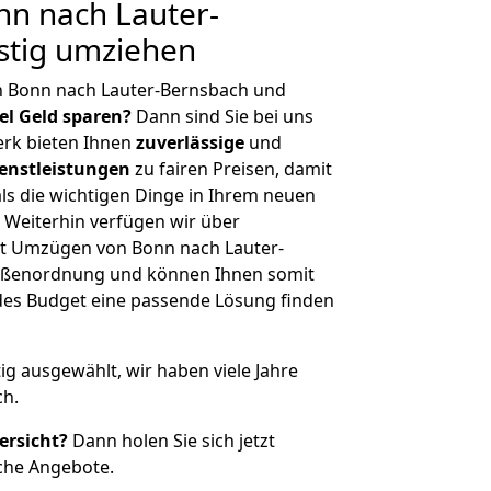
n nach Lauter-
stig umziehen
n Bonn nach Lauter-Bernsbach und
iel Geld sparen?
Dann sind Sie bei uns
erk bieten Ihnen
zuverlässige
und
enstleistungen
zu fairen Preisen, damit
als die wichtigen Dinge in Ihrem neuen
eiterhin verfügen wir über
t Umzügen von Bonn nach Lauter-
rößenordnung und können Ihnen somit
edes Budget eine passende Lösung finden
tig ausgewählt, wir haben viele Jahre
ch.
ersicht?
Dann holen Sie sich jetzt
che Angebote.