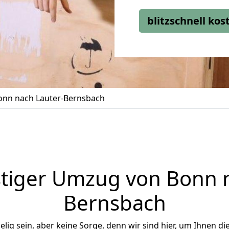
blitzschnell ko
nn nach Lauter-Bernsbach
tiger Umzug von Bonn n
Bernsbach
ig sein, aber keine Sorge, denn wir sind hier, um Ihnen di