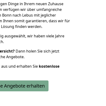
htigen Dinge in Ihrem neuen Zuhause
 verfügen wir über umfangreiche
 Bonn nach Lebus mit jeglicher
Ihnen somit garantieren, dass wir für
 Lösung finden werden.
tig ausgewählt, wir haben viele Jahre
ch.
ersicht?
Dann holen Sie sich jetzt
che Angebote.
r aus und erhalten Sie
kostenlose
e Angebote erhalten