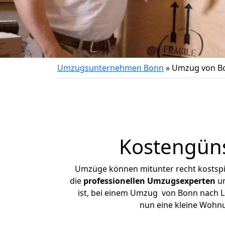
Umzugsunternehmen Bonn
»
Umzug von B
Kostengün
Umzüge können mitunter recht kostspiel
die
professionellen Umzugsexperten
un
ist, bei einem Umzug von Bonn nach Le
nun eine kleine Wohn