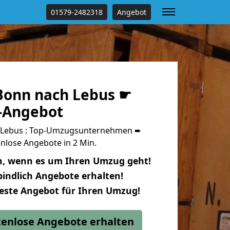
01579-2482318
Angebot
onn nach Lebus ☛
s-Angebot
 Lebus : Top-Umzugsunternehmen ➨
nlose Angebote in 2 Min.
n, wenn es um Ihren Umzug geht!
indlich Angebote erhalten!
beste Angebot für Ihren Umzug!
stenlose Angebote erhalten