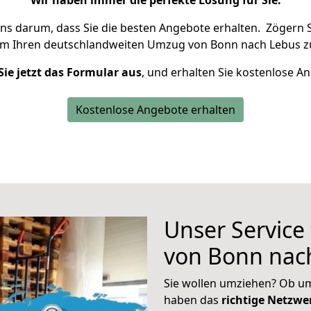
Wir haben immer die perfekte Lösung für Sie.
uns darum, dass Sie die besten Angebote erhalten.
Zögern S
um Ihren deutschlandweiten Umzug von Bonn nach Lebus z
Sie jetzt das Formular aus
, und erhalten Sie kostenlose A
Kostenlose Angebote erhalten
Unser Service
von Bonn nac
Sie wollen umziehen? Ob um
haben das
richtige Netzw