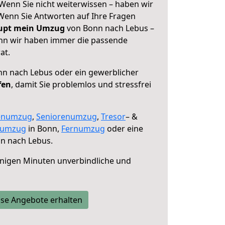
Wenn Sie nicht weiterwissen – haben wir
! Wenn Sie Antworten auf Ihre Fragen
aupt mein Umzug
von Bonn nach Lebus –
enn wir haben immer die passende
at.
n nach Lebus oder ein gewerblicher
fen
, damit Sie problemlos und stressfrei
enumzug
,
Seniorenumzug
,
Tresor
– &
numzug
in Bonn,
Fernumzug
oder eine
n nach Lebus.
nigen Minuten unverbindliche und
se Angebote erhalten