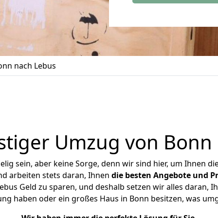
onn nach Lebus
stiger Umzug von Bonn 
ig sein, aber keine Sorge, denn wir sind hier, um Ihnen di
d arbeiten stets daran, Ihnen
die besten Angebote und Pr
bus Geld zu sparen, und deshalb setzen wir alles daran, Ihn
ung haben oder ein großes Haus in Bonn besitzen, was u