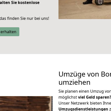
alten Sie kostenlose
 das finden Sie nur bei uns!
 erhalten
Umzüge von Bon
umziehen
Sie planen einen Umzug vo
möglichst
viel Geld sparen
Unser Netzwerk bieten Ihn
Umzugsdienstleistungen
z