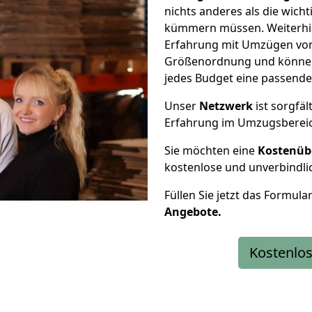
nichts anderes als die wic
kümmern müssen. Weiterhin
Erfahrung mit Umzügen von
Größenordnung und können 
jedes Budget eine passende
Unser
Netzwerk
ist sorgfäl
Erfahrung im Umzugsberei
Sie möchten eine
Kostenüb
kostenlose und unverbindli
Füllen Sie jetzt das Formula
Angebote.
Kostenlos