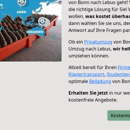
von Bonn nach Lebus geht! 
die richtige Lösung für Sie
wollen,
was kostet überh
dann wählen Sie sie uns, d
Antwort auf Ihre Fragen par
Ob ein
Privatumzug
von Bon
Umzug nach Lebus,
wir hel
umziehen können.
Allzeit bereit für Ihren
Firm
Klaviertransport
,
Studente
optimale
Beiladung
von Bon
Erhalten Sie jetzt
in nur we
kostenfreie Angebote.
Kostenlo