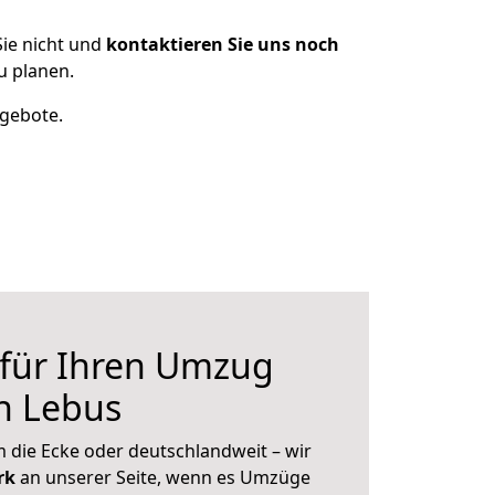
ie nicht und
kontaktieren Sie uns noch
u planen.
ngebote.
 für Ihren Umzug
h Lebus
 die Ecke oder deutschlandweit – wir
erk
an unserer Seite, wenn es Umzüge