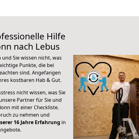
fessionelle Hilfe
onn nach Lebus
 und Sie wissen nicht, was
wichtige Punkte, die bei
eachten sind.
Angefangen
hres kostbaren Hab & Gut.
stress nicht wissen, was Sie
unsere Partner für Sie und
Bonn mit einer Checkliste.
spruch zu nehmen und
serer 16 Jahre Erfahrung
in
Angebote.