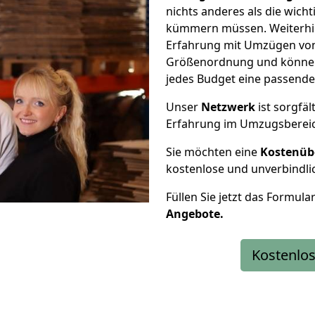
nichts anderes als die wic
kümmern müssen. Weiterhin
Erfahrung mit Umzügen von 
Größenordnung und können 
jedes Budget eine passende
Unser
Netzwerk
ist sorgfäl
Erfahrung im Umzugsberei
Sie möchten eine
Kostenüb
kostenlose und unverbindli
Füllen Sie jetzt das Formula
Angebote.
Kostenlos