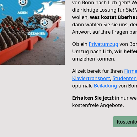
von Bonn nach Lich geht! We
die richtige Lösung für Sie
wollen,
was kostet überh
dann wählen Sie sie uns, d
Antwort auf Ihre Fragen par
Ob ein
Privatumzug
von Bon
Umzug nach Lich,
wir helfe
umziehen können.
Allzeit bereit für Ihren
Firm
Klaviertransport
,
Studente
optimale
Beiladung
von Bon
Erhalten Sie jetzt
in nur we
kostenfreie Angebote.
Kostenlo