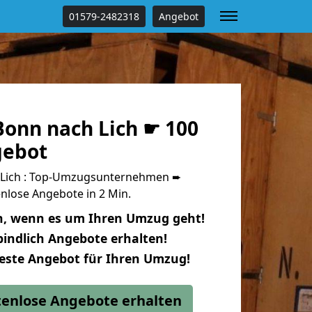
01579-2482318
Angebot
onn nach Lich ☛ 100
gebot
Lich : Top-Umzugsunternehmen ➨
nlose Angebote in 2 Min.
n, wenn es um Ihren Umzug geht!
indlich Angebote erhalten!
beste Angebot für Ihren Umzug!
stenlose Angebote erhalten