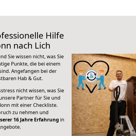
fessionelle Hilfe
nn nach Lich
nd Sie wissen nicht, was Sie
htige Punkte, die bei einem
sind.
Angefangen bei der
stbaren Hab & Gut.
stress nicht wissen, was Sie
unsere Partner für Sie und
Bonn mit einer Checkliste.
spruch zu nehmen und
serer 16 Jahre Erfahrung
in
Angebote.