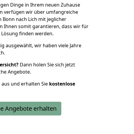
htigen Dinge in Ihrem neuen Zuhause
 verfügen wir über umfangreiche
Bonn nach Lich mit jeglicher
Ihnen somit garantieren, dass wir für
 Lösung finden werden.
tig ausgewählt, wir haben viele Jahre
ch.
ersicht?
Dann holen Sie sich jetzt
che Angebote.
r aus und erhalten Sie
kostenlose
e Angebote erhalten