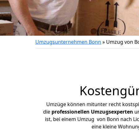
Umzugsunternehmen Bonn
»
Umzug von Bo
Kostengün
Umzüge können mitunter recht kostspiel
die
professionellen Umzugsexperten
un
ist, bei einem Umzug von Bonn nach Lich
eine kleine Wohnun