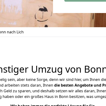
nn nach Lich
stiger Umzug von Bonn
ig sein, aber keine Sorge, denn wir sind hier, um Ihnen di
d arbeiten stets daran, Ihnen
die besten Angebote und Pr
 Geld zu sparen, und deshalb setzen wir alles daran, Ihnen
g haben oder ein großes Haus in Bonn besitzen, was umg