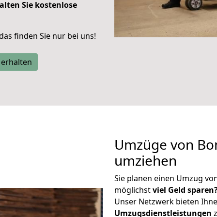
alten Sie kostenlose
 das finden Sie nur bei uns!
 erhalten
Umzüge von Bon
umziehen
Sie planen einen Umzug vo
möglichst
viel Geld sparen
Unser Netzwerk bieten Ihn
Umzugsdienstleistungen
z