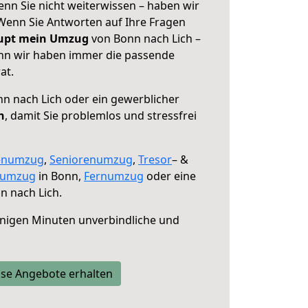
nn Sie nicht weiterwissen – haben wir
! Wenn Sie Antworten auf Ihre Fragen
aupt mein Umzug
von Bonn nach Lich –
enn wir haben immer die passende
at.
n nach Lich oder ein gewerblicher
n
, damit Sie problemlos und stressfrei
enumzug
,
Seniorenumzug
,
Tresor
– &
numzug
in Bonn,
Fernumzug
oder eine
n nach Lich.
nigen Minuten unverbindliche und
se Angebote erhalten