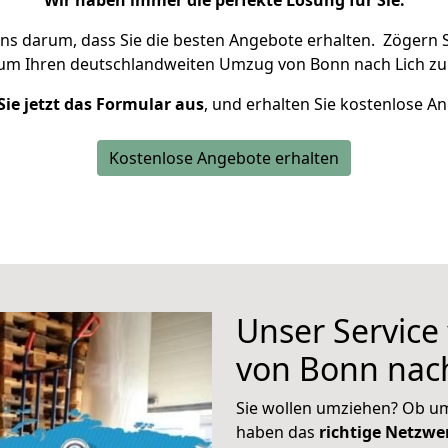
Wir haben immer die perfekte Lösung für Sie.
uns darum, dass Sie die besten Angebote erhalten.
Zögern S
 um Ihren deutschlandweiten Umzug von Bonn nach Lich zu
Sie jetzt das Formular aus
, und erhalten Sie kostenlose A
Kostenlose Angebote erhalten
Unser Service
von Bonn nach
Sie wollen umziehen? Ob um
haben das
richtige Netzw