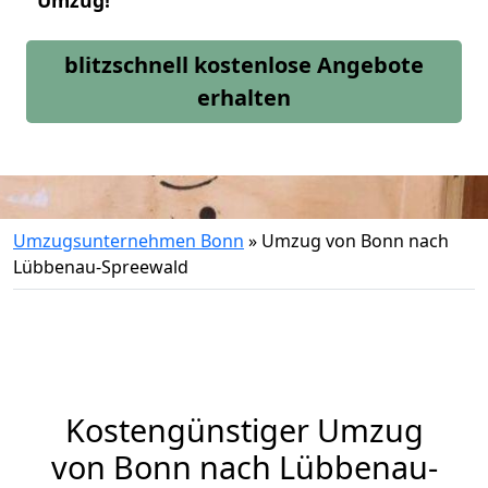
Umzug!
blitzschnell kostenlose Angebote
erhalten
Umzugsunternehmen Bonn
»
Umzug von Bonn nach
Lübbenau-Spreewald
Kostengünstiger Umzug
von Bonn nach Lübbenau-