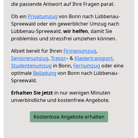
die passende Antwort auf Ihre Fragen parat.
Ob ein
Privatumzug
von Bonn nach Lübbenau-
Spreewald oder ein gewerblicher Umzug nach
Lübbenau-Spreewald,
wir helfen
, damit Sie
problemlos und stressfrei umziehen können.
Allzeit bereit für Ihren
Firmenumzug
,
Seniorenumzug
,
Tresor
– &
Klaviertransport
,
Studentenumzug
in Bonn,
Fernumzug
oder eine
optimale
Beiladung
von Bonn nach Lübbenau-
Spreewald.
Erhalten Sie jetzt
in nur wenigen Minuten
unverbindliche und kostenfreie Angebote.
Kostenlose Angebote erhalten