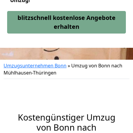
Umzug!
blitzschnell kostenlose Angebote
erhalten
Umzugsunternehmen Bonn
»
Umzug von Bonn nach
Mühlhausen-Thüringen
Kostengünstiger Umzug
von Bonn nach