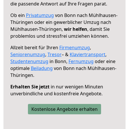
die passende Antwort auf Ihre Fragen parat.
Ob ein
Privatumzug
von Bonn nach Mühlhausen-
Thüringen oder ein gewerblicher Umzug nach
Mühlhausen-Thüringen,
wir helfen
, damit Sie
problemlos und stressfrei umziehen können.
Allzeit bereit für Ihren
Firmenumzug
,
Seniorenumzug
,
Tresor
– &
Klaviertransport
,
Studentenumzug
in Bonn,
Fernumzug
oder eine
optimale
Beiladung
von Bonn nach Mühlhausen-
Thüringen.
Erhalten Sie jetzt
in nur wenigen Minuten
unverbindliche und kostenfreie Angebote.
Kostenlose Angebote erhalten