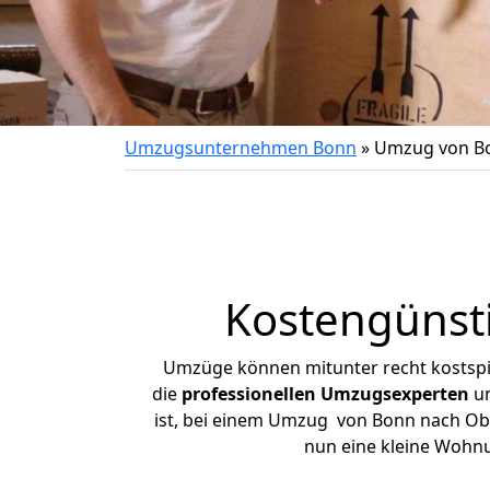
Umzugsunternehmen Bonn
»
Umzug von B
Kostengünst
Umzüge können mitunter recht kostspiel
die
professionellen Umzugsexperten
un
ist, bei einem Umzug von Bonn nach Ober
nun eine kleine Wohn