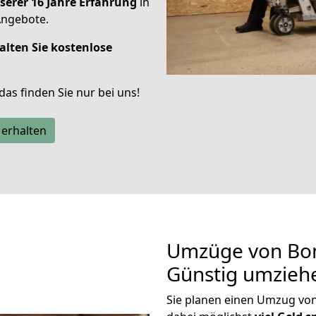
serer 16 Jahre Erfahrung
in
Angebote.
alten Sie kostenlose
 das finden Sie nur bei uns!
 erhalten
Umzüge von Bon
Günstig umzieh
Sie planen einen Umzug vo