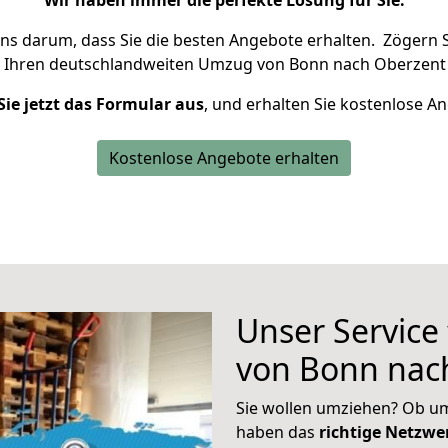
Wir haben immer die perfekte Lösung für Sie.
uns darum, dass Sie die besten Angebote erhalten.
Zögern S
 Ihren deutschlandweiten Umzug von Bonn nach Oberzent 
Sie jetzt das Formular aus
, und erhalten Sie kostenlose A
Kostenlose Angebote erhalten
Unser Service
von Bonn nac
Sie wollen umziehen? Ob um
haben das
richtige Netzw