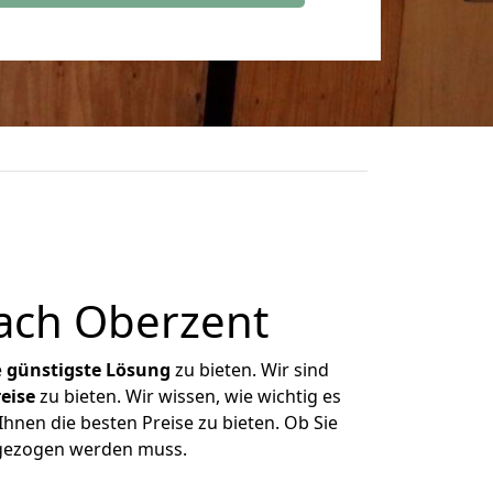
ach Oberzent
e
günstigste
Lösung
zu bieten. Wir sind
eise
zu bieten. Wir wissen, wie wichtig es
hnen die besten Preise zu bieten. Ob Sie
mgezogen werden muss.