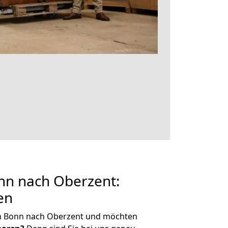
n nach Oberzent:
en
n Bonn nach Oberzent und möchten