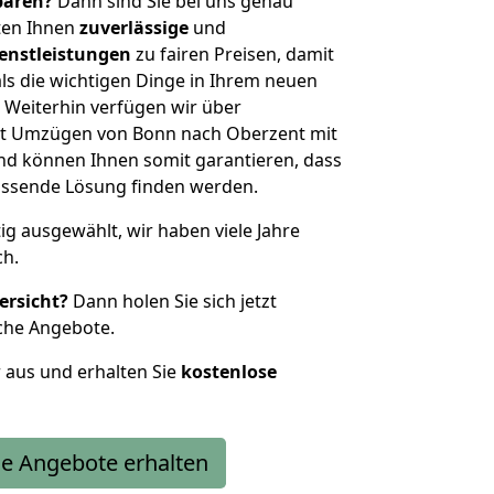
sparen?
Dann sind Sie bei uns genau
eten Ihnen
zuverlässige
und
enstleistungen
zu fairen Preisen, damit
als die wichtigen Dinge in Ihrem neuen
eiterhin verfügen wir über
it Umzügen von Bonn nach Oberzent mit
nd können Ihnen somit garantieren, dass
passende Lösung finden werden.
tig ausgewählt, wir haben viele Jahre
ch.
ersicht?
Dann holen Sie sich jetzt
che Angebote.
r aus und erhalten Sie
kostenlose
e Angebote erhalten