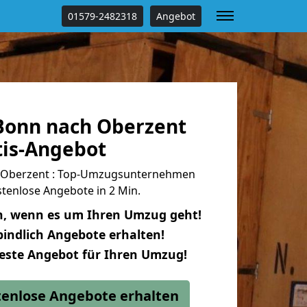
01579-2482318
Angebot
onn nach Oberzent
tis-Angebot
 Oberzent : Top-Umzugsunternehmen
tenlose Angebote in 2 Min.
n, wenn es um Ihren Umzug geht!
indlich Angebote erhalten!
beste Angebot für Ihren Umzug!
stenlose Angebote erhalten