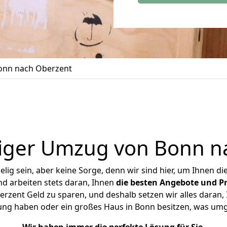
onn nach Oberzent
iger Umzug von Bonn n
ig sein, aber keine Sorge, denn wir sind hier, um Ihnen di
d arbeiten stets daran, Ihnen
die besten Angebote und Pr
zent Geld zu sparen, und deshalb setzen wir alles daran, I
ung haben oder ein großes Haus in Bonn besitzen, was u