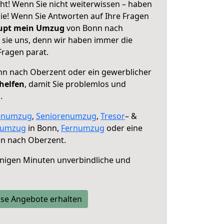
t! Wenn Sie nicht weiterwissen – haben
 Sie! Wenn Sie Antworten auf Ihre Fragen
aupt mein Umzug
von Bonn nach
 sie uns, denn wir haben immer die
Fragen parat.
n nach Oberzent oder ein gewerblicher
 helfen
, damit Sie problemlos und
.
enumzug
,
Seniorenumzug
,
Tresor
– &
numzug
in Bonn,
Fernumzug
oder eine
n nach Oberzent.
nigen Minuten unverbindliche und
se Angebote erhalten