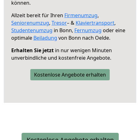
können.
Allzeit bereit für Ihren
Firmenumzug
,
Seniorenumzug
,
Tresor
– &
Klaviertransport
,
Studentenumzug
in Bonn,
Fernumzug
oder eine
optimale
Beiladung
von Bonn nach Oelde.
Erhalten Sie jetzt
in nur wenigen Minuten
unverbindliche und kostenfreie Angebote.
Kostenlose Angebote erhalten
Kostenlose Angebote erhalten