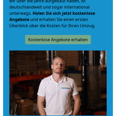
wir über die Jahre aufgebaut haben, ist
deutschlandweit und sogar international
unterwegs.
Holen Sie sich jetzt kostenlose
Angebote
und erhalten Sie einen ersten
Überblick über die Kosten für Ihren Umzug.
Kostenlose Angebote erhalten