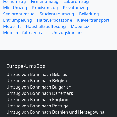
Fernumzug
Firmenumzug
Laborumzug
Mini Umzug
Praxisumzug
Privatumzug
Seniorenumzug
Studentenumzug
Beiladung
Entrümpelung
Halteverbotszone
Klaviertransport
Möbellift
Haushaltsauflösung
Möbeltaxi
Möbelmitfahrzentrale
Umzugskartons
Europa-Umzüge
Umzug von Bonn nach Belarus
Umzug von Bonn nach Belgien
Umzug von Bonn nach Bulgarien
Umzug von Bonn nach Dänemark
Umzug von Bonn nach England
Umzug von Bonn nach Portugal
Umzug von Bonn nach Bosnien und Herzegowina