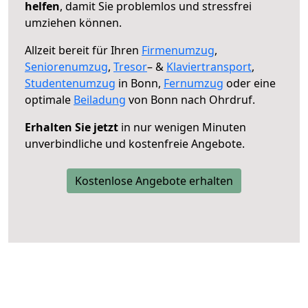
helfen
, damit Sie problemlos und stressfrei
umziehen können.
Allzeit bereit für Ihren
Firmenumzug
,
Seniorenumzug
,
Tresor
– &
Klaviertransport
,
Studentenumzug
in Bonn,
Fernumzug
oder eine
optimale
Beiladung
von Bonn nach Ohrdruf.
Erhalten Sie jetzt
in nur wenigen Minuten
unverbindliche und kostenfreie Angebote.
Kostenlose Angebote erhalten