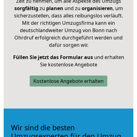
Zeit zu nehmen, um alle Aspekte des Umzugs
sorgfältig
zu
planen
und zu
organisieren
, um
sicherzustellen, dass alles reibungslos verläuft.
Mit der richtigen Umzugsfirma kann ein
deutschlandweiter Umzug von Bonn nach
Ohrdruf erfolgreich durchgeführt werden und
dafür sorgen wir.
Füllen Sie jetzt das Formular aus
und erhalten
Sie kostenlose Angebote
Kostenlose Angebote erhalten
Wir sind die besten
Umzugsexperten für den Umzug