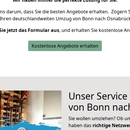
Wir haben immer die perfekte Lösung für Sie.
uns darum, dass Sie die besten Angebote erhalten.
Zögern S
 Ihren deutschlandweiten Umzug von Bonn nach Osnabrück
Sie jetzt das Formular aus
, und erhalten Sie kostenlose A
Kostenlose Angebote erhalten
Unser Service
von Bonn nac
Sie wollen umziehen? Ob um
haben das
richtige Netzw