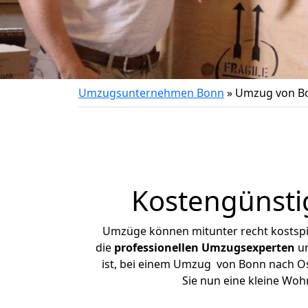
Umzugsunternehmen Bonn
»
Umzug von B
Kostengünsti
Umzüge können mitunter recht kostspiel
die
professionellen Umzugsexperten
un
ist, bei einem Umzug von Bonn nach Osn
Sie nun eine kleine Wo