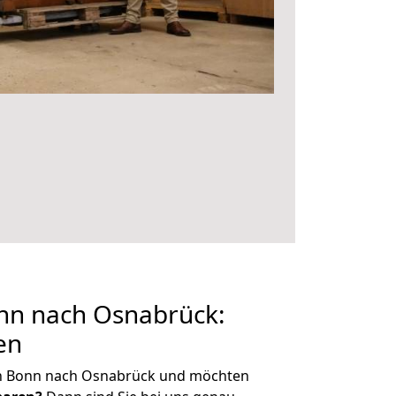
n nach Osnabrück:
en
on Bonn nach Osnabrück und möchten