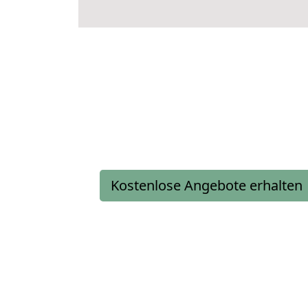
Kostenlose Angebote erhalten