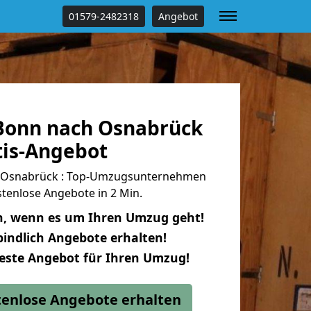
01579-2482318
Angebot
Bonn nach Osnabrück
tis-Angebot
 Osnabrück : Top-Umzugsunternehmen
tenlose Angebote in 2 Min.
n, wenn es um Ihren Umzug geht!
indlich Angebote erhalten!
beste Angebot für Ihren Umzug!
stenlose Angebote erhalten