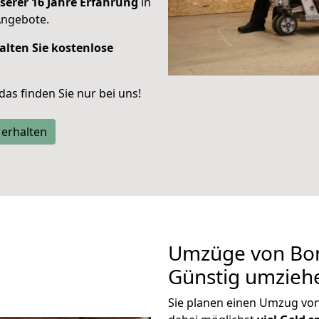
serer 16 Jahre Erfahrung
in
Angebote.
alten Sie kostenlose
 das finden Sie nur bei uns!
 erhalten
Umzüge von Bon
Günstig umzieh
Sie planen einen Umzug v