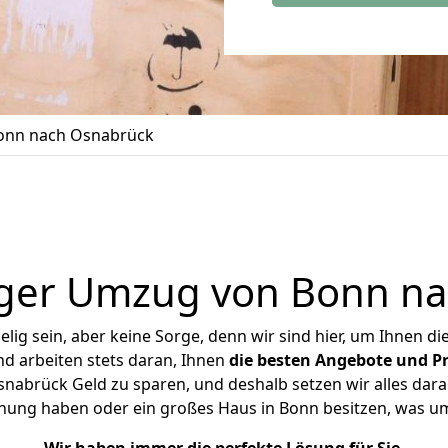
onn nach Osnabrück
ger Umzug von Bonn n
ig sein, aber keine Sorge, denn wir sind hier, um Ihnen di
d arbeiten stets daran, Ihnen
die besten Angebote und Pr
abrück Geld zu sparen, und deshalb setzen wir alles daran
hnung haben oder ein großes Haus in Bonn besitzen, was