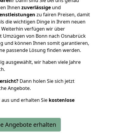
sparen?
Dann sind Sie bei uns genau
eten Ihnen
zuverlässige
und
enstleistungen
zu fairen Preisen, damit
als die wichtigen Dinge in Ihrem neuen
eiterhin verfügen wir über
it Umzügen von Bonn nach Osnabrück
g und können Ihnen somit garantieren,
eine passende Lösung finden werden.
tig ausgewählt, wir haben viele Jahre
ch.
ersicht?
Dann holen Sie sich jetzt
che Angebote.
r aus und erhalten Sie
kostenlose
e Angebote erhalten