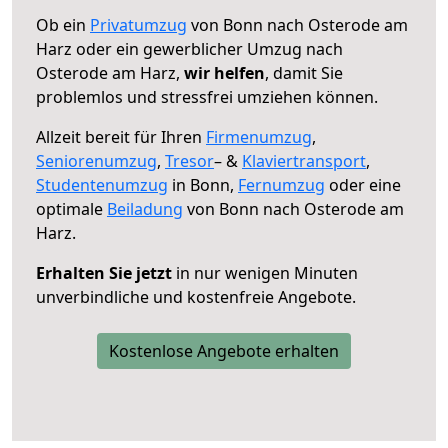
Ob ein
Privatumzug
von Bonn nach Osterode am
Harz oder ein gewerblicher Umzug nach
Osterode am Harz,
wir helfen
, damit Sie
problemlos und stressfrei umziehen können.
Allzeit bereit für Ihren
Firmenumzug
,
Seniorenumzug
,
Tresor
– &
Klaviertransport
,
Studentenumzug
in Bonn,
Fernumzug
oder eine
optimale
Beiladung
von Bonn nach Osterode am
Harz.
Erhalten Sie jetzt
in nur wenigen Minuten
unverbindliche und kostenfreie Angebote.
Kostenlose Angebote erhalten