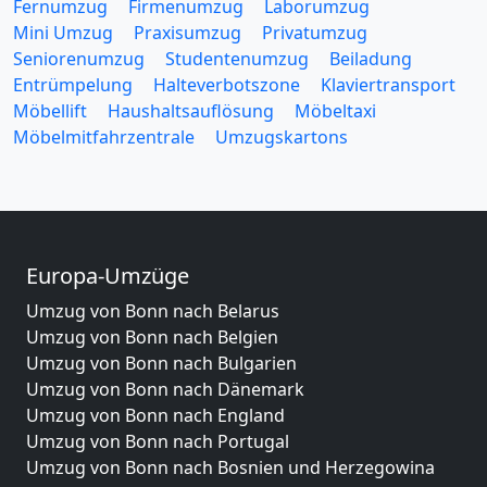
Fernumzug
Firmenumzug
Laborumzug
Mini Umzug
Praxisumzug
Privatumzug
Seniorenumzug
Studentenumzug
Beiladung
Entrümpelung
Halteverbotszone
Klaviertransport
Möbellift
Haushaltsauflösung
Möbeltaxi
Möbelmitfahrzentrale
Umzugskartons
Europa-Umzüge
Umzug von Bonn nach Belarus
Umzug von Bonn nach Belgien
Umzug von Bonn nach Bulgarien
Umzug von Bonn nach Dänemark
Umzug von Bonn nach England
Umzug von Bonn nach Portugal
Umzug von Bonn nach Bosnien und Herzegowina