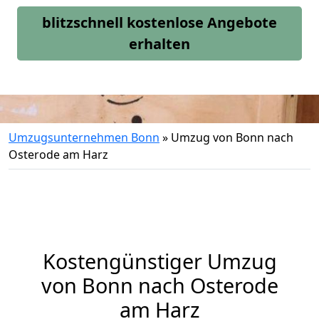
blitzschnell kostenlose Angebote
erhalten
Umzugsunternehmen Bonn
»
Umzug von Bonn nach
Osterode am Harz
Kostengünstiger Umzug
von Bonn nach Osterode
am Harz