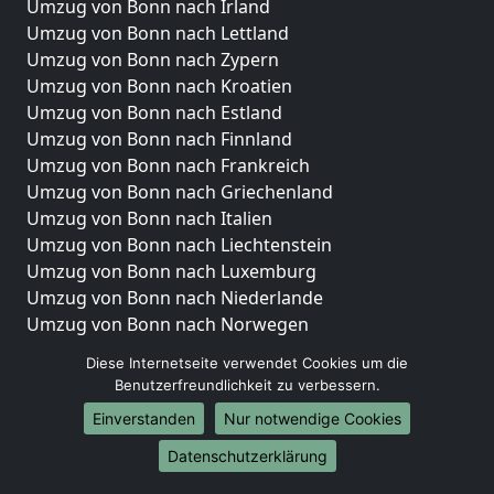
Umzug von Bonn nach Irland
Umzug von Bonn nach Lettland
Umzug von Bonn nach Zypern
Umzug von Bonn nach Kroatien
Umzug von Bonn nach Estland
Umzug von Bonn nach Finnland
Umzug von Bonn nach Frankreich
Umzug von Bonn nach Griechenland
Umzug von Bonn nach Italien
Umzug von Bonn nach Liechtenstein
Umzug von Bonn nach Luxemburg
Umzug von Bonn nach Niederlande
Umzug von Bonn nach Norwegen
Umzüge-Deutschlandweit
Diese Internetseite verwendet Cookies um die
Benutzerfreundlichkeit zu verbessern.
Umzug von Bonn nach Berlin
Einverstanden
Nur notwendige Cookies
Umzug von Bonn nach Hamburg
Umzug von Bonn nach München
Datenschutzerklärung
Umzug von Bonn nach Köln