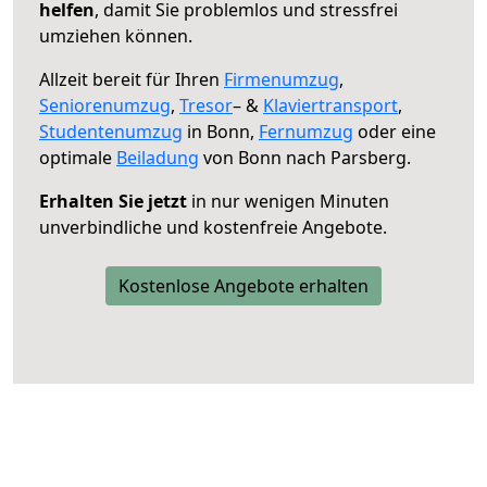
helfen
, damit Sie problemlos und stressfrei
umziehen können.
Allzeit bereit für Ihren
Firmenumzug
,
Seniorenumzug
,
Tresor
– &
Klaviertransport
,
Studentenumzug
in Bonn,
Fernumzug
oder eine
optimale
Beiladung
von Bonn nach Parsberg.
Erhalten Sie jetzt
in nur wenigen Minuten
unverbindliche und kostenfreie Angebote.
Kostenlose Angebote erhalten