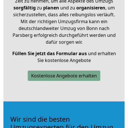
Zeit zu nehmen, um alle Aspekte des Umzugs
sorgfältig
zu
planen
und zu
organisieren
, um
sicherzustellen, dass alles reibungslos verläuft.
Mit der richtigen Umzugsfirma kann ein
deutschlandweiter Umzug von Bonn nach
Parsberg erfolgreich durchgeführt werden und
dafür sorgen wir.
Füllen Sie jetzt das Formular aus
und erhalten
Sie kostenlose Angebote
Kostenlose Angebote erhalten
Wir sind die besten
Umzugsexperten für den Umzug