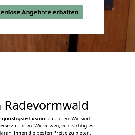
stenlose Angebote erhalten
h Radevormwald
e
günstigste
Lösung
zu bieten. Wir sind
eise
zu bieten. Wir wissen, wie wichtig es
ran, Ihnen die besten Preise zu bieten.