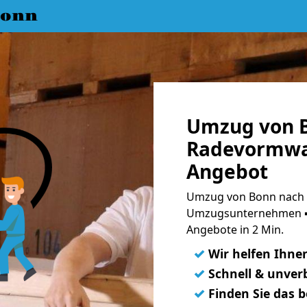
Bonn
Umzug von 
Radevormwal
Angebot
Umzug von Bonn nach 
Umzugsunternehmen ➨
Angebote in 2 Min.
✓
Wir helfen Ihne
✓
Schnell & unverb
✓
Finden Sie das 