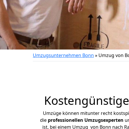
Umzugsunternehmen Bonn
»
Umzug von B
Kostengünstig
Umzüge können mitunter recht kostspiel
die
professionellen Umzugsexperten
un
ist, bei einem Umzug von Bonn nach Rad