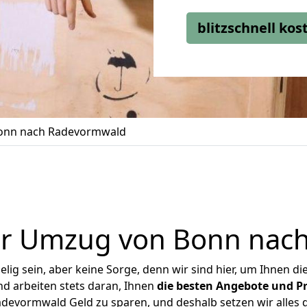
blitzschnell ko
onn nach Radevormwald
er Umzug von Bonn nac
ig sein, aber keine Sorge, denn wir sind hier, um Ihnen di
d arbeiten stets daran, Ihnen
die besten Angebote und Pr
evormwald Geld zu sparen, und deshalb setzen wir alles da