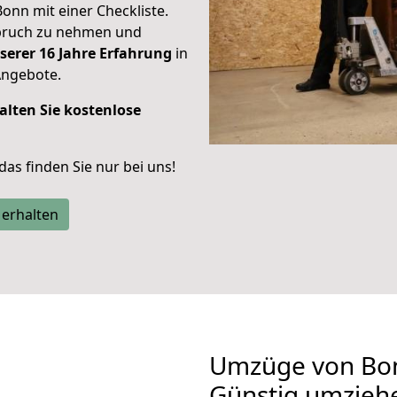
Bonn mit einer Checkliste.
spruch zu nehmen und
serer 16 Jahre Erfahrung
in
Angebote.
alten Sie kostenlose
 das finden Sie nur bei uns!
 erhalten
Umzüge von Bo
Günstig umzieh