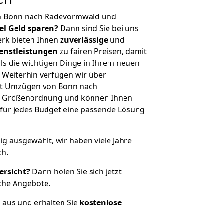
on Bonn nach Radevormwald und
iel Geld sparen?
Dann sind Sie bei uns
erk bieten Ihnen
zuverlässige
und
enstleistungen
zu fairen Preisen, damit
als die wichtigen Dinge in Ihrem neuen
eiterhin verfügen wir über
it Umzügen von Bonn nach
er Größenordnung und können Ihnen
r für jedes Budget eine passende Lösung
tig ausgewählt, wir haben viele Jahre
ch.
ersicht?
Dann holen Sie sich jetzt
che Angebote.
r aus und erhalten Sie
kostenlose