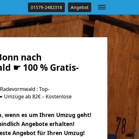
01579-2482318
Angebot
Bonn nach
d ☛ 100 % Gratis-
Radevormwald : Top-
 Umzüge ab 82€ – Kostenlose
n, wenn es um Ihren Umzug geht!
indlich Angebote erhalten!
beste Angebot für Ihren Umzug!