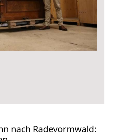
nn nach Radevormwald:
en