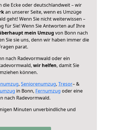
 die Ecke oder deutschlandweit – wir
erk
an unserer Seite, wenn es Umzüge
d geht! Wenn Sie nicht weiterwissen –
ng für Sie! Wenn Sie Antworten auf Ihre
 überhaupt mein Umzug
von Bonn nach
 Sie sie uns, denn wir haben immer die
Fragen parat.
n nach Radevormwald oder ein
Radevormwald,
wir helfen
, damit Sie
umziehen können.
enumzug
,
Seniorenumzug
,
Tresor
– &
numzug
in Bonn,
Fernumzug
oder eine
n nach Radevormwald.
nigen Minuten unverbindliche und