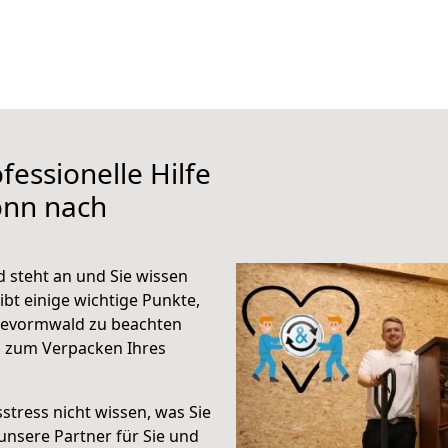
fessionelle Hilfe
onn nach
steht an und Sie wissen
ibt einige wichtige Punkte,
devormwald zu beachten
n zum Verpacken Ihres
stress nicht wissen, was Sie
unsere Partner für Sie und