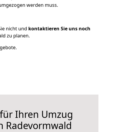
s umgezogen werden muss.
ie nicht und
kontaktieren Sie uns noch
ld zu planen.
ngebote.
 für Ihren Umzug
h Radevormwald