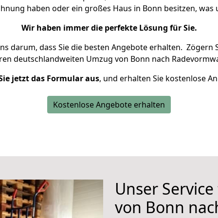
Wohnung haben oder ein großes Haus in Bonn besitzen, wa
Wir haben immer die perfekte Lösung für Sie.
uns darum, dass Sie die besten Angebote erhalten.
Zögern S
hren deutschlandweiten Umzug von Bonn nach Radevormwa
Sie jetzt das Formular aus
, und erhalten Sie kostenlose A
Kostenlose Angebote erhalten
Unser Service
von Bonn nac